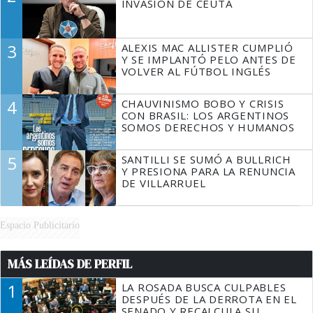
INVASIÓN DE CEUTA
3
ALEXIS MAC ALLISTER CUMPLIÓ
Y SE IMPLANTÓ PELO ANTES DE
VOLVER AL FÚTBOL INGLÉS
4
CHAUVINISMO BOBO Y CRISIS
CON BRASIL: LOS ARGENTINOS
SOMOS DERECHOS Y HUMANOS
5
SANTILLI SE SUMÓ A BULLRICH
Y PRESIONA PARA LA RENUNCIA
DE VILLARRUEL
Espacio Publicitario
MÁS LEÍDAS DE PERFIL
1
LA ROSADA BUSCA CULPABLES
DESPUÉS DE LA DERROTA EN EL
SENADO Y RECALCULA SU