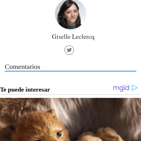
Giselle Leclercq
Comentarios