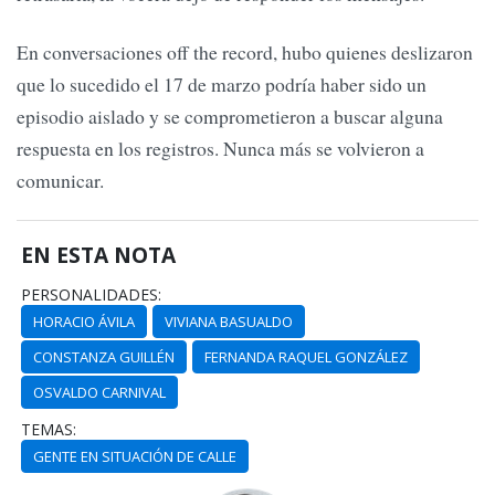
En conversaciones off the record, hubo quienes deslizaron
que lo sucedido el 17 de marzo podría haber sido un
episodio aislado y se comprometieron a buscar alguna
respuesta en los registros. Nunca más se volvieron a
comunicar.
EN ESTA NOTA
PERSONALIDADES:
HORACIO ÁVILA
VIVIANA BASUALDO
CONSTANZA GUILLÉN
FERNANDA RAQUEL GONZÁLEZ
OSVALDO CARNIVAL
TEMAS:
GENTE EN SITUACIÓN DE CALLE