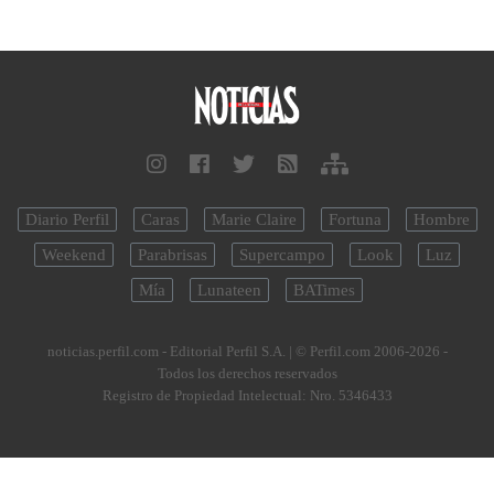
Diario Perfil
Caras
Marie Claire
Fortuna
Hombre
Weekend
Parabrisas
Supercampo
Look
Luz
Mía
Lunateen
BATimes
noticias.perfil.com - Editorial Perfil S.A.
| © Perfil.com 2006-2026 -
Todos los derechos reservados
Registro de Propiedad Intelectual: Nro. 5346433