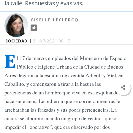
la calle. Respuestas y evasivas.
GISELLE LECLERCQ
SOCIEDAD |
31-07-2021 00:17
E
l 17 de marzo, empleados del Ministerio de Espacio
Público e Higiene Urbana de la Ciudad de Buenos
Aires llegaron a la esquina de avenida Alberdi y Viel, en
Caballito, y comenzaron a tirar a la basura las
pertenencias de un hombre que vive en esa esquina desde
hace siete años. Le pidieron que se corriera mientras le
arrebataban las frazadas y sus pocas pertenencias. La
cuadra se alborotó cuando un grupo de vecinos quiso
impedir el “operativo”, que era observado por dos