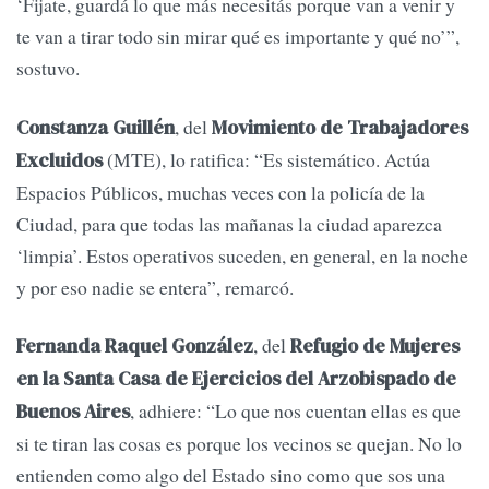
‘Fijate, guardá lo que más necesitás porque van a venir y
te van a tirar todo sin mirar qué es importante y qué no’”,
sostuvo.
, del
Constanza Guillén
Movimiento de Trabajadores
(MTE), lo ratifica: “Es sistemático. Actúa
Excluidos
Espacios Públicos, muchas veces con la policía de la
Ciudad, para que todas las mañanas la ciudad aparezca
‘limpia’. Estos operativos suceden, en general, en la noche
y por eso nadie se entera”, remarcó.
, del
Fernanda Raquel González
Refugio de Mujeres
en la Santa Casa de Ejercicios del Arzobispado de
, adhiere: “Lo que nos cuentan ellas es que
Buenos Aires
si te tiran las cosas es porque los vecinos se quejan. No lo
entienden como algo del Estado sino como que sos una