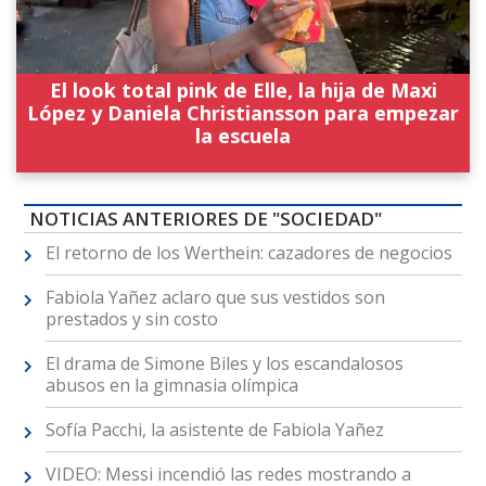
El look total pink de Elle, la hija de Maxi
López y Daniela Christiansson para empezar
la escuela
NOTICIAS ANTERIORES DE "SOCIEDAD"
El retorno de los Werthein: cazadores de negocios
Fabiola Yañez aclaro que sus vestidos son
prestados y sin costo
El drama de Simone Biles y los escandalosos
abusos en la gimnasia olímpica
Sofía Pacchi, la asistente de Fabiola Yañez
VIDEO: Messi incendió las redes mostrando a