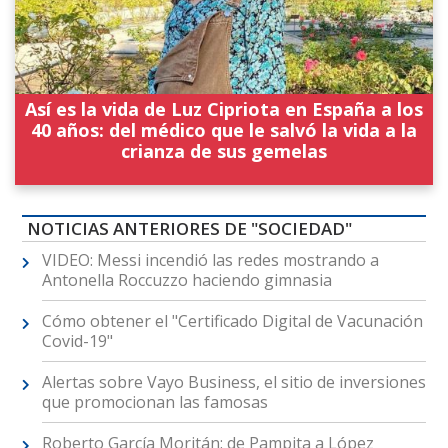
Así es la vida de Luz Cipriota en España a los
40 años: del médico que le salvó la vida a la
crianza de sus gemelas
NOTICIAS ANTERIORES DE "SOCIEDAD"
VIDEO: Messi incendió las redes mostrando a
Antonella Roccuzzo haciendo gimnasia
Cómo obtener el "Certificado Digital de Vacunación
Covid-19"
Alertas sobre Vayo Business, el sitio de inversiones
que promocionan las famosas
Roberto García Moritán: de Pampita a López