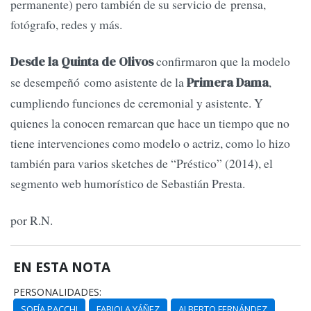
permanente) pero también de su servicio de prensa,
fotógrafo, redes y más.
confirmaron que la modelo
Desde la Quinta de Olivos
se desempeñó como asistente de la
,
Primera Dama
cumpliendo funciones de ceremonial y asistente. Y
quienes la conocen remarcan que hace un tiempo que no
tiene intervenciones como modelo o actriz, como lo hizo
también para varios sketches de “Préstico” (2014), el
segmento web humorístico de Sebastián Presta.
por R.N.
EN ESTA NOTA
PERSONALIDADES:
SOFÍA PACCHI
FABIOLA YÁÑEZ
ALBERTO FERNÁNDEZ