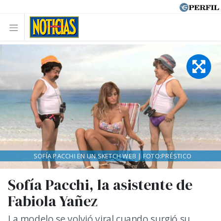
SOFÍA PACCHI EN UN SKETCH WEB | FOTO:PRÉSTICO
Sofía Pacchi, la asistente de
Fabiola Yañez
La modelo se volvió viral cuando surgió su