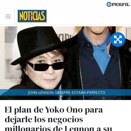
JOHN-LENNON-SIEMPRE-ESTABA-PERFECTO
El plan de Yoko Ono para
dejarle los negocios
millonarios de Lennon a su