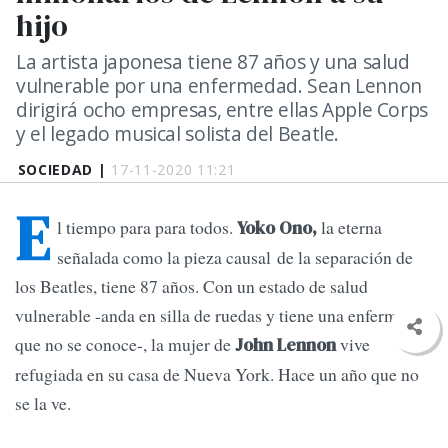
hijo
La artista japonesa tiene 87 años y una salud
vulnerable por una enfermedad. Sean Lennon
dirigirá ocho empresas, entre ellas Apple Corps
y el legado musical solista del Beatle.
SOCIEDAD |
17-11-2020 11:21
E
l tiempo para para todos.
la eterna
Yoko Ono,
señalada como la pieza causal de la separación de
los Beatles, tiene 87 años. Con un estado de salud
vulnerable -anda en silla de ruedas y tiene una enfermedad
que no se conoce-, la mujer de
vive
John Lennon
refugiada en su casa de Nueva York. Hace un año que no
se la ve.