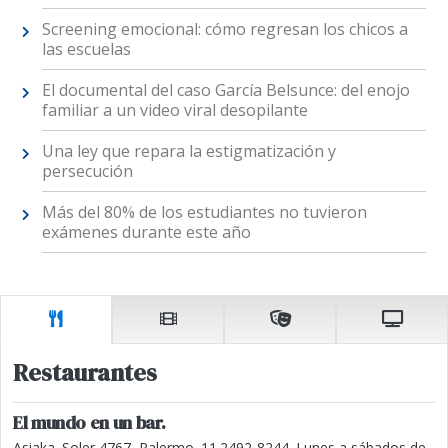
Screening emocional: cómo regresan los chicos a
las escuelas
El documental del caso García Belsunce: del enojo
familiar a un video viral desopilante
Una ley que repara la estigmatización y
persecución
Más del 80% de los estudiantes no tuvieron
exámenes durante este año
Restaurantes
El mundo en un bar.
Asiaka. Soler 4767, Palermo. 11.2492-8244. Lunes a sábados de