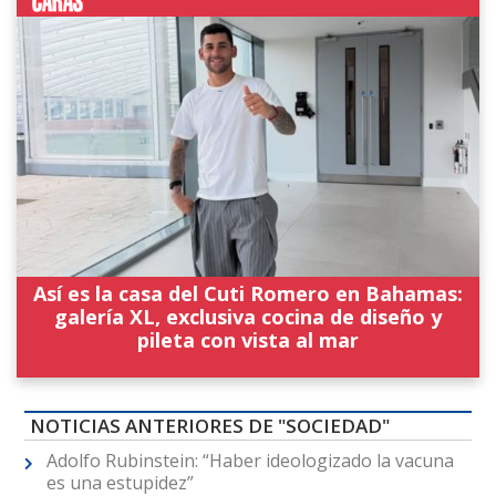
Así es la casa del Cuti Romero en Bahamas:
galería XL, exclusiva cocina de diseño y
pileta con vista al mar
NOTICIAS ANTERIORES DE "SOCIEDAD"
Adolfo Rubinstein: “Haber ideologizado la vacuna
es una estupidez”