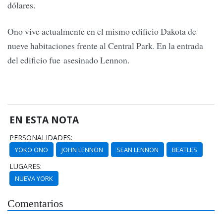
dólares.
Ono vive actualmente en el mismo edificio Dakota de
nueve habitaciones frente al Central Park. En la entrada
del edificio fue asesinado Lennon.
EN ESTA NOTA
PERSONALIDADES:
YOKO ONO
JOHN LENNON
SEAN LENNON
BEATLES
LUGARES:
NUEVA YORK
Comentarios