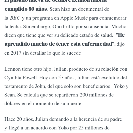
El pasado nueva de octubre Lennon habría
. Sean hizo un documental de
cumplido 80 años
la
BBC
y un programa en Apple Music para conmemorar
la fecha. Sin embargo, Ono brilló por su ausencia. Muchos
dicen que tiene que ver su delicado estado de salud
. “He
”, dijo
aprendido mucho de tener esta enfermedad
en 2017 sin detallar lo que le sucede
Lennon tiene otro hijo, Julian, producto de su relación con
Cynthia Powell. Hoy con 57 años, Julian está excluido del
testamento de John, del que solo son beneficiarios Yoko y
Sean. Se calcula que se repartieron 200 millones de
dólares en el momento de su muerte.
Hace 20 años, Julian demandó a la herencia de su padre
y llegó a un acuerdo con Yoko por 25 millones de