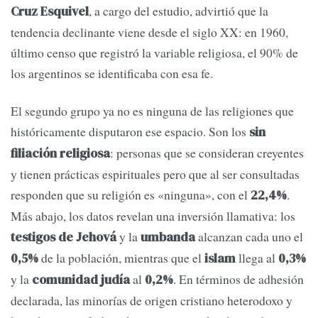
, a cargo del estudio, advirtió que la
Cruz Esquivel
tendencia declinante viene desde el siglo XX: en 1960,
último censo que registró la variable religiosa, el 90% de
los argentinos se identificaba con esa fe.
El segundo grupo ya no es ninguna de las religiones que
históricamente disputaron ese espacio. Son los
sin
: personas que se consideran creyentes
filiación religiosa
y tienen prácticas espirituales pero que al ser consultadas
responden que su religión es «ninguna», con el
.
22,4%
Más abajo, los datos revelan una inversión llamativa: los
y la
alcanzan cada uno el
testigos de Jehová
umbanda
de la población, mientras que el
llega al
0,5%
islam
0,3%
y la
al
. En términos de adhesión
comunidad judía
0,2%
declarada, las minorías de origen cristiano heterodoxo y