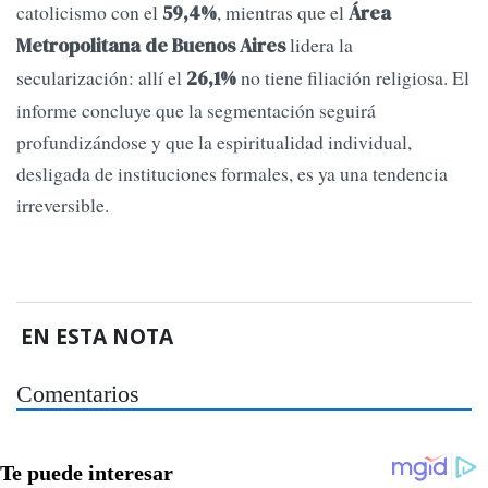
catolicismo con el
, mientras que el
59,4%
Área
lidera la
Metropolitana de Buenos Aires
secularización: allí el
no tiene filiación religiosa. El
26,1%
informe concluye que la segmentación seguirá
profundizándose y que la espiritualidad individual,
desligada de instituciones formales, es ya una tendencia
irreversible.
EN ESTA NOTA
Comentarios