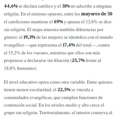
se declara católico y el
no adscribe a ninguna
44,6%
31%
religión. En el extremo opuesto, entre los
mayores de 50
el catolicismo mantiene el
y apenas el 12,6% se dice
69%
sin religión. El mapa muestra también diferencias por
género: el
de las mujeres se identifica con el mundo
19,3%
evangélico —que representa el
del total—, contra
17,4%
el 15,2% de los varones, mientras que ellos son más
propensos a declararse sin filiación (
frente al
25,7%
18,8% femenino).
El nivel educativo opera como otra variable. Entre quienes
tienen menor escolaridad, el
se vincula a
22,5%
comunidades evangélicas, que cumplen funciones de
contención social. En los niveles medio y alto crece el
grupo sin religión. Territorialmente, el interior conserva al