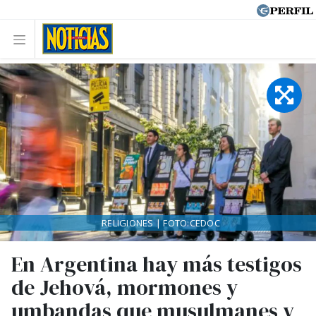
RELIGIONES | FOTO:CEDOC
En Argentina hay más testigos
de Jehová, mormones y
umbandas que musulmanes y