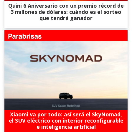
Quini 6 Aniversario con un premio récord de
3 millones de dólares: cuándo es el sorteo
que tendrá ganador
Xiaomi va por todo: así será el SkyNomad,
el SUV eléctrico con interior reconfigurable
e inteligencia artificial