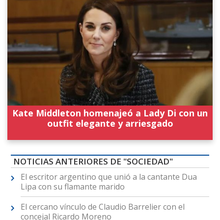
Kate Middleton homenajeó a Lady Di con un
outfit elegante y arriesgado
NOTICIAS ANTERIORES DE "SOCIEDAD"
El escritor argentino que unió a la cantante Dua
Lipa con su flamante marido
El cercano vínculo de Claudio Barrelier con el
concejal Ricardo Moreno