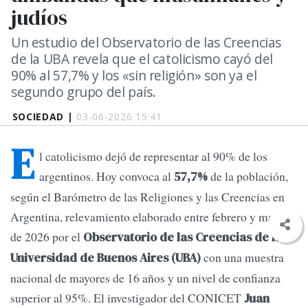
judíos
Un estudio del Observatorio de las Creencias
de la UBA revela que el catolicismo cayó del
90% al 57,7% y los «sin religión» son ya el
segundo grupo del país.
SOCIEDAD |
03-06-2026 15:41
E
l catolicismo dejó de representar al 90% de los
argentinos. Hoy convoca al
de la población,
57,7%
según el Barómetro de las Religiones y las Creencias en
Argentina, relevamiento elaborado entre febrero y marzo
de 2026 por el
Observatorio de las Creencias de la
con una muestra
Universidad de Buenos Aires (UBA)
nacional de mayores de 16 años y un nivel de confianza
superior al 95%. El investigador del CONICET
Juan