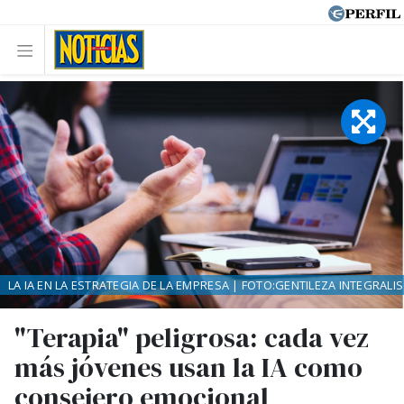
LA IA EN LA ESTRATEGIA DE LA EMPRESA | FOTO:GENTILEZA INTEGRALIS
"Terapia" peligrosa: cada vez
más jóvenes usan la IA como
consejero emocional