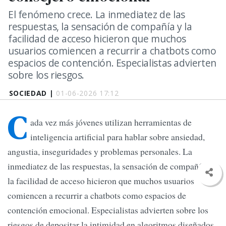
El fenómeno crece. La inmediatez de las
respuestas, la sensación de compañía y la
facilidad de acceso hicieron que muchos
usuarios comiencen a recurrir a chatbots como
espacios de contención. Especialistas advierten
sobre los riesgos.
SOCIEDAD |
01-06-2026 17:12
C
ada vez más jóvenes utilizan herramientas de
inteligencia artificial para hablar sobre ansiedad,
angustia, inseguridades y problemas personales. La
inmediatez de las respuestas, la sensación de compañía y
la facilidad de acceso hicieron que muchos usuarios
comiencen a recurrir a chatbots como espacios de
contención emocional. Especialistas advierten sobre los
riesgos de depositar la intimidad en algoritmos diseñados