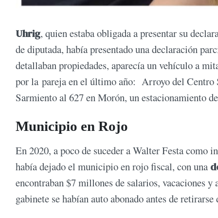
Uhrig
, quien estaba obligada a presentar su decla
de diputada, había presentado una declaración parci
detallaban propiedades, aparecía un vehículo a mit
por la pareja en el último año: Arroyo del Cent
Sarmiento al 627 en Morón, un estacionamiento det
Municipio en Rojo
En 2020, a poco de suceder a Walter Festa como in
había dejado el municipio en rojo fiscal, con una
d
encontraban $7 millones de salarios, vacaciones y a
gabinete se habían auto abonado antes de retirarse 