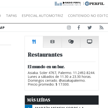
|
Ó
TAPAS
ESPECIAL AUTOMOTRIZ
CONTENIDO NO EDITO
MP
,
Restaurantes
El mundo en un bar.
Asiaka. Soler 4767, Palermo. 11.2492-8244.
Lunes a sábados de 11.30 a 23.30 horas.
Domingos cerrado. @asiakapalermo.
Precio promedio: $ 17.000.
MÁS LEÍDAS