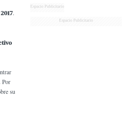
Espacio Publicitario
 2017
.
Espacio Publicitario
ctivo
ntrar
. Por
obre su