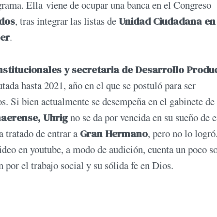
rograma. Ella viene de ocupar una banca en el Congreso
odos
, tras integrar las listas de
Unidad Ciudadana en
er
.
nstitucionales y secretaria de Desarrollo Produ
utada hasta 2021, año en el que se postuló para ser
os. Si bien actualmente se desempeña en el gabinete de
naerense, Uhrig
no se da por vencida en su sueño de e
 tratado de entrar a
Gran Hermano
, pero no lo logró
 video en youtube, a modo de audición, cuenta un poco s
n por el trabajo social y su sólida fe en Dios.