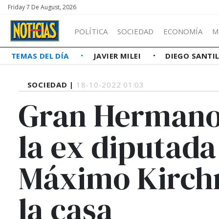
Friday 7 De August, 2026
POLÍTICA
SOCIEDAD
ECONOMÍA
M
TEMAS DEL DÍA
JAVIER MILEI
DIEGO SANTI
SOCIEDAD |
18-10-2022 01:03
Gran Hermano
la ex diputada
Máximo Kirchn
la casa