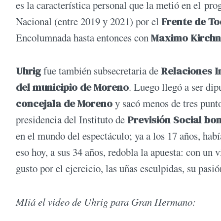
es la característica personal que la metió en el p
Nacional (entre 2019 y 2021) por el
Frente de T
Encolumnada hasta entonces con
Maximo Kirchn
Uhrig
fue también subsecretaria de
Relaciones I
del municipio de Moreno
. Luego llegó a ser dip
concejala de Moreno
y sacó menos de tres punt
presidencia del Instituto de
Previsión Social bo
en el mundo del espectáculo; ya a los 17 años, había
eso hoy, a sus 34 años, redobla la apuesta: con un
gusto por el ejercicio, las uñas esculpidas, su pasió
MIiá el video de Uhrig para Gran Hermano: