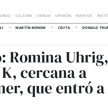
UNDO
CULTURA
CIENCIA
OPINIÓN
EVENTOS
REST
LLI
MARTÍN MENEM
CEUTA
DONALD TRU
: Romina Uhrig
 K, cercana a
er, que entró a