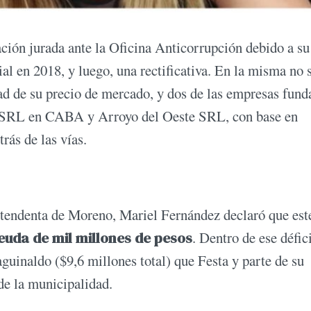
ración jurada ante la Oficina Anticorrupción debido a su
al en 2018, y luego, una rectificativa. En la misma no 
ad de su precio de mercado, y dos de las empresas fund
ro SRL en CABA y Arroyo del Oeste SRL, con base en
rás de las vías.
tendenta de Moreno, Mariel Fernández declaró que este
euda de mil millones de pesos
. Dentro de ese défici
guinaldo ($9,6 millones total) que Festa y parte de su
de la municipalidad.