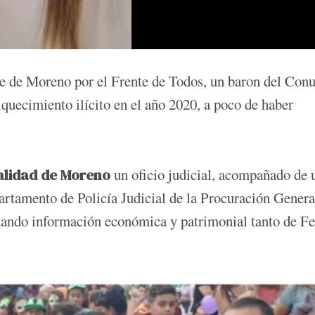
te de Moreno por el Frente de Todos, un baron del Con
riquecimiento ilícito en el año 2020, a poco de haber
alidad de Moreno
un oficio judicial, acompañado de 
artamento de Policía Judicial de la Procuración Genera
tando información económica y patrimonial tanto de Fe