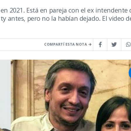
 en 2021. Está en pareja con el ex intendente 
ty antes, pero no la habían dejado. El video d
COMPARTÍ ESTA NOTA