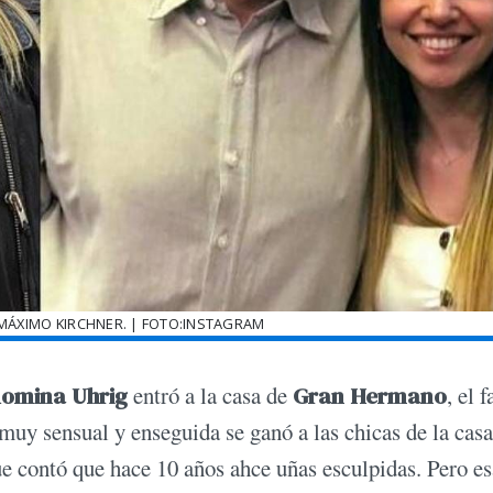
 MÁXIMO KIRCHNER. | FOTO:INSTAGRAM
omina Uhrig
entró a la casa de
Gran Hermano
, el 
 muy sensual y enseguida se ganó a las chicas de la casa
ue contó que hace 10 años ahce uñas esculpidas. Pero e