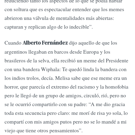
reduciendo tanto los aspectos de lo que se podía hablar
con soltura que es espectacular entender que los memes
abrieron una válvula de mentalidades más abiertas:
capturan y replican algo de lo indecible”.
Cuando
dijo aquello de que los
Alberto Fernández
argentinos llegaban en barcos desde Europa y los
brasileros de la selva, ella recibió un meme del Presidente
con una bandera Wiphala: Te quedó linda la bandera con
los indios trolos, decía. Melisa sabe que ese meme era un
horror, que parecía el extremo del racismo y la homofobia
pero le llegó de un grupo de amigos, circuló, rió, pero no
se le ocurrió compartirlo con su padre: “A me dio gracia
toda esta secuencia pero claro: me morí de risa yo sola, lo
compartí con mis amigos putos pero no se lo mandé a mi
viejo que tiene otros pensamientos”.