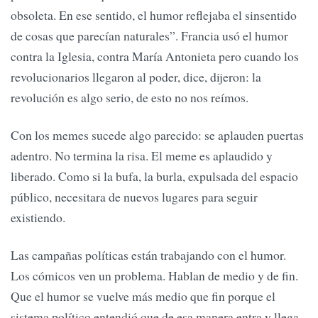
obsoleta. En ese sentido, el humor reflejaba el sinsentido
de cosas que parecían naturales”. Francia usó el humor
contra la Iglesia, contra María Antonieta pero cuando los
revolucionarios llegaron al poder, dice, dijeron: la
revolución es algo serio, de esto no nos reímos.
Con los memes sucede algo parecido: se aplauden puertas
adentro. No termina la risa. El meme es aplaudido y
liberado. Como si la bufa, la burla, expulsada del espacio
público, necesitara de nuevos lugares para seguir
existiendo.
Las campañas políticas están trabajando con el humor.
Los cómicos ven un problema. Hablan de medio y de fin.
Que el humor se vuelve más medio que fin porque el
sistema político entendió que de esa manera entra y llega