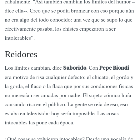
cabalmente. “Así también cambian los límites del humor –
dice ella--. Creo que se podía bromear con eso porque aún
no era algo del todo conocido: una vez que se supo lo que
efectivamente pasaba, los chistes empezaron a ser
intolerables”.
Reidores
Los límites cambian, dice
. Con
Saborido
Pepe Biondi
era motivo de risa cualquier defecto: el chicato, el gordo y
la gorda, el flaco o la flaca que por sus condiciones físicas
no merecían ser amadas por nadie. El sujeto cómico huía
causando risa en el público. La gente se reía de eso, eso
estaba en televisión: hoy sería imposible. Las cosas
intocables las pone cada época.
¿Qué cosas se volvieron intocables? Desde una vocalía de