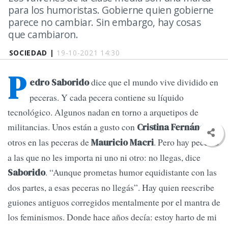
para los humoristas. Gobierne quien gobierne
parece no cambiar. Sin embargo, hay cosas
que cambiaron.
SOCIEDAD |
19-10-2021 14:30
P
dice que el mundo vive dividido en
edro Saborido
peceras. Y cada pecera contiene su líquido
tecnológico. Algunos nadan en torno a arquetipos de
militancias. Unos están a gusto con
Cristina Fernández
otros en las peceras de
. Pero hay peceras
Mauricio Macri
a las que no les importa ni uno ni otro: no llegas, dice
. “Aunque prometas humor equidistante con las
Saborido
dos partes, a esas peceras no llegás”. Hay quien reescribe
guiones antiguos corregidos mentalmente por el mantra de
los feminismos. Donde hace años decía: estoy harto de mi