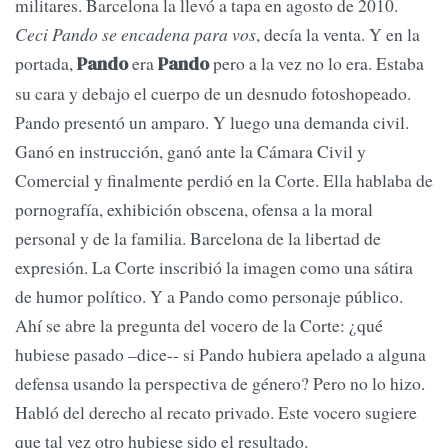
militares. Barcelona la llevó a tapa en agosto de 2010.
Ceci Pando se encadena para vos
, decía la venta. Y en la
portada,
era
pero a la vez no lo era. Estaba
Pando
Pando
su cara y debajo el cuerpo de un desnudo fotoshopeado.
Pando presentó un amparo. Y luego una demanda civil.
Ganó en instrucción, ganó ante la Cámara Civil y
Comercial y finalmente perdió en la Corte. Ella hablaba de
pornografía, exhibición obscena, ofensa a la moral
personal y de la familia. Barcelona de la libertad de
expresión. La Corte inscribió la imagen como una sátira
de humor político. Y a Pando como personaje público.
Ahí se abre la pregunta del vocero de la Corte: ¿qué
hubiese pasado –dice-- si Pando hubiera apelado a alguna
defensa usando la perspectiva de género? Pero no lo hizo.
Habló del derecho al recato privado. Este vocero sugiere
que tal vez otro hubiese sido el resultado.