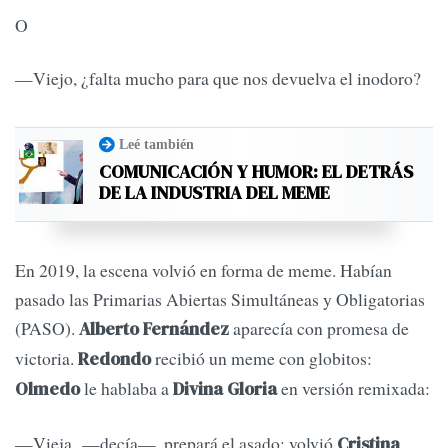
O
—Viejo, ¿falta mucho para que nos devuelva el inodoro?
Leé también
COMUNICACIÓN Y HUMOR: EL DETRÁS
DE LA INDUSTRIA DEL MEME
En 2019, la escena volvió en forma de meme. Habían
pasado las Primarias Abiertas Simultáneas y Obligatorias
(PASO).
aparecía con promesa de
Alberto Fernández
victoria.
recibió un meme con globitos:
Redondo
le hablaba a
en versión remixada:
Olmedo
Divina Gloria
—Vieja —decía—, prepará el asado: volvió
.
Cristina