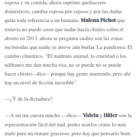
esposa y su comida, ahora suprime quehaceres
domésticos, cambia esposa por esposo y por las dudas
quita toda referencia a un humano.
que
Malena Pichot
todavía no puede creer que nadie hacía chistes sobre el
aborto en 2013, ahora se pregunta cuáles son las zonas
incómodas que nadie se atreve aún burlar. La pandemia. El
cambio climático. “El maltrato animal, la crueldad o los
talibanes me dan mucha risa, no se puede no se puede
hacer chistes –dice-- porque hay gente muriendo, pero ahí
hay un nivel de ficción increíble”.
—¿Y de la dictadura?
—A mí me cuesta mucho —dice—
y
son la
Videla
Hitler
representación fácil del mal, podes usarlos como lo más
malo para un remate gracioso, pero hay que pensarlo bien.