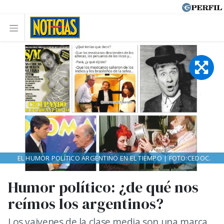
EL HUMOR POLÍTICO ARGENTINO EN EL TIEMPO | FOTO:CEDOC.
Humor político: ¿de qué nos
reímos los argentinos?
Los vaivenes de la clase media son una marca