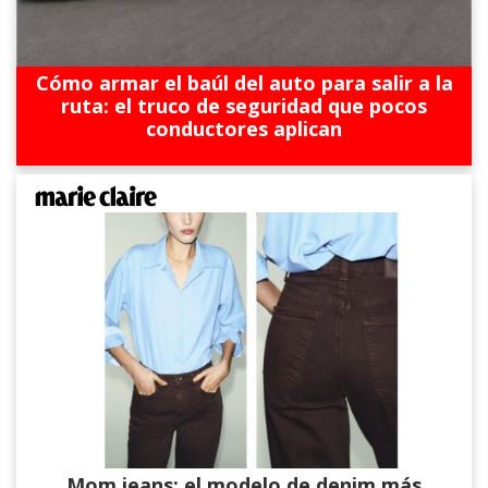
Cómo armar el baúl del auto para salir a la
ruta: el truco de seguridad que pocos
conductores aplican
Mom jeans: el modelo de denim más