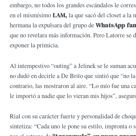
embargo, no todos los grandes escándalos le corre
en el mismísimo
LAM,
la que sacó del closet a la
hermana la expulsara del grupo de
WhatsApp fami
que no revelara más información. Pero Latorre se d
exponer la primicia.
Al intempestivo “outing” a Jelinek se le suman acu
no dudó en decirle a De Brito que sintió que “no la
contrario, las mostraron al aire. “Lo mío fue una 
le importó a nadie que lo vieran mis hijos”, asegur
Rial con su carácter fuerte y personalidad de choq
sintetiza: “Cada uno le pone su estilo, impronta o 