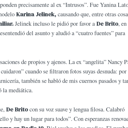
sponden precisamente al ex “Intrusos”. Fue Yanina Lato
 modelo
Karina Jelinek,
causando que, entre otras cosa
liar.
Jelinek incluso le pidió por favor a
De Brito
, en
esentendió del asunto y aludió a “cuatro fuentes” para
saciones de propios y ajenos. La ex “angelita” Nancy 
 cuidaron” cuando se filtraron fotos suyas desnuda: por 
carnicería, también se habló de mis cuernos pasados y 
ó la mediática.
ue,
De Brito
con su voz suave y lengua filosa. Calabró
sello y hay un lugar para todos”. Con esperanzas renova