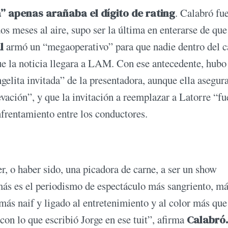
” apenas arañaba el dígito de rating
. Calabró fu
s meses al aire, supo ser la última en enterarse de que
al
armó un “megaoperativo” para que nadie dentro del c
 que la noticia llegara a LAM. Con ese antecedente, hubo
gelita invitada” de la presentadora, aunque ella asegur
vación”, y que la invitación a reemplazar a Latorre “fu
nfrentamiento entre los conductores.
r, o haber sido, una picadora de carne, a ser un show
más es el periodismo de espectáculo más sangriento, má
ás naif y ligado al entretenimiento y al color más que 
con lo que escribió Jorge en ese tuit”, afirma
Calabró.