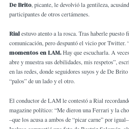
De Brito
, picante, le devolvió la gentileza, acus
participantes de otros certámenes.
Rial
estuvo atento a la rosca. Tras haberle puesto f
comunicación, pero despuntó el vicio por Twitter. 
momentos en LAM.
Hay que escucharla. A veces,
abre y muestra sus debilidades, mis respetos”, escr
en las redes, donde seguidores suyos y de De Brit
“palos” de un lado y el otro.
El conductor de LAM le contestó a Rial recordando 
magazine político: “Me dieron una Ferrari y la cho
–que los acusa a ambos de “picar carne” por igual–,
Incluso compartió una foto de Beatriz Salomón, alu