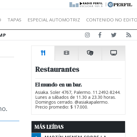
|
Ó
TAPAS
ESPECIAL AUTOMOTRIZ
CONTENIDO NO EDITO
MP
Restaurantes
El mundo en un bar.
Asiaka. Soler 4767, Palermo. 11.2492-8244.
Lunes a sábados de 11.30 a 23.30 horas.
Domingos cerrado. @asiakapalermo.
mo.
Precio promedio: $ 17.000.
MÁS LEÍDAS