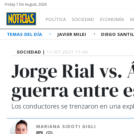
Friday 7 De August, 2026
POLÍTICA
SOCIEDAD
ECONOMÍA
M
TEMAS DEL DÍA
JAVIER MILEI
DIEGO SANTI
SOCIEDAD |
11-07-2021 11:43
Jorge Rial vs. 
guerra entre e
Los conductores se trenzaron en una exp
MARIANA SIDOTI GIGLI