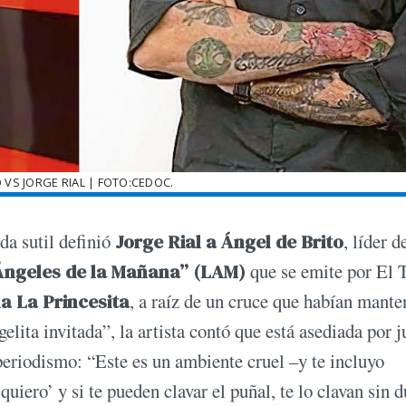
 VS JORGE RIAL | FOTO:CEDOC.
da sutil definió
Jorge Rial a Ángel de Brito
, líder d
Ángeles de la Mañana” (LAM)
que se emite por El T
na La Princesita
, a raíz de un cruce que habían mante
ta invitada”, la artista contó que está asediada por j
periodismo: “Este es un ambiente cruel –y te incluyo
quiero’ y si te pueden clavar el puñal, te lo clavan sin 