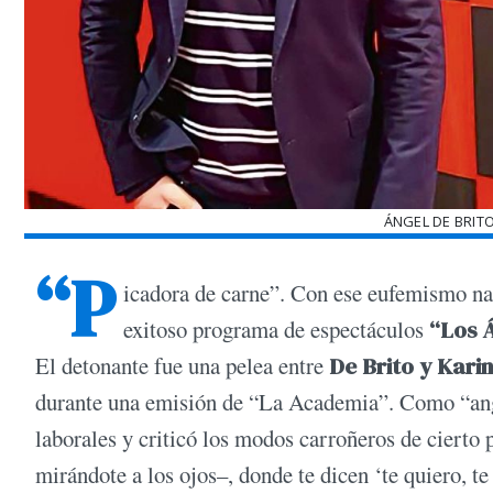
ÁNGEL DE BRITO
“P
icadora de carne”. Con ese eufemismo na
exitoso programa de espectáculos
“Los 
El detonante fue una pelea entre
De Brito y Kari
durante una emisión de “La Academia”. Como “angeli
laborales y criticó los modos carroñeros de cierto 
mirándote a los ojos–, donde te dicen ‘te quiero, te 