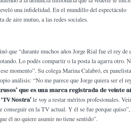
reveló una infidelidad. En el mundillo del espectáculo
ta de aire mutuo, a las redes sociales.
inó que “durante muchos años Jorge Rial fue el rey de 
otando. Lo podés compartir o la posta la agarra otro. N
a ese momento”. Su colega Marina Calabró, ex panelist
ropio análisis: “No me parece que Jorge quiera ser el re
Intrusos’ que es una marca registrada de veinte a
 ‘TV Nostra’
le voy a restar méritos profesionales. Vei
de conseguir en la TV actual. Y él se fue porque quiso”,
e él no quiere asumir no tiene sentido”.