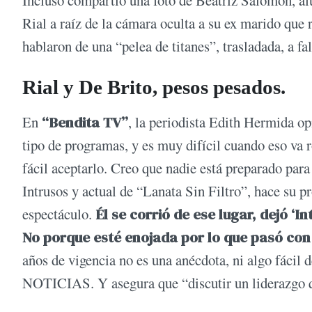
Rial a raíz de la cámara oculta a su ex marido que 
hablaron de una “pelea de titanes”, trasladada, a fal
Rial y De Brito, pesos pesados.
En
“Bendita TV”
, la periodista Edith Hermida op
tipo de programas, y es muy difícil cuando eso va r
fácil aceptarlo. Creo que nadie está preparado par
Intrusos y actual de “Lanata Sin Filtro”, hace su p
espectáculo.
Él se corrió de ese lugar, dejó ‘
No porque esté enojada por lo que pasó con
años de vigencia no es una anécdota, ni algo fácil 
NOTICIAS. Y asegura que “discutir un liderazgo qu