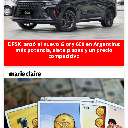
DFSK lanzó el nuevo Glory 600 en Argentina:
más potencia, siete plazas y un precio
competitivo