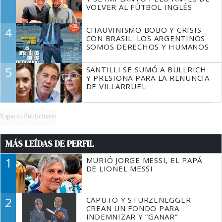
VOLVER AL FÚTBOL INGLÉS
4
CHAUVINISMO BOBO Y CRISIS
CON BRASIL: LOS ARGENTINOS
SOMOS DERECHOS Y HUMANOS
5
SANTILLI SE SUMÓ A BULLRICH
Y PRESIONA PARA LA RENUNCIA
DE VILLARRUEL
Espacio Publicitario
MÁS LEÍDAS DE PERFIL
1
MURIÓ JORGE MESSI, EL PAPÁ
DE LIONEL MESSI
2
CAPUTO Y STURZENEGGER
CREAN UN FONDO PARA
INDEMNIZAR Y “GANAR”