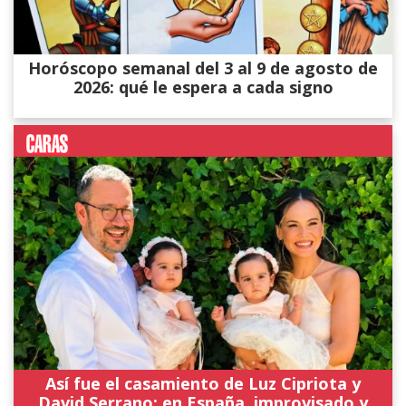
Horóscopo semanal del 3 al 9 de agosto de
2026: qué le espera a cada signo
Así fue el casamiento de Luz Cipriota y
David Serrano: en España, improvisado y