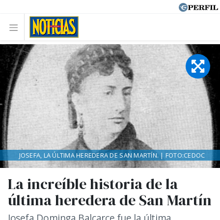
JOSEFA, LA ÚLTIMA HEREDERA DE SAN MARTÍN. | FOTO:CEDOC
La increíble historia de la
última heredera de San Martín
Josefa Dominga Balcarce fue la última