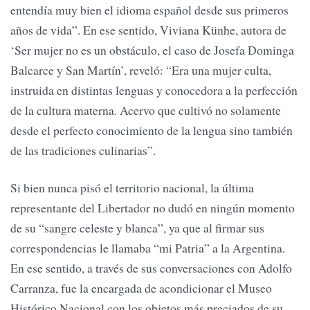
entendía muy bien el idioma español desde sus primeros
años de vida”. En ese sentido, Viviana Künhe, autora de
‘Ser mujer no es un obstáculo, el caso de Josefa Dominga
Balcarce y San Martín’, reveló: “Era una mujer culta,
instruida en distintas lenguas y conocedora a la perfección
de la cultura materna. Acervo que cultivó no solamente
desde el perfecto conocimiento de la lengua sino también
de las tradiciones culinarias”.
Si bien nunca pisó el territorio nacional, la última
representante del Libertador no dudó en ningún momento
de su “sangre celeste y blanca”, ya que al firmar sus
correspondencias le llamaba “mi Patria” a la Argentina.
En ese sentido, a través de sus conversaciones con Adolfo
Carranza, fue la encargada de acondicionar el Museo
Histórico Nacional con los objetos más preciados de su