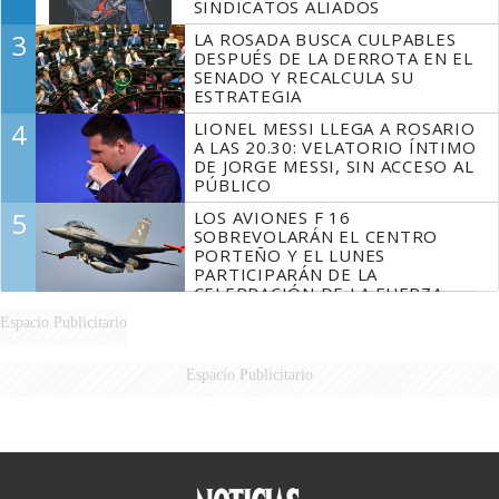
SINDICATOS ALIADOS
3
LA ROSADA BUSCA CULPABLES
DESPUÉS DE LA DERROTA EN EL
SENADO Y RECALCULA SU
ESTRATEGIA
4
LIONEL MESSI LLEGA A ROSARIO
A LAS 20.30: VELATORIO ÍNTIMO
DE JORGE MESSI, SIN ACCESO AL
PÚBLICO
5
LOS AVIONES F 16
SOBREVOLARÁN EL CENTRO
PORTEÑO Y EL LUNES
PARTICIPARÁN DE LA
CELEBRACIÓN DE LA FUERZA
AÉREA
Espacio Publicitario
Espacio Publicitario