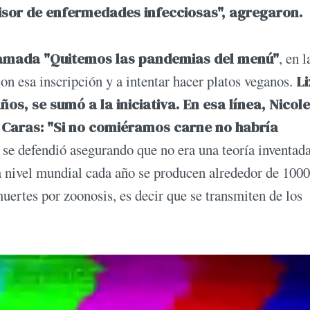
misor de enfermedades infecciosas", agregaron.
amada "Quitemos las pandemias del menú"
, en 
con esa inscripción y a intentar hacer platos veganos.
Li
ños, se sumó a la iniciativa. En esa línea, Nicole
 Caras: "Si no comiéramos carne no habría
la se defendió asegurando que no era una teoría inventad
a nivel mundial cada año se producen alrededor de 1000
ertes por zoonosis, es decir que se transmiten de los