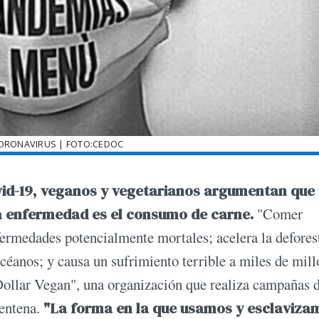
CORONAVIRUS | FOTO:CEDOC
vid-19, veganos y vegetarianos argumentan que
ta enfermedad es el consumo de carne.
"Comer
fermedades potencialmente mortales; acelera la defores
océanos; y causa un sufrimiento terrible a miles de mil
 Dollar Vegan", una organización que realiza campañas 
rentena.
"La forma en la que usamos y esclaviza