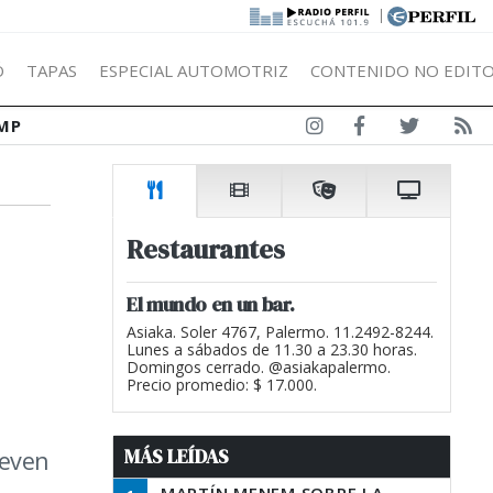
|
Ó
TAPAS
ESPECIAL AUTOMOTRIZ
CONTENIDO NO EDITO
MP
Restaurantes
El mundo en un bar.
Asiaka. Soler 4767, Palermo. 11.2492-8244.
Lunes a sábados de 11.30 a 23.30 horas.
Domingos cerrado. @asiakapalermo.
Precio promedio: $ 17.000.
MÁS LEÍDAS
ueven