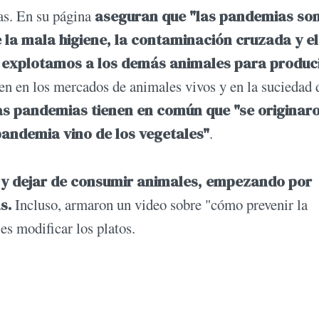
as. En su página
aseguran que "las pandemias so
la mala higiene, la contaminación cruzada y el
o explotamos a los demás animales para produc
n en los mercados de animales vivos y en la suciedad d
las pandemias tienen en común que "se originar
andemia vino de los vegetales"
.
 y dejar de consumir animales, empezando por
as.
Incluso, armaron un video sobre "cómo prevenir la
es modificar los platos.