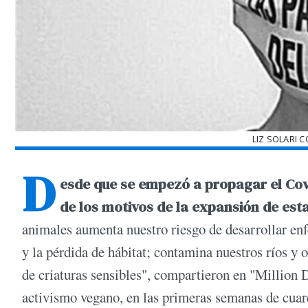
LIZ SOLARI 
D
esde que se empezó a propagar el Co
de los motivos de la expansión de es
animales aumenta nuestro riesgo de desarrollar en
y la pérdida de hábitat; contamina nuestros ríos y 
de criaturas sensibles", compartieron en "Million
activismo vegano, en las primeras semanas de cua