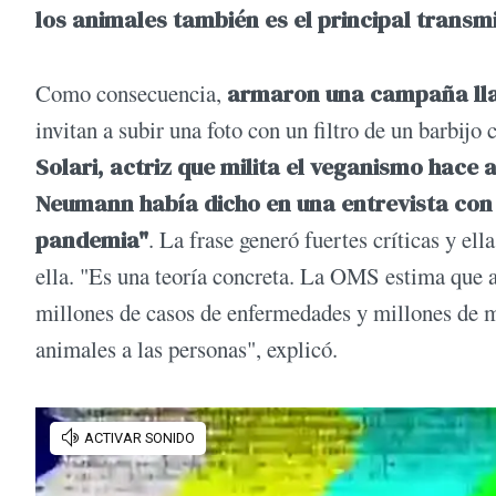
los animales también es el principal trans
Como consecuencia,
armaron una campaña ll
invitan a subir una foto con un filtro de un barbijo 
Solari, actriz que milita el veganismo hace a
Neumann había dicho en una entrevista con
pandemia"
. La frase generó fuertes críticas y el
ella. "Es una teoría concreta. La OMS estima que 
millones de casos de enfermedades y millones de mu
animales a las personas", explicó.