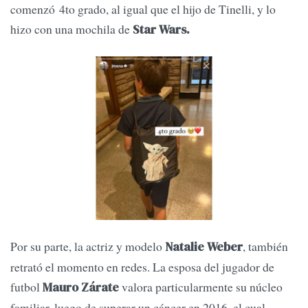
comenzó 4to grado, al igual que el hijo de Tinelli, y lo
hizo con una mochila de
Star Wars.
Por su parte, la actriz y modelo
, también
Natalie Weber
retrató el momento en redes. La esposa del jugador de
futbol
valora particularmente su núcleo
Mauro Zárate
familiar, luego de superar un cáncer en 2016, el cual