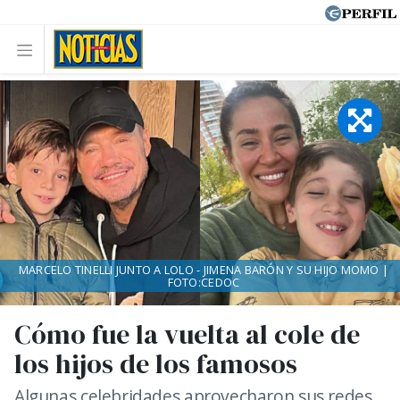
MARCELO TINELLI JUNTO A LOLO - JIMENA BARÓN Y SU HIJO MOMO |
FOTO:CEDOC
Cómo fue la vuelta al cole de
los hijos de los famosos
Algunas celebridades aprovecharon sus redes