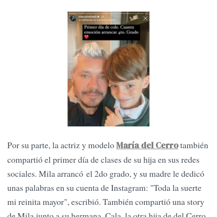
Por su parte, la actriz y modelo
también
María del Cerro
compartió el primer día de clases de su hija en sus redes
sociales. Mila arrancó el 2do grado, y su madre le dedicó
unas palabras en su cuenta de Instagram: "Toda la suerte
mi reinita mayor", escribió. También compartió una story
de Mila junto a su hermana, Cala, la otra hija de del Cerro