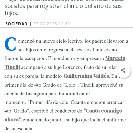
sociales para registrar el inicio del año de sus
hijos.
SOCIEDAD |
27-02-2023 12:49
C
omenzó un nuevo ciclo lectivo, los padres llevaron a
sus hijos en el regreso a clases, los famosos no
fueron la excepción. El conductor y empresario
Marcelo
acompañó a su hijo Lorenzo, fruto de su relación
Tinelli
con su ex pareja, la modelo
. En el
Guillermina Valdés
primer día de 4to Grado de "Lolo", Tinelli aprovechó su
cuenta de Instagram para inmortalizar el
momento. "Primer día de cole. Cuanta emoción arrancar
4to. Grado", escribió el conductor de
"Canta conmigo
emocionado junto a su hijo que lucía el uniforme
ahora"
,
de su escuela.