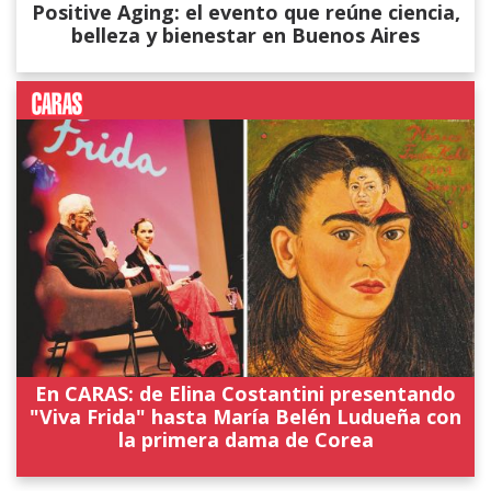
Positive Aging: el evento que reúne ciencia,
belleza y bienestar en Buenos Aires
En CARAS: de Elina Costantini presentando
"Viva Frida" hasta María Belén Ludueña con
la primera dama de Corea