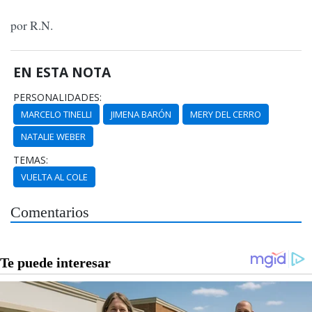
por R.N.
EN ESTA NOTA
PERSONALIDADES:
MARCELO TINELLI
JIMENA BARÓN
MERY DEL CERRO
NATALIE WEBER
TEMAS:
VUELTA AL COLE
Comentarios