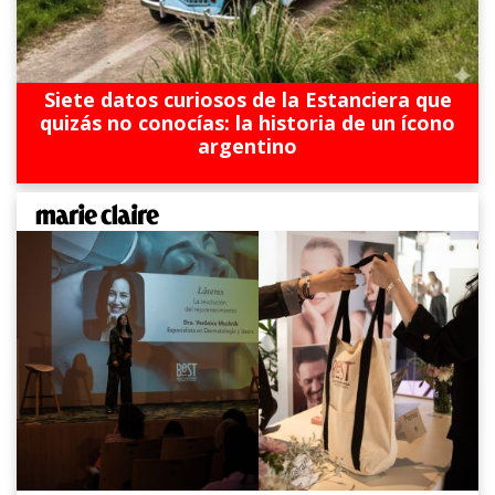
Siete datos curiosos de la Estanciera que
quizás no conocías: la historia de un ícono
argentino