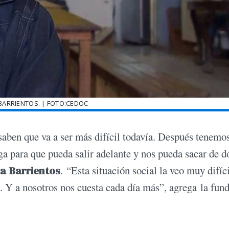
BARRIENTOS. | FOTO:CEDOC
saben que va a ser más difícil todavía. Después tenemo
ga para que pueda salir adelante y nos pueda sacar de 
a Barrientos
. “Esta situación social la veo muy difíci
. Y a nosotros nos cuesta cada día más”, agrega la fun