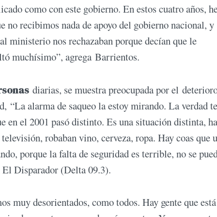
licado como con este gobierno. En estos cuatro años, 
e no recibimos nada de apoyo del gobierno nacional, y
l ministerio nos rechazaban porque decían que le
cultó muchísimo”, agrega Barrientos.
rsonas
diarias, se muestra preocupada por el deterioro
d, “La alarma de saqueo la estoy mirando. La verdad t
 en el 2001 pasó distinto. Es una situación distinta, h
 televisión, robaban vino, cerveza, ropa. Hay coas que 
ndo, porque la falta de seguridad es terrible, no se pued
n El Disparador (Delta 09.3).
mos muy desorientados, como todos. Hay gente que está