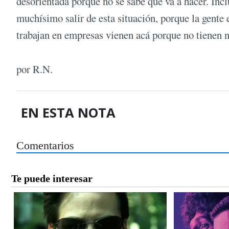
desorientada porque no se sabe qué va a hacer. Inc
muchísimo salir de esta situación, porque la gente
trabajan en empresas vienen acá porque no tienen 
por R.N.
EN ESTA NOTA
Comentarios