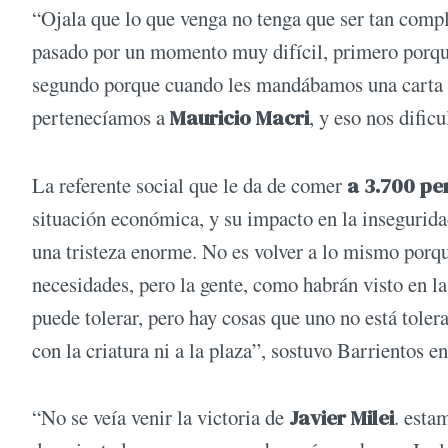
“Ojala que lo que venga no tenga que ser tan comp
pasado por un momento muy difícil, primero porqu
segundo porque cuando les mandábamos una carta a
pertenecíamos a
Mauricio Macri
, y eso nos difi
La referente social que le da de comer
a 3.700 pe
situación económica, y su impacto en la insegurida
una tristeza enorme. No es volver a lo mismo porque
necesidades, pero la gente, como habrán visto en la
puede tolerar, pero hay cosas que uno no está tolera
con la criatura ni a la plaza”, sostuvo Barrientos e
“No se veía venir la victoria de
Javier Milei
. esta