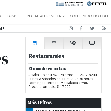
|
Ó
TAPAS
ESPECIAL AUTOMOTRIZ
CONTENIDO NO EDITO
MP
és
Restaurantes
El mundo en un bar.
Asiaka. Soler 4767, Palermo. 11.2492-8244.
Lunes a sábados de 11.30 a 23.30 horas.
Domingos cerrado. @asiakapalermo.
Precio promedio: $ 17.000.
MÁS LEÍDAS