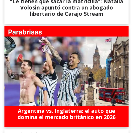
"Le tienen que sacar la matrícula”: Natalia
Volosin apuntó contra un abogado
libertario de Carajo Stream
Argentina vs. Inglaterra: el auto que
domina el mercado británico en 2026