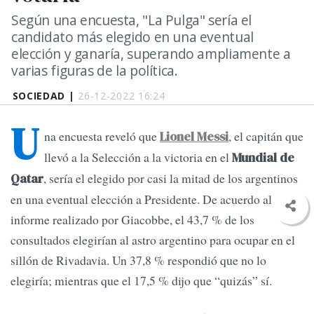
Según una encuesta, "La Pulga" sería el
candidato más elegido en una eventual
elección y ganaría, superando ampliamente a
varias figuras de la política.
SOCIEDAD |
26-12-2022 16:24
U
na encuesta reveló que
, el capitán que
Lionel Messi
llevó a la Selección a la victoria en el
Mundial de
, sería el elegido por casi la mitad de los argentinos
Qatar
en una eventual elección a Presidente. De acuerdo al
informe realizado por Giacobbe, el 43,7 % de los
consultados elegirían al astro argentino para ocupar en el
sillón de Rivadavia. Un 37,8 % respondió que no lo
elegiría; mientras que el 17,5 % dijo que “quizás” sí.