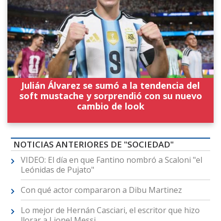
Julián Álvarez se sumó a la tendencia del
soft mustache y sorprendió con su nuevo
cambio de look
NOTICIAS ANTERIORES DE "SOCIEDAD"
VIDEO: El día en que Fantino nombró a Scaloni "el
Leónidas de Pujato"
Con qué actor compararon a Dibu Martinez
Lo mejor de Hernán Casciari, el escritor que hizo
llorar a Lionel Messi