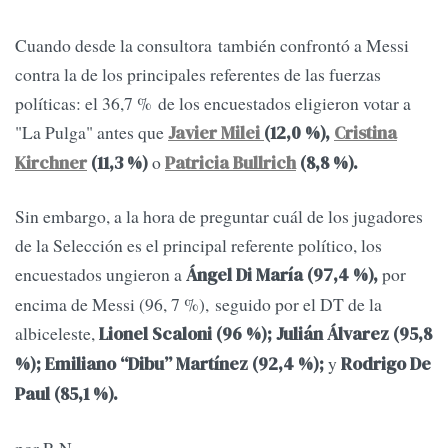
Cuando desde la consultora también confrontó a Messi
contra la de los principales referentes de las fuerzas
políticas: el 36,7 % de los encuestados eligieron votar a
"La Pulga" antes que
Javier Milei
(12,0 %),
Cristina
o
Kirchner
(11,3 %)
Patricia Bullrich
(8,8 %).
Sin embargo, a la hora de preguntar cuál de los jugadores
de la Selección es el principal referente político, los
encuestados ungieron a
por
Ángel Di María (97,4 %),
encima de Messi (96, 7 %), seguido por el DT de la
albiceleste,
Lionel Scaloni (96 %); Julián Álvarez (95,8
y
%); Emiliano “Dibu” Martínez (92,4 %);
Rodrigo De
Paul (85,1 %).
por R.N.