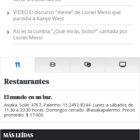
VIDEO:El discurso “meme” de Lionel Messi que
parodia a Kanye West
Así es la cumbia "¿Qué mirás, bobo?" cantada por
Lionel Messi
Restaurantes
El mundo en un bar.
Asiaka. Soler 4767, Palermo. 11.2492-8244. Lunes a sábados de
11.30 a 23.30 horas. Domingos cerrado. @asiakapalermo. Precio
promedio: $ 17.000.
MÁS LEÍDAS