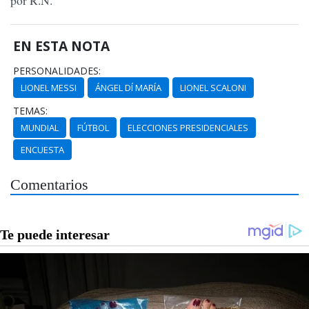
EN ESTA NOTA
PERSONALIDADES:
LIONEL MESSI
ÁNGEL DÍ MARÍA
LIONEL SCALONI
TEMAS:
MUNDIAL
FÚTBOL
ELECCIONES PRESIDENCIALES
ENCUESTA
Comentarios