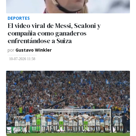
DEPORTES
El video viral de Messi, Scaloni y
compañia como ganaderos
enfrentándose a Suiza
por
Gustavo Winkler
10-07-2026 11:58