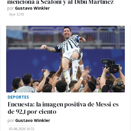
menciona a Scaloni y al Dibu Martinez
por
Gustavo Winkler
Ayer 12:01
DEPORTES
Encuesta: la imagen positiva de Messi es
de 92,1 por ciento
por
Gustavo Winkler
05-08-2026 10:53