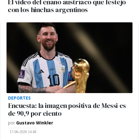
El video del enano austríaco que festejó
con los hinchas argentinos
DEPORTES
Encuesta: la imagen positiva de Messi es
de 90,9 por ciento
por
Gustavo Winkler
17-06-2026 14:48