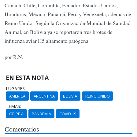
Canadá, Chile, Colombia, Ecuador, Estados Unidos,
Honduras, México, Panamá, Perú y Venezuela, además de
Reino Unido. Según la Organización Mundial de Sanidad
Animal, en Bolivia ya se reportaron tres brotes de
influenza aviar H5 altamente patógena.
por R.N.
EN ESTA NOTA
LUGARES:
AMÉRICA
ARGENTINA
BOLIVIA
REINO UNIDO
TEMAS:
GRIPE A
PANDEMIA
COVID 19
Comentarios