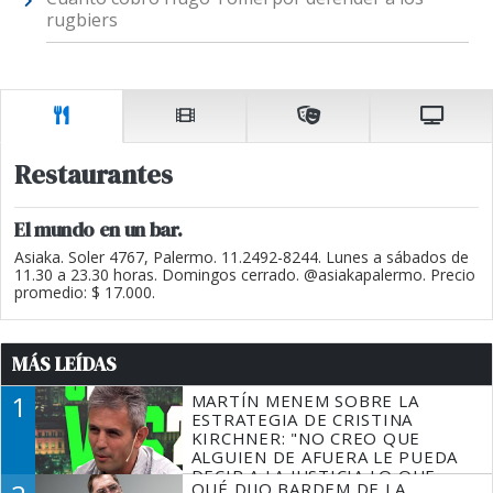
rugbiers
Restaurantes
El mundo en un bar.
Asiaka. Soler 4767, Palermo. 11.2492-8244. Lunes a sábados de
11.30 a 23.30 horas. Domingos cerrado. @asiakapalermo. Precio
promedio: $ 17.000.
MÁS LEÍDAS
1
MARTÍN MENEM SOBRE LA
ESTRATEGIA DE CRISTINA
KIRCHNER: "NO CREO QUE
ALGUIEN DE AFUERA LE PUEDA
DECIR A LA JUSTICIA LO QUE
QUÉ DIJO BARDEM DE LA