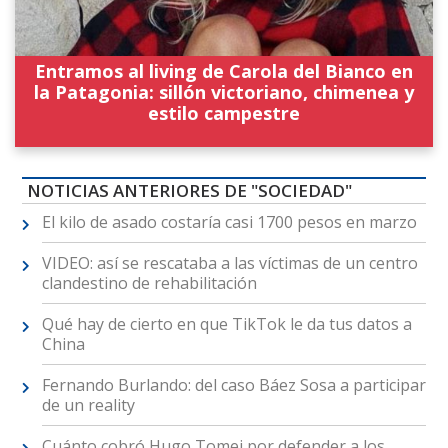
Entramos al living de Carola del Bianco en
la Patagonia: sillón victoriano, chimenea y
estilo campestre
NOTICIAS ANTERIORES DE "SOCIEDAD"
El kilo de asado costaría casi 1700 pesos en marzo
VIDEO: así se rescataba a las víctimas de un centro
clandestino de rehabilitación
Qué hay de cierto en que TikTok le da tus datos a
China
Fernando Burlando: del caso Báez Sosa a participar
de un reality
Cuánto cobró Hugo Tomei por defender a los