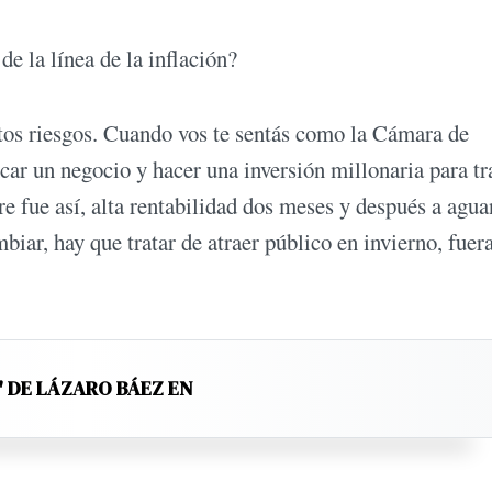
de la línea de la inflación?
tos riesgos. Cuando vos te sentás como la Cámara de
car un negocio y hacer una inversión millonaria para tr
e fue así, alta rentabilidad dos meses y después a agua
biar, hay que tratar de atraer público en invierno, fuer
" DE LÁZARO BÁEZ EN