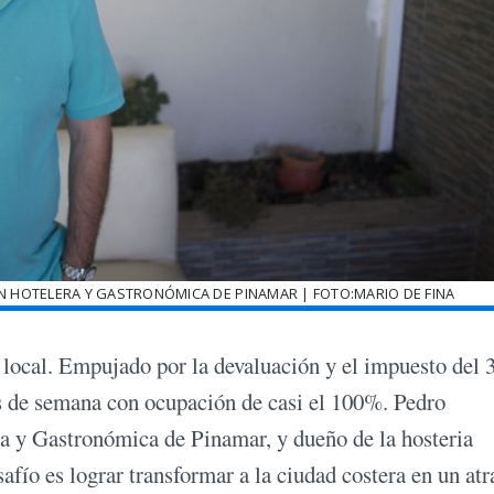
N HOTELERA Y GASTRONÓMICA DE PINAMAR | FOTO:MARIO DE FINA
 local. Empujado por la devaluación y el impuesto del 
es de semana con ocupación de casi el 100%. Pedro
ra y Gastronómica de Pinamar, y dueño de la hosteria
fío es lograr transformar a la ciudad costera en un atr