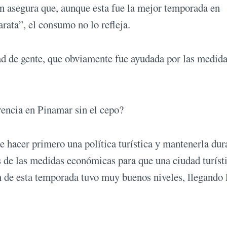
én asegura que, aunque esta fue la mejor temporada en
rata”, el consumo no lo refleja.
d de gente, que obviamente fue ayudada por las medid
rencia en Pinamar sin el cepo?
 hacer primero una política turística y mantenerla dur
s de las medidas económicas para que una ciudad turíst
n de esta temporada tuvo muy buenos niveles, llegando 