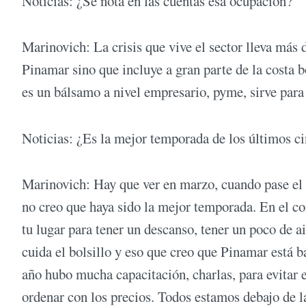
Noticias: ¿Se nota en las cuentas esa ocupación?
Marinovich: La crisis que vive el sector lleva más 
Pinamar sino que incluye a gran parte de la costa 
es un bálsamo a nivel empresario, pyme, sirve para
Noticias: ¿Es la mejor temporada de los últimos c
Marinovich: Hay que ver en marzo, cuando pase el
no creo que haya sido la mejor temporada. En el con
tu lugar para tener un descanso, tener un poco de a
cuida el bolsillo y eso que creo que Pinamar está b
año hubo mucha capacitación, charlas, para evitar 
ordenar con los precios. Todos estamos debajo de la