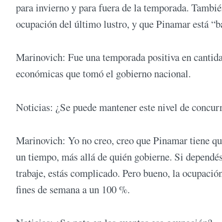
para invierno y para fuera de la temporada. Tambi
ocupación del último lustro, y que Pinamar está “ba
Marinovich: Fue una temporada positiva en cantida
económicas que tomó el gobierno nacional.
Noticias: ¿Se puede mantener este nivel de concur
Marinovich: Yo no creo, creo que Pinamar tiene que
un tiempo, más allá de quién gobierne. Si dependé
trabaje, estás complicado. Pero bueno, la ocupació
fines de semana a un 100 %.