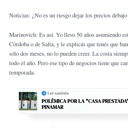
Noticias: ¿No es un riesgo dejar los precios debajo 
Marinovich: Es así. Yo llevo 50 años asumiendo es
Córdoba o de Salta, y le explicás que tenés que ban
sólo dos meses, no lo pueden creer. La costa siempr
todo el año. Pero ese tipo de negocios tiene que cam
temporada.
Leé también
POLÉMICA POR LA "CASA PRESTADA
PINAMAR