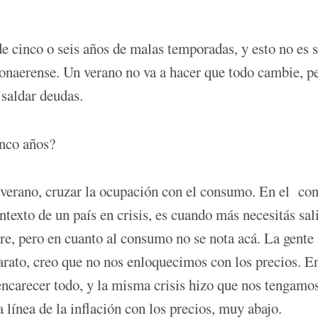
de cinco o seis años de malas temporadas, y esto no es 
bonaerense. Un verano no va a hacer que todo cambie, pe
 saldar deudas.
inco años?
 verano, cruzar la ocupación con el consumo. En el c
texto de un país en crisis, es cuando más necesitás sal
ire, pero en cuanto al consumo no se nota acá. La gente 
arato, creo que no nos enloquecimos con los precios. En
encarecer todo, y la misma crisis hizo que nos tengamo
 línea de la inflación con los precios, muy abajo.