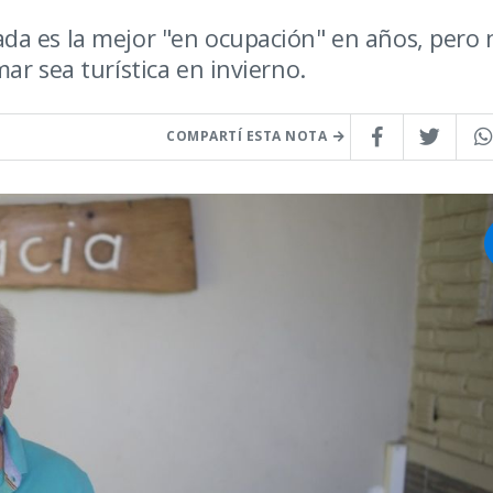
da es la mejor "en ocupación" en años, pero 
ar sea turística en invierno.
COMPARTÍ ESTA NOTA