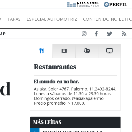
|
Ó
TAPAS
ESPECIAL AUTOMOTRIZ
CONTENIDO NO EDITO
MP
Restaurantes
ad
El mundo en un bar.
Asiaka. Soler 4767, Palermo. 11.2492-8244.
Lunes a sábados de 11.30 a 23.30 horas.
Domingos cerrado. @asiakapalermo.
Precio promedio: $ 17.000.
MÁS LEÍDAS