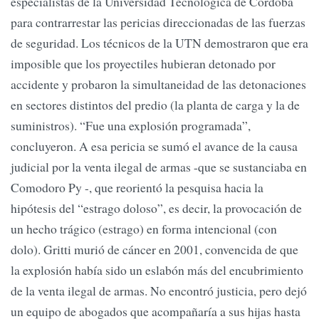
especialistas de la Universidad Tecnológica de Córdoba
para contrarrestar las pericias direccionadas de las fuerzas
de seguridad. Los técnicos de la UTN demostraron que era
imposible que los proyectiles hubieran detonado por
accidente y probaron la simultaneidad de las detonaciones
en sectores distintos del predio (la planta de carga y la de
suministros). “Fue una explosión programada”,
concluyeron. A esa pericia se sumó el avance de la causa
judicial por la venta ilegal de armas -que se sustanciaba en
Comodoro Py -, que reorientó la pesquisa hacia la
hipótesis del “estrago doloso”, es decir, la provocación de
un hecho trágico (estrago) en forma intencional (con
dolo). Gritti murió de cáncer en 2001, convencida de que
la explosión había sido un eslabón más del encubrimiento
de la venta ilegal de armas. No encontró justicia, pero dejó
un equipo de abogados que acompañaría a sus hijas hasta