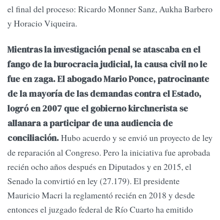
el final del proceso: Ricardo Monner Sanz, Aukha Barbero
y Horacio Viqueira.
Mientras la investigación penal se atascaba en el
fango de la burocracia judicial, la causa civil no le
fue en zaga. El abogado Mario Ponce, patrocinante
de la mayoría de las demandas contra el Estado,
logró en 2007 que el gobierno kirchnerista se
allanara a participar de una audiencia de
Hubo acuerdo y se envió un proyecto de ley
conciliación.
de reparación al Congreso. Pero la iniciativa fue aprobada
recién ocho años después en Diputados y en 2015, el
Senado la convirtió en ley (27.179). El presidente
Mauricio Macri la reglamentó recién en 2018 y desde
entonces el juzgado federal de Río Cuarto ha emitido