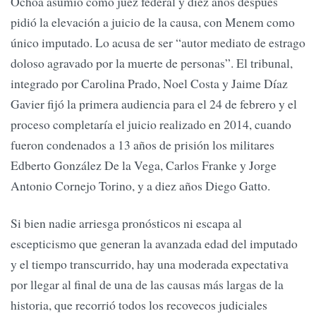
Ochoa asumió como juez federal y diez años después
pidió la elevación a juicio de la causa, con Menem como
único imputado. Lo acusa de ser “autor mediato de estrago
doloso agravado por la muerte de personas”. El tribunal,
integrado por Carolina Prado, Noel Costa y Jaime Díaz
Gavier fijó la primera audiencia para el 24 de febrero y el
proceso completaría el juicio realizado en 2014, cuando
fueron condenados a 13 años de prisión los militares
Edberto González De la Vega, Carlos Franke y Jorge
Antonio Cornejo Torino, y a diez años Diego Gatto.
Si bien nadie arriesga pronósticos ni escapa al
escepticismo que generan la avanzada edad del imputado
y el tiempo transcurrido, hay una moderada expectativa
por llegar al final de una de las causas más largas de la
historia, que recorrió todos los recovecos judiciales