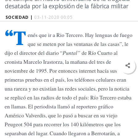
desatada por la explosión de la fábrica militar
SOCIEDAD |
03-11-2020 00:05
“T
enés que ir a Rio Tercero. Hay lenguas de fuego
que se meten por las ventanas de las casas”, le
dijo el director del diario “
Puntal”
de Río Cuarto al
cronista Marcelo Irastorza, la mañana del tres de
noviembre de 1995. Por entonces internet hacía sus
primeras pruebas en el país, los teléfonos celulares eran
una rareza y no existían las redes sociales, pero la noticia
se replicó en las radios de todo el país: Río Tercero estaba
en llamas. El periodista llamó al reportero gráfico
Américo Valverdis, que lo pasó a buscar en su viejo
Peugeot 504 para recorrer los 140 kilómetros que los
separaban del lugar. Cuando llegaron a Berrotarán, a