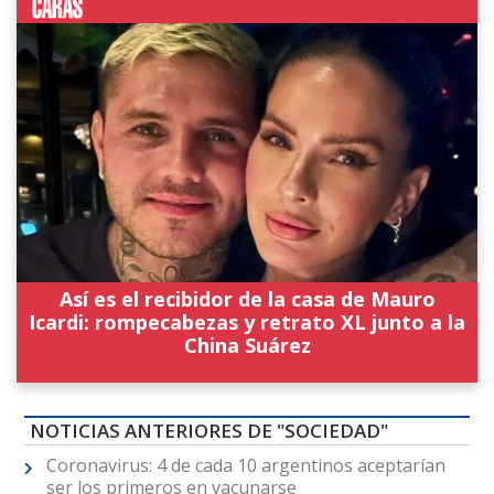
Así es el recibidor de la casa de Mauro
Icardi: rompecabezas y retrato XL junto a la
China Suárez
NOTICIAS ANTERIORES DE "SOCIEDAD"
Coronavirus: 4 de cada 10 argentinos aceptarían
ser los primeros en vacunarse