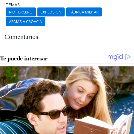
TEMAS:
RÍO TERCERO
EXPLOSIÓN
FÁBRICA MILITAR
ARMAS A CROACIA
Comentarios