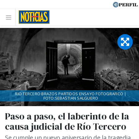
RIO TERCERO BRAZOS PARTIDOS ENSAYO FOTOGRAFICO |
FOTO:SEBASTIAN SALGUERO
Paso a paso, el laberinto de la
causa judicial de Río Tercero
Se cumple un nuevo aniversario de la tragedia