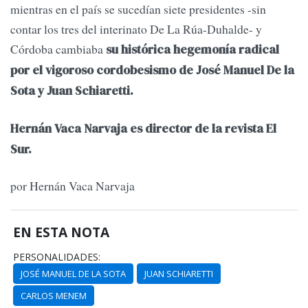
mientras en el país se sucedían siete presidentes -sin
contar los tres del interinato De La Rúa-Duhalde- y
Córdoba cambiaba
su histórica hegemonía radical
por el vigoroso cordobesismo de José Manuel De la
Sota y Juan Schiaretti.
Hernán Vaca Narvaja es director de la revista El
Sur.
por Hernán Vaca Narvaja
EN ESTA NOTA
PERSONALIDADES:
JOSÉ MANUEL DE LA SOTA
JUAN SCHIARETTI
CARLOS MENEM