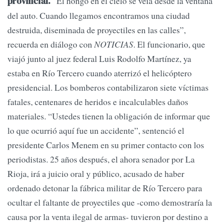
“El hongo en el cielo se veía desde la ventana
provincial.
del auto. Cuando llegamos encontramos una ciudad
destruida, diseminada de proyectiles en las calles”,
recuerda en diálogo con
NOTICIAS
. El funcionario, que
viajó junto al juez federal Luis Rodolfo Martínez, ya
estaba en Río Tercero cuando aterrizó el helicóptero
presidencial. Los bomberos contabilizaron siete víctimas
fatales, centenares de heridos e incalculables daños
materiales. “Ustedes tienen la obligación de informar que
lo que ocurrió aquí fue un accidente”, sentenció el
presidente Carlos Menem en su primer contacto con los
periodistas. 25 años después, el ahora senador por La
Rioja, irá a juicio oral y público, acusado de haber
ordenado detonar la fábrica militar de Río Tercero para
ocultar el faltante de proyectiles que -como demostraría la
causa por la venta ilegal de armas- tuvieron por destino a