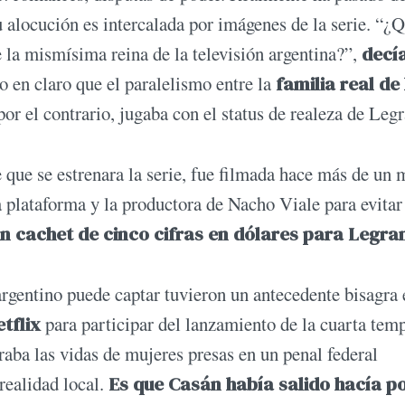
u alocución es intercalada por imágenes de la serie. “¿
e la mismísima reina de la televisión argentina?”,
decía
 en claro que el paralelismo entre la
familia
real de 
por el contrario, jugaba con el status de realeza de Leg
e que se estrenara la serie, fue filmada hace más de un 
a plataforma y la productora de Nacho Viale para evitar
un cachet de cinco cifras en dólares para Legra
argentino puede captar tuvieron un antecedente bisagra 
etflix
para participar del lanzamiento de la cuarta tem
rraba las vidas de mujeres presas en un penal federal
realidad local.
Es que Casán había salido hacía p