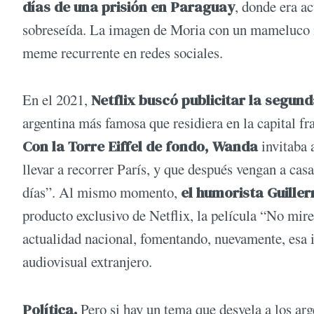
días de una prisión en Paraguay
, donde era ac
sobreseída. La imagen de Moria con un mameluco na
meme recurrente en redes sociales.
En el 2021,
Netflix buscó publicitar la segun
argentina más famosa que residiera en la capital fr
Con la Torre Eiffel de fondo, Wanda
invitaba 
llevar a recorrer París, y que después vengan a c
días”. Al mismo momento,
el humorista Guille
producto exclusivo de Netflix, la película “No mires
actualidad nacional, fomentando, nuevamente, esa 
audiovisual extranjero.
Política.
Pero si hay un tema que desvela a los ar