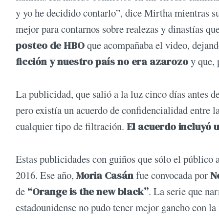
y yo he decidido contarlo”, dice Mirtha mientras s
mejor para contarnos sobre realezas y dinastías qu
posteo de HBO
que acompañaba el video, dejando
ficción y nuestro país no era azarozo
y que, 
La publicidad, que salió a la luz cinco días antes d
pero existía un acuerdo de confidencialidad entre l
cualquier tipo de filtración.
El acuerdo incluyó 
Estas publicidades con guiños que sólo el público 
2016. Ese año,
Moria Casán
fue convocada por
N
de
“Orange is the new black”
. La serie que na
estadounidense no pudo tener mejor gancho con la 