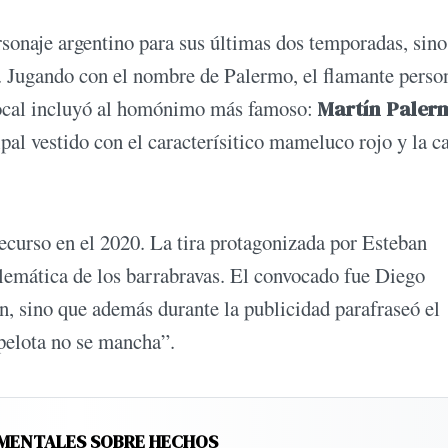
rsonaje argentino para sus últimas dos temporadas, sin
al. Jugando con el nombre de Palermo, el flamante perso
 local incluyó al homónimo más famoso:
Martín Palerm
ipal vestido con el caracterísitico mameluco rojo y la c
recurso en el 2020. La tira protagonizada por Esteban
lemática de los barrabravas. El convocado fue Diego
 sino que además durante la publicidad parafraseó el
 pelota no se mancha”.
UMENTALES SOBRE HECHOS