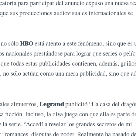
catoria para participar del anuncio expuso una nueva re
 que sus producciones audiovisuales internacionales se
y no sólo
HBO
está atento a este fenómeno, sino que es 
s nacionales prestándose para lograr que series o pelíc
 que todas estas publicidades contienen, además, guiño
sí, no sólo actúan como una mera publicidad, sino que 
nales almuerzos,
Legrand
publicitó “La casa del dragó
a ficción. Incluso, la diva juega con que ella es parte d
 la serie. “Accedí a revelar los grandes secretos de mi
ar: romances, disputas de poder. Realmente ha pasado d