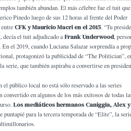
ejemplos también abundan. El más célebre fue el tuit que
erico Pinedo luego de sus 12 horas al frente del Poder
l entre
CFK y Mauricio Macri en el 2015
. “Tu presid
, decía el tuit adjudicado a
Frank Underwood
, perso
a. En el 2019, cuando Luciana Salazar sorprendía a prop
ional, protagonizó la publicidad de “The Politician”, e
la serie, que también aspiraba a convertirse en presiden
 el público local no está sólo reservado a las series
n convertido en algunos de los más exitosos de todas la
curso.
Los mediáticos hermanos Caniggia, Alex y
de puntapié para la tercera temporada de “Elite”, la seri
ltimillonarios.