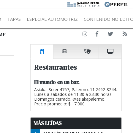
|
Ó
TAPAS
ESPECIAL AUTOMOTRIZ
CONTENIDO NO EDITO
MP
Restaurantes
El mundo en un bar.
Asiaka. Soler 4767, Palermo. 11.2492-8244.
Lunes a sábados de 11.30 a 23.30 horas.
Domingos cerrado. @asiakapalermo.
Precio promedio: $ 17.000.
MÁS LEÍDAS