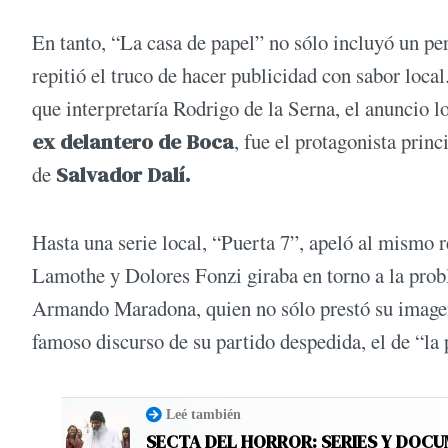
En tanto, “La casa de papel” no sólo incluyó un pe
repitió el truco de hacer publicidad con sabor loc
que interpretaría Rodrigo de la Serna, el anuncio
ex delantero de Boca
, fue el protagonista princ
de
Salvador Dalí.
Hasta una serie local, “Puerta 7”, apeló al mismo 
Lamothe y Dolores Fonzi giraba en torno a la prob
Armando Maradona, quien no sólo prestó su imagen,
famoso discurso de su partido despedida, el de “la
Leé también
SECTA DEL HORROR: SERIES Y DOC