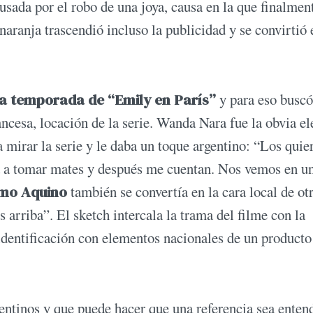
usada por el robo de una joya, causa en la que finalmen
ranja trascendió incluso la publicidad y se convirtió 
da temporada de “Emily en París”
y para eso buscó
ancesa, locación de la serie. Wanda Nara fue la obvia el
a mirar la serie y le daba un toque argentino: “Los quie
asa a tomar mates y después me cuentan. Nos vemos en u
rmo Aquino
también se convertía en la cara local de ot
 arriba”. El sketch intercala la trama del filme con la
identificación con elementos nacionales de un producto
gentinos y que puede hacer que una referencia sea enten