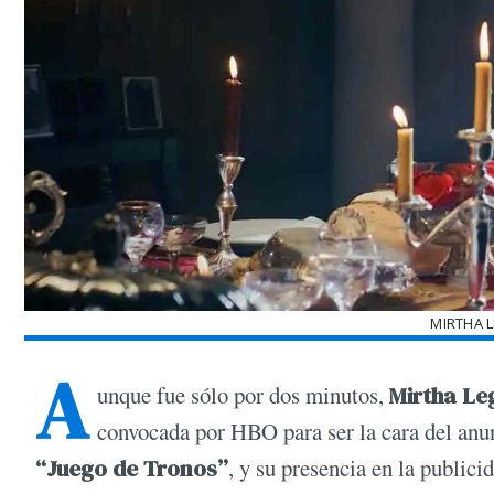
MIRTHA 
A
unque fue sólo por dos minutos,
Mirtha Le
convocada por HBO para ser la cara del anu
“Juego de Tronos”
, y su presencia en la publici