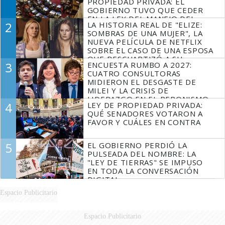
PROPIEDAD PRIVADA: EL
GOBIERNO TUVO QUE CEDER
EN LA LEY DEL MANEJO DEL
2
LA HISTORIA REAL DE "ELIZE:
FUEGO
SOMBRAS DE UNA MUJER", LA
NUEVA PELÍCULA DE NETFLIX
SOBRE EL CASO DE UNA ESPOSA
QUE DESCUARTIZÓ A SU
3
ENCUESTA RUMBO A 2027:
MARIDO
CUATRO CONSULTORAS
MIDIERON EL DESGASTE DE
MILEI Y LA CRISIS DE
LIDERAZGO EN EL PERONISMO
4
LEY DE PROPIEDAD PRIVADA:
QUÉ SENADORES VOTARON A
FAVOR Y CUÁLES EN CONTRA
5
EL GOBIERNO PERDIÓ LA
PULSEADA DEL NOMBRE: LA
"LEY DE TIERRAS" SE IMPUSO
EN TODA LA CONVERSACIÓN
DIGITAL
Espacio Publicitario
Espacio Publicitario