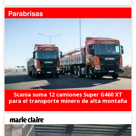
Scania suma 12 camiones Super G460 XT
para el transporte minero de alta montaña