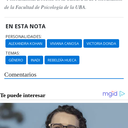
de la Facultad de Psicología de la UBA.
EN ESTA NOTA
PERSONALIDADES:
ALEXANDRA KOHAN
VIVIANA CANOSA
VICTORIA DONDA
TEMAS:
GÉNERO
INADI
REBELDÍA HUECA
Comentarios