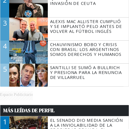
INVASIÓN DE CEUTA
3
ALEXIS MAC ALLISTER CUMPLIÓ
Y SE IMPLANTÓ PELO ANTES DE
VOLVER AL FÚTBOL INGLÉS
4
CHAUVINISMO BOBO Y CRISIS
CON BRASIL: LOS ARGENTINOS
SOMOS DERECHOS Y HUMANOS
5
SANTILLI SE SUMÓ A BULLRICH
Y PRESIONA PARA LA RENUNCIA
DE VILLARRUEL
Espacio Publicitario
MÁS LEÍDAS DE PERFIL
1
EL SENADO DIO MEDIA SANCIÓN
A LA INVIOLABILIDAD DE LA