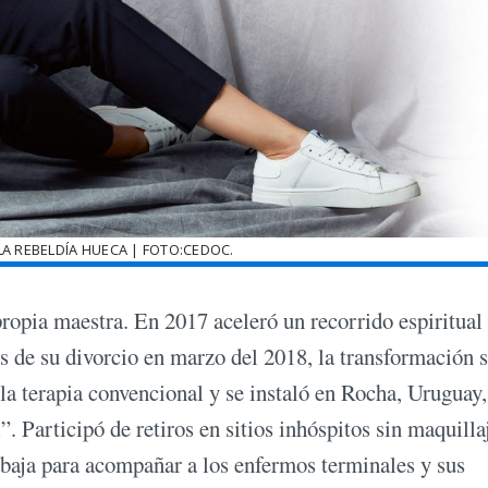
LA REBELDÍA HUECA | FOTO:CEDOC.
propia maestra. En 2017 aceleró un recorrido espiritual
s de su divorcio en marzo del 2018, la transformación 
la terapia convencional y se instaló en Rocha, Uruguay,
. Participó de retiros en sitios inhóspitos sin maquilla
rabaja para acompañar a los enfermos terminales y sus