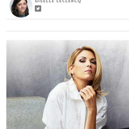
GISELLE LECLERCQ