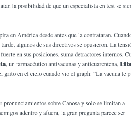
tan la posibilidad de que un especialista en test se sie
spira en América desde antes que la contrataran. Cuand
arde, algunos de sus directivos se opusieron. La tensi
fuerte en sus posiciones, suma detractores internos. 
ta
, un farmacéutico antivacunas y anticuarentena,
Lili
l grito en el cielo cuando vio el graph: “La vacuna te 
cer pronunciamientos sobre Canosa y solo se limitan a
emigos adentro y afuera, la gran pregunta parece ser