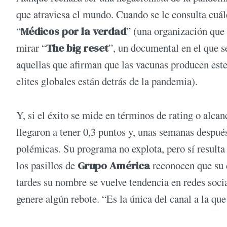
que atraviesa el mundo. Cuando se le consulta cuál
“
Médicos por la verdad
” (una organización que 
mirar “
The big reset
”, un documental en el que se
aquellas que afirman que las vacunas producen este
elites globales están detrás de la pandemia).
Y, si el éxito se mide en términos de rating o alca
llegaron a tener 0,3 puntos y, unas semanas despué
polémicas. Su programa no explota, pero sí resulta
los pasillos de
Grupo América
reconocen que su 
tardes su nombre se vuelve tendencia en redes soci
genere algún rebote. “Es la única del canal a la que