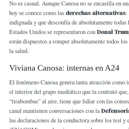
No es casual. Aunque Canosa no se encasilla en una 
hoy se conoce como las
derechas alternativas
:
indignada y que desconfía de absolutamente todas l
Estados Unidos se representaron con
Donal Trum
están dispuestos a romper absolutamente todos los 
la salud.
Viviana Canosa: internas en A24
El fenómeno Canosa genera tanta atracción como in
el interior del grupo mediático que la contrató que,
“tirabombas” al aire, tiene que lidiar con las conse
canal mantienen conversaciones con la
Defensorí
las declaraciones de la conductora sobre los test y