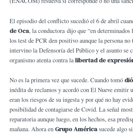
(ENACOM) resuelva si corresponde o no una sanc
El episodio del conflicto sucedió el 6 de abril cua
de Oca
, la conductora dijo que “en determinados 
los test de PCR den positivo aunque la persona no 
intervino la Defensoría del Público y el asunto se 
organismo atenta contra la
libertad de expresió
No es la primera vez que sucede. Cuando tomó
di
inédita de reclamos y acordó con El Nueve emitir u
eran los riesgos de su ingesta y por qué no hay ev
posibilidad de contagiarse de Covid. La señal mos
reparatoria aunque luego, en los hechos, esa predis
mañana. Ahora en
Grupo América
sucede algo s