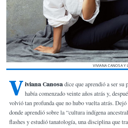
VIVIANA CANOSA Y 
V
iviana Canosa
dice que aprendió a ser su 
había comenzado veinte años atrás y, despué
volvió tan profunda que no hubo vuelta atrás. Dejó 
donde aprendió sobre la “cultura indígena ancestral”
flashes y estudió tanatología, una disciplina que t