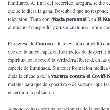
familiares. Al final del recorrido, asegura, se dio 
que se le diera la gana. Descubrió que no responde 
televisión. Tanto con “
Nada personal
”, en
El Nu
el mismo: transgredir y cruzar cualquier límite con
El regreso de
Canosa
a la televisión coincidió con
que era la única capaz en los medios de despertar 
espiritual se le reveló la verdadera libertad, en l
especie de iluminada. Sin tener formación médica o 
duda la eficacia de la
vacuna contra el Covid-1
metales para que den positivo o de sostener que la
encerrar a la población.
Aunque rechaza ser una negacionista de la pandemi