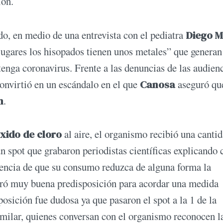
ión.
ndo, en medio de una entrevista con el pediatra
Diego M
lugares los hisopados tienen unos metales” que generan
tenga coronavirus. Frente a las denuncias de las audien
convirtió en un escándalo en el que
Canosa
aseguró qu
n
.
óxido de cloro
al aire, el organismo recibió una canti
n spot que grabaron periodistas científicas explicando 
idencia de que su consumo reduzca de alguna forma la
tró muy buena predisposición para acordar una medida
posición fue dudosa ya que pasaron el spot a la 1 de la
imilar, quienes conversan con el organismo reconocen l