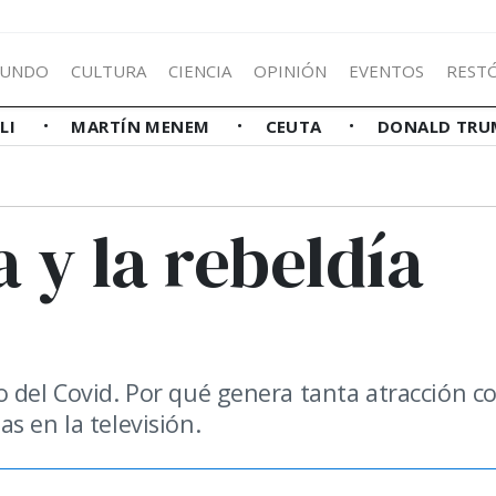
UNDO
CULTURA
CIENCIA
OPINIÓN
EVENTOS
REST
LLI
MARTÍN MENEM
CEUTA
DONALD TRU
 y la rebeldía
o del Covid. Por qué genera tanta atracción 
s en la televisión.