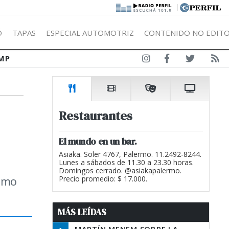
|
Ó
TAPAS
ESPECIAL AUTOMOTRIZ
CONTENIDO NO EDITO
MP
Restaurantes
El mundo en un bar.
Asiaka. Soler 4767, Palermo. 11.2492-8244.
Lunes a sábados de 11.30 a 23.30 horas.
Domingos cerrado. @asiakapalermo.
como
Precio promedio: $ 17.000.
MÁS LEÍDAS