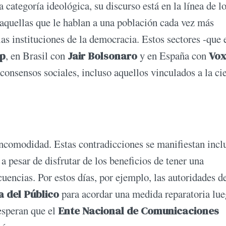
categoría ideológica, su discurso está en la línea de l
 aquellas que le hablan a una población cada vez más
as instituciones de la democracia. Estos sectores -que 
p
, en Brasil con
Jair Bolsonaro
y en España con
Vo
consensos sociales, incluso aquellos vinculados a la ci
comodidad. Estas contradicciones se manifiestan incl
 a pesar de disfrutar de los beneficios de tener una
cuencias. Por estos días, por ejemplo, las autoridades d
a del Público
para acordar una medida reparatoria lu
 esperan que el
Ente Nacional de Comunicaciones