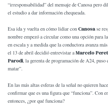
“irresponsabilidad” del mensaje de Canosa pero dila
el estudio a dar información chequeada.
Esa ida y vuelta en cómo lidiar con
Canosa
se re
nombre empezó a circular como una opción para la t
en escala y a medida que la conductora avanza más 
el 13 de abril decidió entrevistar a
Marcelo Peret
Parodi
, la gerenta de programación de A24, puso e
matar”.
En las más altas esferas de la señal no quieren ha
confirmar que es una figura que “funciona”. Con en
entonces, ¿por qué funciona?