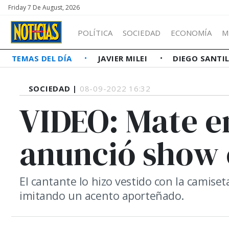
Friday 7 De August, 2026
POLÍTICA
SOCIEDAD
ECONOMÍA
M
TEMAS DEL DÍA
JAVIER MILEI
DIEGO SANTI
SOCIEDAD |
08-09-2022 16:32
VIDEO: Mate 
anunció show 
El cantante lo hizo vestido con la camiset
imitando un acento aporteñado.