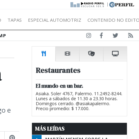
|
Ó
TAPAS
ESPECIAL AUTOMOTRIZ
CONTENIDO NO EDITO
MP
a
Restaurantes
El mundo en un bar.
Asiaka. Soler 4767, Palermo. 11.2492-8244.
Lunes a sábados de 11.30 a 23.30 horas.
Domingos cerrado. @asiakapalermo.
go e
Precio promedio: $ 17.000.
MÁS LEÍDAS