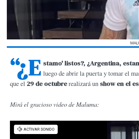
MAL
“¿E
stamo' listos?, ¿Argentina, estam
luego de abrir la puerta y tomar el ma
que el
29 de octubre
realizará un
show en el es
Mirá el gracioso video de Maluma: