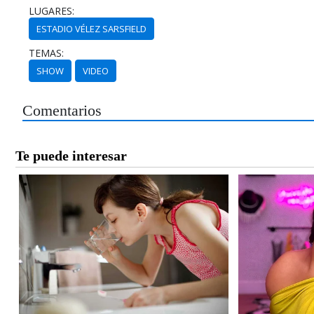
LUGARES:
ESTADIO VÉLEZ SARSFIELD
TEMAS:
SHOW
VIDEO
Comentarios