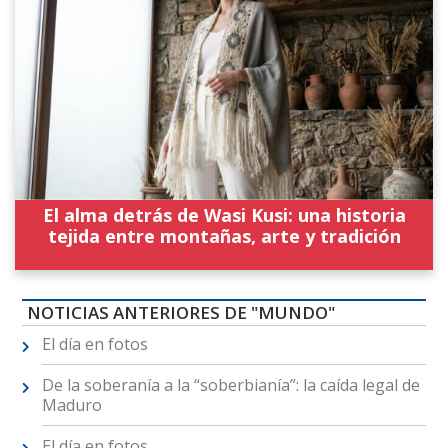
El alma detrás de Wasi Kusi: una historia
tejida entre montañas, arte y tradición
NOTICIAS ANTERIORES DE "MUNDO"
El día en fotos
De la soberanía a la “soberbianía”: la caída legal de
Maduro
El día en fotos