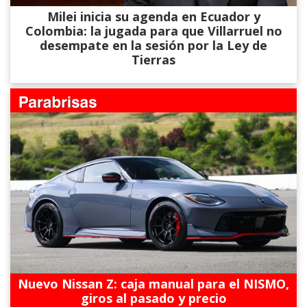
Milei inicia su agenda en Ecuador y
Colombia: la jugada para que Villarruel no
desempate en la sesión por la Ley de
Tierras
Nuevo Nissan Z: caja manual para el NISMO,
giros al pasado y precio