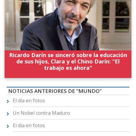
Ricardo Darín se sinceró sobre la educación
de sus hijos, Clara y el Chino Darín: “El
trabajo es ahora"
NOTICIAS ANTERIORES DE "MUNDO"
El día en fotos
Un Nobel contra Maduro
El día en fotos