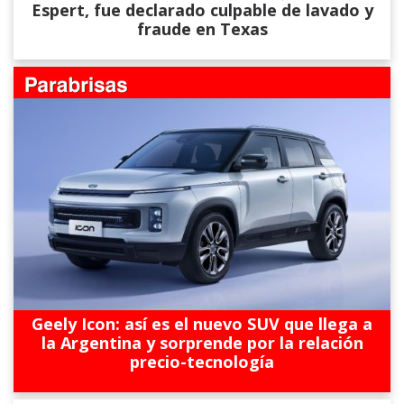
Espert, fue declarado culpable de lavado y
fraude en Texas
Geely Icon: así es el nuevo SUV que llega a
la Argentina y sorprende por la relación
precio-tecnología