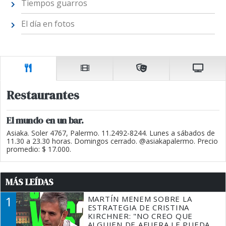
Tiempos guarros
El día en fotos
Restaurantes
El mundo en un bar.
Asiaka. Soler 4767, Palermo. 11.2492-8244. Lunes a sábados de
11.30 a 23.30 horas. Domingos cerrado. @asiakapalermo. Precio
promedio: $ 17.000.
MÁS LEÍDAS
1
MARTÍN MENEM SOBRE LA
ESTRATEGIA DE CRISTINA
KIRCHNER: "NO CREO QUE
ALGUIEN DE AFUERA LE PUEDA