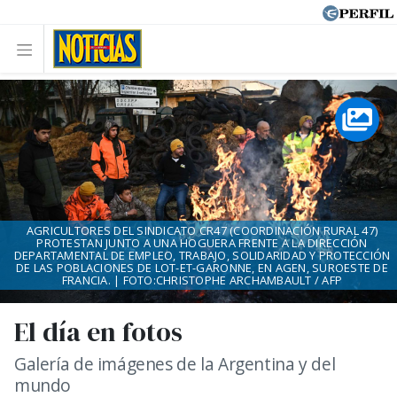
AGRICULTORES DEL SINDICATO CR47 (COORDINACIÓN RURAL 47)
PROTESTAN JUNTO A UNA HOGUERA FRENTE A LA DIRECCIÓN
DEPARTAMENTAL DE EMPLEO, TRABAJO, SOLIDARIDAD Y PROTECCIÓN
DE LAS POBLACIONES DE LOT-ET-GARONNE, EN AGEN, SUROESTE DE
FRANCIA. | FOTO:CHRISTOPHE ARCHAMBAULT / AFP
El día en fotos
Galería de imágenes de la Argentina y del
mundo