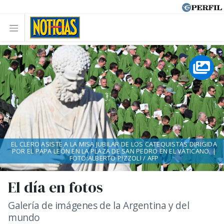
EL CLERO ASISTE A LA MISA JUBILAR DE LOS CATEQUISTAS DIRIGIDA
POR EL PAPA LEÓN EN LA PLAZA DE SAN PEDRO EN EL VATICANO. |
FOTO:ALBERTO PIZZOLI / AFP
El día en fotos
Galería de imágenes de la Argentina y del
mundo