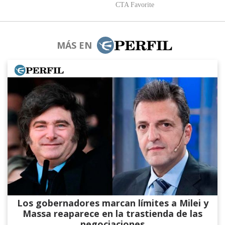
MÁS EN
Los gobernadores marcan límites a Milei y
Massa reaparece en la trastienda de las
negociaciones