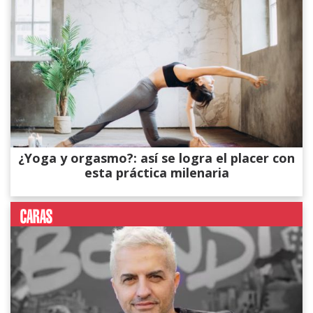
¿Yoga y orgasmo?: así se logra el placer con
esta práctica milenaria