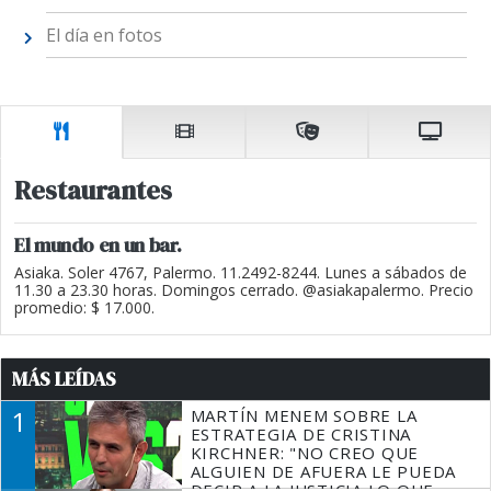
El día en fotos
Restaurantes
El mundo en un bar.
Asiaka. Soler 4767, Palermo. 11.2492-8244. Lunes a sábados de
11.30 a 23.30 horas. Domingos cerrado. @asiakapalermo. Precio
promedio: $ 17.000.
MÁS LEÍDAS
1
MARTÍN MENEM SOBRE LA
ESTRATEGIA DE CRISTINA
KIRCHNER: "NO CREO QUE
ALGUIEN DE AFUERA LE PUEDA
DECIR A LA JUSTICIA LO QUE