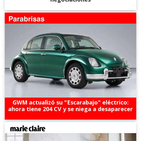
GWM actualizó su "Escarabajo" eléctrico:
ahora tiene 204 CV y se niega a desaparecer