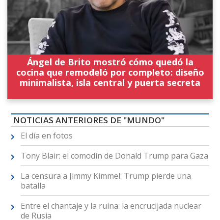
Ángel de Brito mostró cómo quedó la
cocina que remodeló por completo: diseño
minimalista, isla central y puerta secreta
NOTICIAS ANTERIORES DE "MUNDO"
El día en fotos
Tony Blair: el comodín de Donald Trump para Gaza
La censura a Jimmy Kimmel: Trump pierde una
batalla
Entre el chantaje y la ruina: la encrucijada nuclear
de Rusia