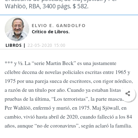
Wahlöö, RBA, 3400 págs. $ 582.
ELVIO E. GANDOLFO
Crítico de Libros.
LIBROS |
22-05-2020 15:00
*** y ½. La “serie Martin Beck” es una justamente
célebre decena de novelas policiales escritas entre 1965 y
1975 por una pareja sueca de escritores, con rigor nórdico,
a razón de un título por año. Cuando ya estaban listas las
pruebas de la última, “Los terroristas”, la parte masculina,
Per Wahlöö, enfermó y murió, en 1975. Maj Sjöwall, en
cambio, vivió hasta abril de 2020, cuando falleció a los 84
años, aunque “no de coronavirus”, según aclaró la familia.