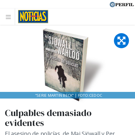
“SERIE MARTIN BECK” | FOTO:CEDOC
Culpables demasiado
evidentes
El asesino de policías, de Maj Sjöwall y Per