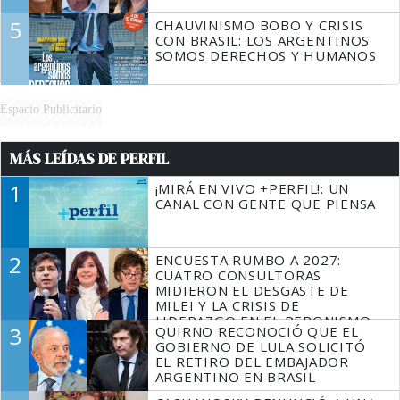
5
CHAUVINISMO BOBO Y CRISIS
CON BRASIL: LOS ARGENTINOS
SOMOS DERECHOS Y HUMANOS
Espacio Publicitario
MÁS LEÍDAS DE PERFIL
1
¡MIRÁ EN VIVO +PERFIL!: UN
CANAL CON GENTE QUE PIENSA
2
ENCUESTA RUMBO A 2027:
CUATRO CONSULTORAS
MIDIERON EL DESGASTE DE
MILEI Y LA CRISIS DE
LIDERAZGO EN EL PERONISMO
3
QUIRNO RECONOCIÓ QUE EL
GOBIERNO DE LULA SOLICITÓ
EL RETIRO DEL EMBAJADOR
ARGENTINO EN BRASIL