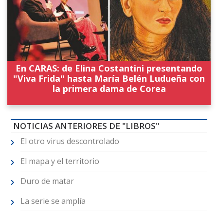
En CARAS: de Elina Costantini presentando
"Viva Frida" hasta María Belén Ludueña con
la primera dama de Corea
NOTICIAS ANTERIORES DE "LIBROS"
El otro virus descontrolado
El mapa y el territorio
Duro de matar
La serie se amplía