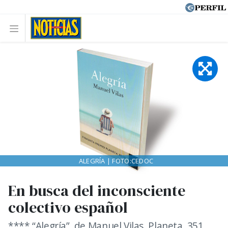
ALEGRÍA | FOTO:CEDOC
En busca del inconsciente
colectivo español
**** “Alegría”, de Manuel Vilas. Planeta, 351