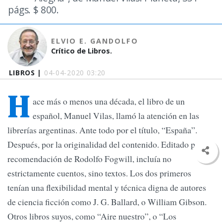
págs. $ 800.
ELVIO E. GANDOLFO
Crítico de Libros.
LIBROS |
04-04-2020 03:20
H
ace más o menos una década, el libro de un
español, Manuel Vilas, llamó la atención en las
librerías argentinas. Ante todo por el título, “España”.
Después, por la originalidad del contenido. Editado por
recomendación de Rodolfo Fogwill, incluía no
estrictamente cuentos, sino textos. Los dos primeros
tenían una flexibilidad mental y técnica digna de autores
de ciencia ficción como J. G. Ballard, o William Gibson.
Otros libros suyos, como “Aire nuestro”, o “Los