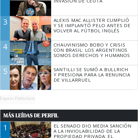
INVASIÓN DE CEUTA
3
ALEXIS MAC ALLISTER CUMPLIÓ
Y SE IMPLANTÓ PELO ANTES DE
VOLVER AL FÚTBOL INGLÉS
4
CHAUVINISMO BOBO Y CRISIS
CON BRASIL: LOS ARGENTINOS
SOMOS DERECHOS Y HUMANOS
5
SANTILLI SE SUMÓ A BULLRICH
Y PRESIONA PARA LA RENUNCIA
DE VILLARRUEL
Espacio Publicitario
MÁS LEÍDAS DE PERFIL
1
EL SENADO DIO MEDIA SANCIÓN
A LA INVIOLABILIDAD DE LA
PROPIEDAD PRIVADA: EL