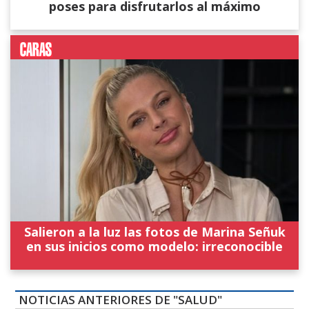
poses para disfrutarlos al máximo
Salieron a la luz las fotos de Marina Señuk
en sus inicios como modelo: irreconocible
NOTICIAS ANTERIORES DE "SALUD"