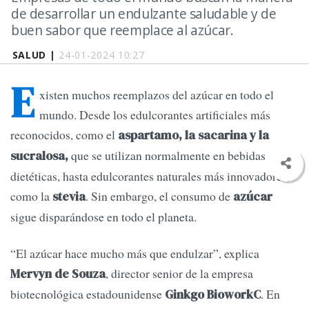
de desarrollar un endulzante saludable y de
buen sabor que reemplace al azúcar.
SALUD |
24-01-2024 10:27
E
xisten muchos reemplazos del azúcar en todo el
mundo. Desde los edulcorantes artificiales más
reconocidos, como el
aspartamo, la sacarina y la
que se utilizan normalmente en bebidas
sucralosa,
dietéticas, hasta edulcorantes naturales más innovadores,
como la
. Sin embargo, el consumo de
stevia
azúcar
sigue disparándose en todo el planeta.
“El azúcar hace mucho más que endulzar”, explica
, director senior de la empresa
Mervyn de Souza
biotecnológica estadounidense
. En
Ginkgo BioworkC