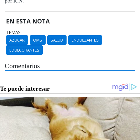
por R.N.
EN ESTA NOTA
TEMAS:
AZUCAR
OMS
SALUD
ENDULZANTES
EDULCORANTES
Comentarios