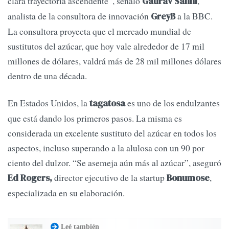
clara trayectoria ascendente”, señaló
,
Gaurav Sahni
analista de la consultora de innovación
a la BBC.
GreyB
La consultora proyecta que el mercado mundial de
sustitutos del azúcar, que hoy vale alrededor de 17 mil
millones de dólares, valdrá más de 28 mil millones dólares
dentro de una década.
En Estados Unidos, la
es uno de los endulzantes
tagatosa
que está dando los primeros pasos. La misma es
considerada un excelente sustituto del azúcar en todos los
aspectos, incluso superando a la alulosa con un 90 por
ciento del dulzor. “Se asemeja aún más al azúcar”, aseguró
director ejecutivo de la startup
,
Ed Rogers,
Bonumose
especializada en su elaboración.
Leé también