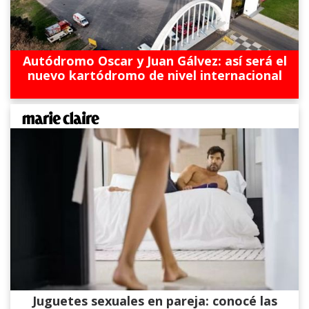
Autódromo Oscar y Juan Gálvez: así será el
nuevo kartódromo de nivel internacional
Juguetes sexuales en pareja: conocé las