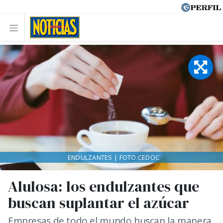
ENDULZANTES | FOTO:CEDOC
Alulosa: los endulzantes que
buscan suplantar el azúcar
Empresas de todo el mundo buscan la manera