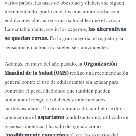
varios países, las tasas de obesidad y diabetes se siguen
incrementando, por lo cual, los consumidores buscan
endulzantes alternativos más saludables que el azúcar.
Lamentablemente, según los expertos,
las alternativas
En la gran mayoría, el regusto y la
se quedan cortas.
sensación en la boca no suelen ser convincentes.
Además, en mayo del año pasado, la
Organización
realizo una recomendación
Mundial de la Salud (OMS)
general contra el uso de edulcorantes sin azúcar para
controlar el peso, añadiendo que también pueden
aumentar el riesgo de diabetes y enfermedades
cardiovasculares. En otro comunicado, también se dio a
conocer que el
(endulzante muy utilizado en
aspartamo
gaseosas dietéticas) ha sido designado como
“
no” por los expertos del
posiblemente canceríge