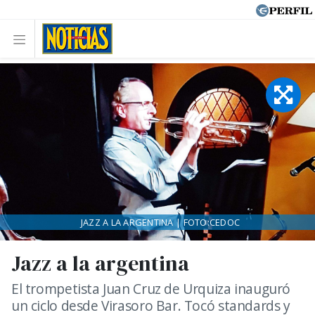
JAZZ A LA ARGENTINA | FOTO:CEDOC
Jazz a la argentina
El trompetista Juan Cruz de Urquiza inauguró
un ciclo desde Virasoro Bar. Tocó standards y