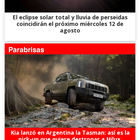
El eclipse solar total y lluvia de perseidas
coincidirán el próximo miércoles 12 de
agosto
Kia lanzó en Argentina la Tasman: así es la
pick-up que quiere destronar a Hilux,