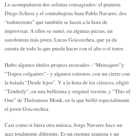
Lo acompañaron dos solistas consagrados: el pianista
Diego Schissi y el contrabajista Juan Pablo Navarro, dos
“todoterreno” que también se lucen a la hora de
improvisar. A ellos se sumó, en algunas piezas, un
saxofonista más joven, Lucas Goicoechea, que ya da
cuenta de todo lo que pueda hacer con el alto o el tenor.
Hubo algunos títulos propios recreados –“Mensajero”y
“Trapos colgantes”– y algunos estrenos, con un cierre con
la balada “Desde lejos”. Y a la hora de los clásicos, eligió
“Tenderly”, en una bellísima y original versión, y “This of
One” de Thelonious Monk, en la que brilló especialmente
el joven Goicoechea.
Casi como si fuera otra música, Jorge Navarro hace un
jazz totalmente diferente. Es un enorme pianista y un