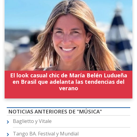
El look casual chic de María Belén Ludueña
en Brasil que adelanta las tendencias del
verano
NOTICIAS ANTERIORES DE "MÚSICA"
Baglietto y Vitale
Tango BA. Festival y Mundial