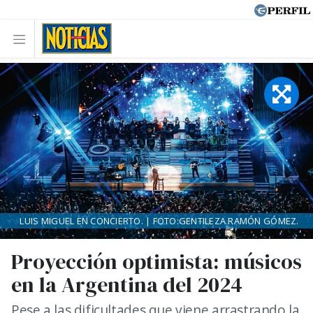
LUIS MIGUEL EN CONCIERTO. | FOTO:GENTILEZA RAMÓN GÓMEZ.
Proyección optimista: músicos
en la Argentina del 2024
Pese a las dificultades que viene arrastrando la