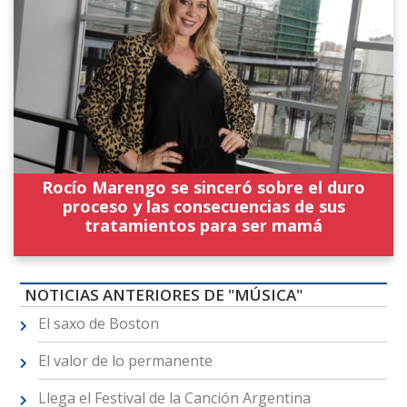
Rocío Marengo se sinceró sobre el duro
proceso y las consecuencias de sus
tratamientos para ser mamá
NOTICIAS ANTERIORES DE "MÚSICA"
El saxo de Boston
El valor de lo permanente
Llega el Festival de la Canción Argentina