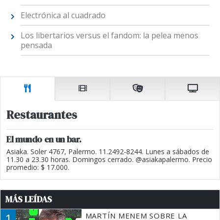
Electrónica al cuadrado
Los libertarios versus el fandom: la pelea menos
pensada
Restaurantes
El mundo en un bar.
Asiaka. Soler 4767, Palermo. 11.2492-8244. Lunes a sábados de
11.30 a 23.30 horas. Domingos cerrado. @asiakapalermo. Precio
promedio: $ 17.000.
MÁS LEÍDAS
1
MARTÍN MENEM SOBRE LA