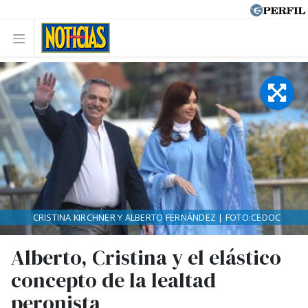
CRISTINA KIRCHNER Y ALBERTO FERNÁNDEZ | FOTO:CEDOC
Alberto, Cristina y el elástico
concepto de la lealtad
peronista