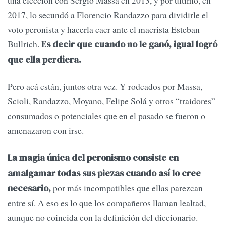
una elección con Sergio Massa en 2013, y por último, en
2017, lo secundó a Florencio Randazzo para dividirle el
voto peronista y hacerla caer ante el macrista Esteban
Bullrich.
Es decir que cuando no le ganó, igual logró
que ella perdiera.
Pero acá están, juntos otra vez. Y rodeados por Massa,
Scioli, Randazzo, Moyano, Felipe Solá y otros “traidores”
consumados o potenciales que en el pasado se fueron o
amenazaron con irse.
La magia única del peronismo consiste en
amalgamar todas sus piezas cuando así lo cree
por más incompatibles que ellas parezcan
necesario,
entre sí. A eso es lo que los compañeros llaman lealtad,
aunque no coincida con la definición del diccionario.