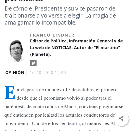
De cómo el Presidente y su vice pasaron de
traicionarse a volverse a elegir. La magia de
amalgamar lo incompatible.
FRANCO LINDNER
Editor de Política, Información General y de
la web de NOTICIAS. Autor de "El martirio"
(Planeta).
OPINIÓN |
16-10-2020 14:44
E
n vísperas de un nuevo 17 de octubre, el primero
desde que el peronismo volvió al poder tras el
paréntesis de cuatro años de Macri, conviene preguntarse
qué entienden por lealtad los actuales conductores del
movimiento. Uno de ellos –en teoría, al menos– es Alberto