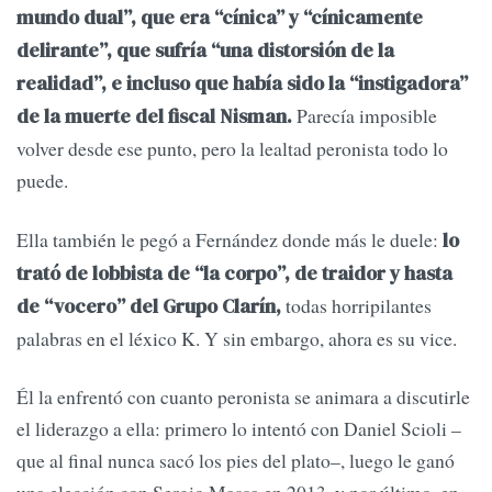
mundo dual”, que era “cínica” y “cínicamente
delirante”, que sufría “una distorsión de la
realidad”, e incluso que había sido la “instigadora”
Parecía imposible
de la muerte del fiscal Nisman.
volver desde ese punto, pero la lealtad peronista todo lo
puede.
Ella también le pegó a Fernández donde más le duele:
lo
trató de lobbista de “la corpo”, de traidor y hasta
todas horripilantes
de “vocero” del Grupo Clarín,
palabras en el léxico K. Y sin embargo, ahora es su vice.
Él la enfrentó con cuanto peronista se animara a discutirle
el liderazgo a ella: primero lo intentó con Daniel Scioli –
que al final nunca sacó los pies del plato–, luego le ganó