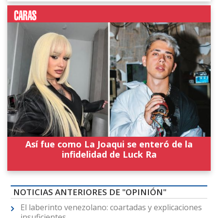
Así fue como La Joaqui se enteró de la
infidelidad de Luck Ra
NOTICIAS ANTERIORES DE "OPINIÓN"
El laberinto venezolano: coartadas y explicaciones
insuficientes