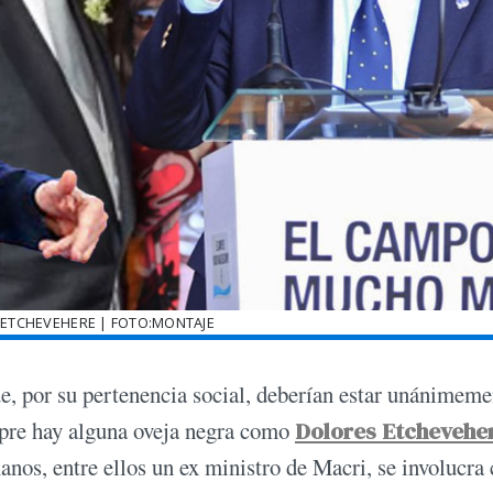
- ETCHEVEHERE | FOTO:MONTAJE
que, por su pertenencia social, deberían estar unánimeme
empre hay alguna oveja negra como
Dolores Etchevehe
manos, entre ellos un ex ministro de Macri, se involucra