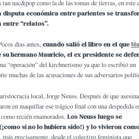
 tan nac&pop como la de las tomas de tierras, en este 
a disputa económica entre parientes se transfo
 entre “relatos”.
Pocos días antes,
cuando salió el libro en el que
Ma
 su hermano Mauricio, el ex presidente se defe
una “operación” del kirchnerismo ya que lo escribió un
ite muchas de las acusaciones de sus adversarios políti
 aristocracia local, Jorge Neuss. Después de que asesina
raron en maquillar ese trágico final con una despedida e
do como recién enamorados.
Los Neuss luego se
¡como si no lo hubiera sido!) y lo vivieron com
, más precisamente, desde el colectivo feminista que