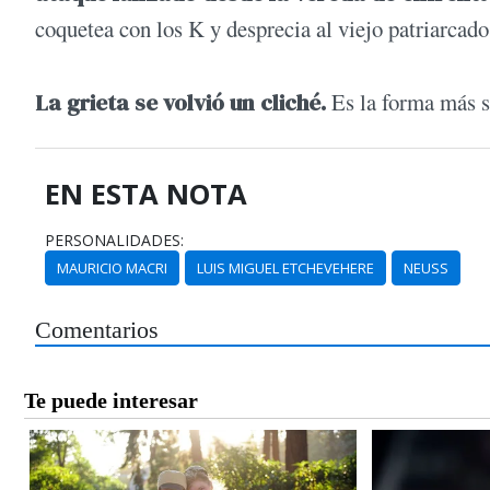
coquetea con los K y desprecia al viejo patriarcado
La grieta se volvió un cliché.
Es la forma más si
EN ESTA NOTA
PERSONALIDADES:
MAURICIO MACRI
LUIS MIGUEL ETCHEVEHERE
NEUSS
Comentarios