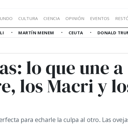
UNDO
CULTURA
CIENCIA
OPINIÓN
EVENTOS
REST
LLI
MARTÍN MENEM
CEUTA
DONALD TRU
as: lo que une a
e, los Macri y lo
rfecta para echarle la culpa al otro. Las oveja