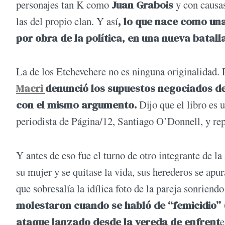
personajes tan K como
Juan Grabois
y con causas
las del propio clan. Y así
, lo que nace como un
por obra de la política, en una nueva batalla
La de los Etchevehere no es ninguna originalidad. 
Macri
denunció los supuestos negociados de
con el mismo argumento.
Dijo que el libro es 
periodista de Página/12, Santiago O’Donnell, y rep
Y antes de eso fue el turno de otro integrante de la
su mujer y se quitase la vida, sus herederos se apu
que sobresalía la idílica foto de la pareja sonrien
molestaron cuando se habló de “femicidio” (
ataque lanzado desde la vereda de enfrent
e