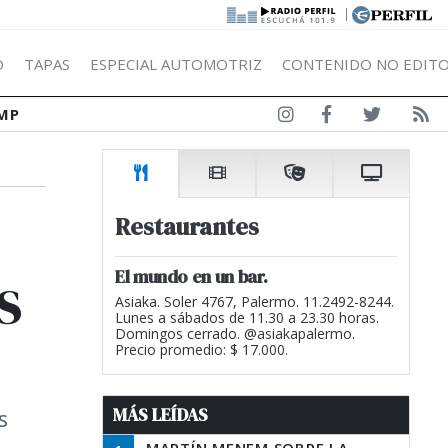
|
Ó
TAPAS
ESPECIAL AUTOMOTRIZ
CONTENIDO NO EDITO
MP
Restaurantes
s
El mundo en un bar.
Asiaka. Soler 4767, Palermo. 11.2492-8244.
Lunes a sábados de 11.30 a 23.30 horas.
Domingos cerrado. @asiakapalermo.
Precio promedio: $ 17.000.
MÁS LEÍDAS
s