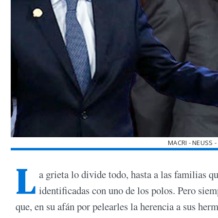
MACRI - NEUSS 
L
a grieta lo divide todo, hasta a las familias 
identificadas con uno de los polos. Pero si
que, en su afán por pelearles la herencia a sus her