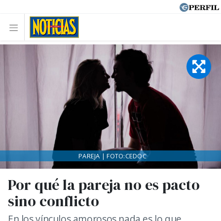
PAREJA | FOTO:CEDOC
Por qué la pareja no es pacto
sino conflicto
En los vínculos amorosos nada es lo que