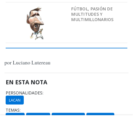
FÚTBOL, PASIÓN DE
MULTITUDES Y
MULTIMILLONARIOS
por Luciano Lutereau
EN ESTA NOTA
PERSONALIDADES:
LACAN
TEMAS:
PAREJA
DIVORCIO
PSICOANÁLISIS
INFIDELIDAD
Comentarios