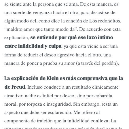
se siente ante la persona que se ama. De esta manera, es
una suerte de venganza hacia el otro, para desasirse de
algún modo del, como dice la canción de Los redonditos,
“maldito amor que tanto miedo da”. De acuerdo con esta
explicación,
se entiende por qué ese lazo íntimo
, ya que esta viene a ser una
entre infidelidad y culpa
forma de reducir el deseo agresivo hacia el otro, una
manera de poner a prueba su amor (a través del perdón).
La explicación de Klein es más comprensiva que la
. Incluso conduce a un resultado clínicamente
de Freud
atractivo: nadie es infiel por deseo, sino por cobardía
moral, por torpeza e inseguridad. Sin embargo, resta un
aspecto que debe ser esclarecido. Me refiero al
componente de traición que la infidelidad conlleva. La
venganza puede reconducirse a una relación dual como la