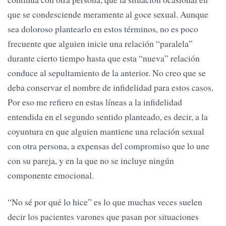
que se condesciende meramente al goce sexual. Aunque
sea doloroso plantearlo en estos términos, no es poco
frecuente que alguien inicie una relación “paralela”
durante cierto tiempo hasta que esta “nueva” relación
conduce al sepultamiento de la anterior. No creo que se
deba conservar el nombre de infidelidad para estos casos.
Por eso me refiero en estas líneas a la infidelidad
entendida en el segundo sentido planteado, es decir, a la
coyuntura en que alguien mantiene una relación sexual
con otra persona, a expensas del compromiso que lo une
con su pareja, y en la que no se incluye ningún
componente emocional.
“No sé por qué lo hice” es lo que muchas veces suelen
decir los pacientes varones que pasan por situaciones