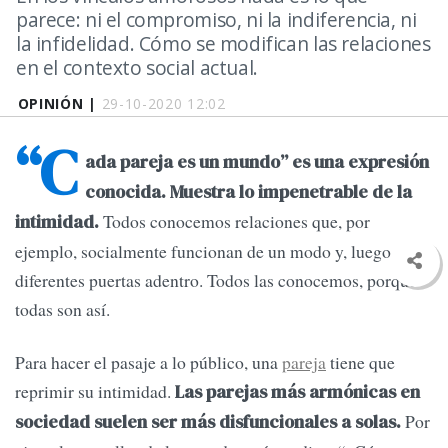
parece: ni el compromiso, ni la indiferencia, ni
la infidelidad. Cómo se modifican las relaciones
en el contexto social actual.
OPINIÓN |
29-10-2020 12:02
“C
ada pareja es un mundo” es una expresión
conocida. Muestra lo impenetrable de la
Todos conocemos relaciones que, por
intimidad.
ejemplo, socialmente funcionan de un modo y, luego, son
diferentes puertas adentro. Todos las conocemos, porque
todas son así.
Para hacer el pasaje a lo público, una
pareja
tiene que
reprimir su intimidad.
Las parejas más armónicas en
Por
sociedad suelen ser más disfuncionales a solas.