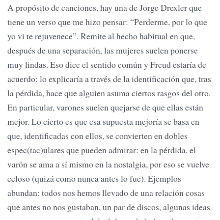
A propósito de canciones, hay una de Jorge Drexler que
tiene un verso que me hizo pensar: “Perderme, por lo que
yo vi te rejuvenece”. Remite al hecho habitual en que,
después de una separación, las mujeres suelen ponerse
muy lindas. Eso dice el sentido común y Freud estaría de
acuerdo: lo explicaría a través de la identificación que, tras
la pérdida, hace que alguien asuma ciertos rasgos del otro.
En particular, varones suelen quejarse de que ellas están
mejor. Lo cierto es que esa supuesta mejoría se basa en
que, identificadas con ellos, se convierten en dobles
espec(tac)ulares que pueden admirar: en la pérdida, el
varón se ama a sí mismo en la nostalgia, por eso se vuelve
celoso (quizá como nunca antes lo fue). Ejemplos
abundan: todos nos hemos llevado de una relación cosas
que antes no nos gustaban, un par de discos, algunas ideas