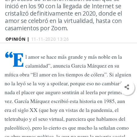
inició en los 90 con la llegada de Internet se
cristalizó definitivamente en 2020, donde el
amor se celebró en la virtualidad, hasta con
casamientos por Zoom.
OPINIÓN |
11-11-2020 13:26
“E
l amor se hace más grande y más noble en la
calamidad”, anuncia Garcia Márquez en su
mítica obra “El amor en los tiempos de cólera”. Si alguien
no la leyó se la voy a spoilear, porque eso no cambiará en
nada el placer que auguro sentirán al leerla por primera
vez. García Márquez escribió esta historia en 1985, aun
era el siglo XX (que hoy en vistas de la pandemia, el
teletrabajo y el sexo virtual, pareciera que hablamos del
paleolítico), pero lo cierto es que mucho la señalan como
su obra menos política, la que no narra la miseria social