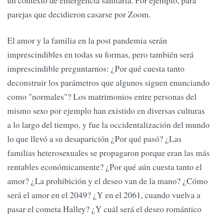
un contexto de emergencia sanitaria. Por ejemplo, para
parejas que decidieron casarse por Zoom.
El amor y la familia en la post pandemia serán
imprescindibles en todas su formas, pero también será
imprescindible preguntarnos: ¿Por qué cuesta tanto
deconstruir los parámetros que algunos siguen enunciando
como "normales"? Los matrimonios entre personas del
mismo sexo por ejemplo han existido en diversas culturas
a lo largo del tiempo, y fue la occidentalización del mundo
lo que llevó a su desaparición ¿Por qué pasó? ¿Las
familias heterosexuales se propagaron porque eran las más
rentables económicamente? ¿Por qué aún cuesta tanto el
amor? ¿La prohibición y el deseo van de la mano? ¿Cómo
será el amor en el 2049? ¿Y en el 2061, cuando vuelva a
pasar el cometa Halley? ¿Y cuál será el deseo romántico