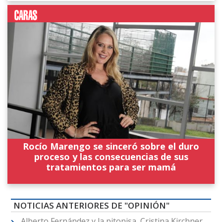
Rocío Marengo se sinceró sobre el duro
proceso y las consecuencias de sus
tratamientos para ser mamá
NOTICIAS ANTERIORES DE "OPINIÓN"
Alberto Fernández y la pitonisa, Cristina Kirchner