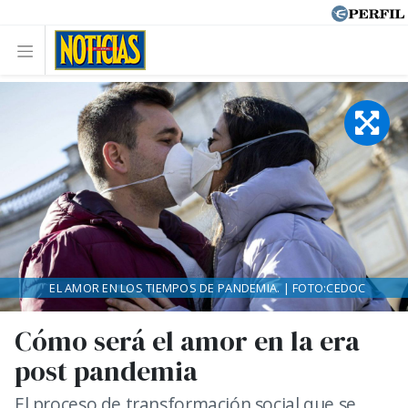
EL AMOR EN LOS TIEMPOS DE PANDEMIA. | FOTO:CEDOC
Cómo será el amor en la era
post pandemia
El proceso de transformación social que se