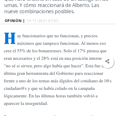
urnas. Y cómo reaccionará de Alberto. Las
nueve combinaciones posibles.
OPINIÓN |
14-11-2021 07:05
H
ay funcionarios que no funcionan, y precios
máximos que tampoco funcionan. Al menos eso
cree el 55% de los bonaerenses. Solo el 17% piensa que
eran necesarios y el 28% está en una posición intermedia:
“no sé si sirven, pero algo había que hacer”. Esta fue la
última gran herramienta del Gobierno para reaccionar
frente a uno de los temas más álgidos del cotidiano de l@s
ciudadan@s y que se había colado en la campaña
lógicamente. En las últimas horas también volvió a
aparecer la inseguridad.