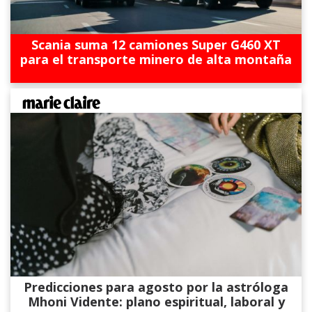
Scania suma 12 camiones Super G460 XT
para el transporte minero de alta montaña
Predicciones para agosto por la astróloga
Mhoni Vidente: plano espiritual, laboral y