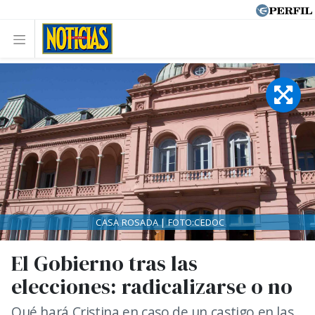
CASA ROSADA | FOTO:CEDOC
El Gobierno tras las
elecciones: radicalizarse o no
Qué hará Cristina en caso de un castigo en las