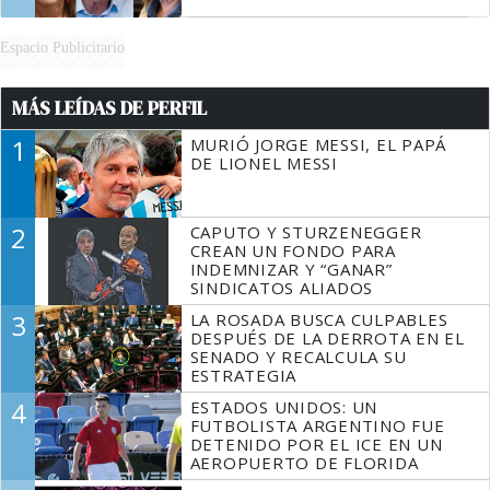
Espacio Publicitario
MÁS LEÍDAS DE PERFIL
1
MURIÓ JORGE MESSI, EL PAPÁ
DE LIONEL MESSI
2
CAPUTO Y STURZENEGGER
CREAN UN FONDO PARA
INDEMNIZAR Y “GANAR”
SINDICATOS ALIADOS
3
LA ROSADA BUSCA CULPABLES
DESPUÉS DE LA DERROTA EN EL
SENADO Y RECALCULA SU
ESTRATEGIA
4
ESTADOS UNIDOS: UN
FUTBOLISTA ARGENTINO FUE
DETENIDO POR EL ICE EN UN
AEROPUERTO DE FLORIDA