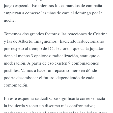
juego especulativo mientras los comandos de campaña
empiezan a comerse las uñas de cara al domingo por la
noche.
Tomemos dos grandes factores: las reacciones de Cristina
y las de Alberto. Imaginemos –haciendo reduccionismo
por respeto al tiempo de l@s lectores- que cada jugador
tiene al menos 3 opciones: radicalización, statu quo o
moderación. A partir de eso existen 9 combinaciones
posibles. Vamos a hacer un repaso somero en dónde
podría desembocar el futuro, dependiendo de cada
combinación.
En este esquema radicalizarse significaría correrse hacia
la izquierda y tener un discurso más confrontativo;
moderarse es ir hacia el centro y bajar los decibeles; statu