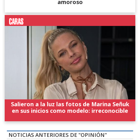
amoroso
Salieron a la luz las fotos de Marina Señuk
en sus inicios como modelo: irreconocible
NOTICIAS ANTERIORES DE "OPINIÓN"