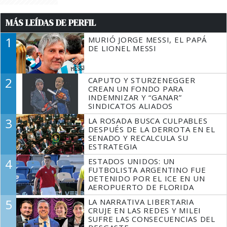
MÁS LEÍDAS DE PERFIL
1
MURIÓ JORGE MESSI, EL PAPÁ
DE LIONEL MESSI
2
CAPUTO Y STURZENEGGER
CREAN UN FONDO PARA
INDEMNIZAR Y “GANAR”
SINDICATOS ALIADOS
3
LA ROSADA BUSCA CULPABLES
DESPUÉS DE LA DERROTA EN EL
SENADO Y RECALCULA SU
ESTRATEGIA
4
ESTADOS UNIDOS: UN
FUTBOLISTA ARGENTINO FUE
DETENIDO POR EL ICE EN UN
AEROPUERTO DE FLORIDA
5
LA NARRATIVA LIBERTARIA
CRUJE EN LAS REDES Y MILEI
SUFRE LAS CONSECUENCIAS DEL