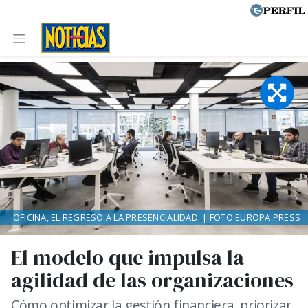
OFICINA, EL REGRESO A LA PRESENCIALIDAD. | FOTO:EUROPA PRESS
El modelo que impulsa la
agilidad de las organizaciones
Cómo optimizar la gestión financiera, priorizar