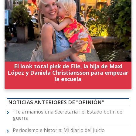
El look total pink de Elle, la hija de Maxi
López y Daniela Christiansson para empezar
la escuela
NOTICIAS ANTERIORES DE "OPINIÓN"
"Te armamos una Secretaría": el Estado botín de
guerra
Periodismo e historia: Mi diario del Juicio