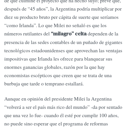
de que culmine el proyecto que ha hecho suyo; prevé que,
después de “45 años”, la Argentina podría multiplicar por
diez su producto bruto per cápita de suerte que seríamos
“como Irlanda”. Lo que Milei no señaló es que los
números rutilantes del
dependen de la
“milagro” celta
presencia de las sedes contables de un puñado de gigantes
tecnológicos estadounidenses que aprovechan las ventajas
impositivas que Irlanda les ofrece para blanquear sus
enormes ganancias globales, razón por la que hay
economistas escépticos que creen que se trata de una
burbuja que tarde o temprano estallará.
Aunque en opinión del presidente Milei la Argentina
“volverá a ser el país más rico del mundo” -da por sentado
que una vez lo fue- cuando él esté por cumplir 100 años,
no puede sino esperar que el programa de reformas