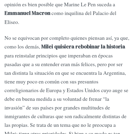
opinión es bien posible que Marine Le Pen suceda a
como inquilina del Palacio del
Emmanuel Macron
Eliseo.
No se equivocan por completo quienes piensan así, ya que,
como los demás,
Milei quisiera rebobinar la historia
para reinstalar principios que imperaban en épocas
pasadas que a su entender eran más felices, pero por ser
tan distinta la situación en que se encuentra la Argentina,
tiene muy poco en común con sus presuntos
correligionarios de Europa y Estados Unidos cuyo auge se
debe en buena medida a su voluntad de frenar “la
invasión” de sus países por grandes multitudes de
inmigrantes de culturas que son radicalmente distintas de
las propias. Se trata de un tema que no le preocupa a
Milei; tiene otras prioridades. Si bien a su modo es tan