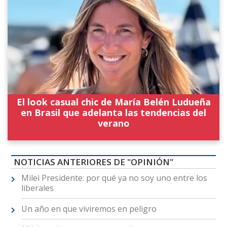
El look casual chic de María Belén Ludueña
en Brasil que adelanta las tendencias del
verano
NOTICIAS ANTERIORES DE "OPINIÓN"
Milei Presidente: por qué ya no soy uno entre los
liberales
Un año en que viviremos en peligro