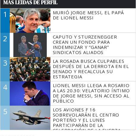
MÁS LEÍDAS DE PERFIL
1
MURIÓ JORGE MESSI, EL PAPÁ
DE LIONEL MESSI
2
CAPUTO Y STURZENEGGER
CREAN UN FONDO PARA
INDEMNIZAR Y “GANAR”
SINDICATOS ALIADOS
3
LA ROSADA BUSCA CULPABLES
DESPUÉS DE LA DERROTA EN EL
SENADO Y RECALCULA SU
ESTRATEGIA
4
LIONEL MESSI LLEGA A ROSARIO
A LAS 20.30: VELATORIO ÍNTIMO
DE JORGE MESSI, SIN ACCESO AL
PÚBLICO
5
LOS AVIONES F 16
SOBREVOLARÁN EL CENTRO
PORTEÑO Y EL LUNES
PARTICIPARÁN DE LA
CELEBRACIÓN DE LA FUERZA
AÉREA