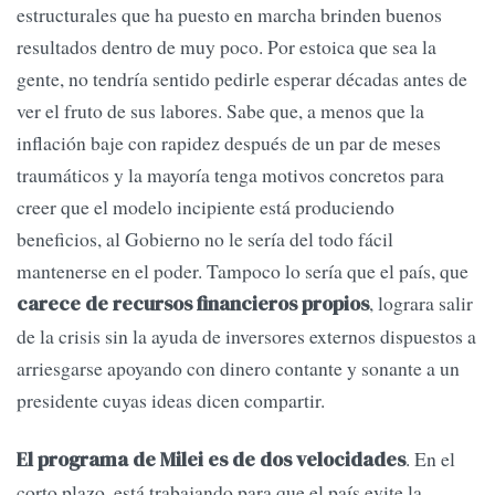
estructurales que ha puesto en marcha brinden buenos
resultados dentro de muy poco. Por estoica que sea la
gente, no tendría sentido pedirle esperar décadas antes de
ver el fruto de sus labores. Sabe que, a menos que la
inflación baje con rapidez después de un par de meses
traumáticos y la mayoría tenga motivos concretos para
creer que el modelo incipiente está produciendo
beneficios, al Gobierno no le sería del todo fácil
mantenerse en el poder. Tampoco lo sería que el país, que
, lograra salir
carece de recursos financieros propios
de la crisis sin la ayuda de inversores externos dispuestos a
arriesgarse apoyando con dinero contante y sonante a un
presidente cuyas ideas dicen compartir.
. En el
El programa de Milei es de dos velocidades
corto plazo, está trabajando para que el país evite la