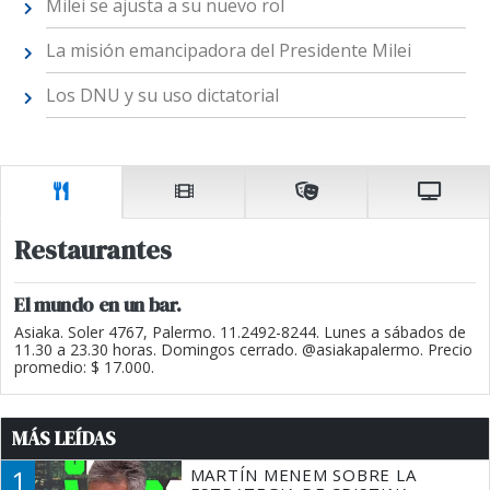
Milei se ajusta a su nuevo rol
La misión emancipadora del Presidente Milei
Los DNU y su uso dictatorial
Restaurantes
El mundo en un bar.
Asiaka. Soler 4767, Palermo. 11.2492-8244. Lunes a sábados de
11.30 a 23.30 horas. Domingos cerrado. @asiakapalermo. Precio
promedio: $ 17.000.
MÁS LEÍDAS
1
MARTÍN MENEM SOBRE LA