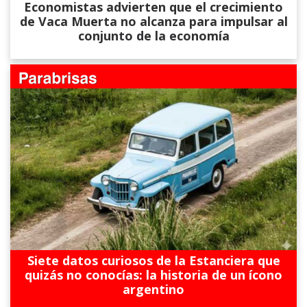
Economistas advierten que el crecimiento
de Vaca Muerta no alcanza para impulsar al
conjunto de la economía
Siete datos curiosos de la Estanciera que
quizás no conocías: la historia de un ícono
argentino