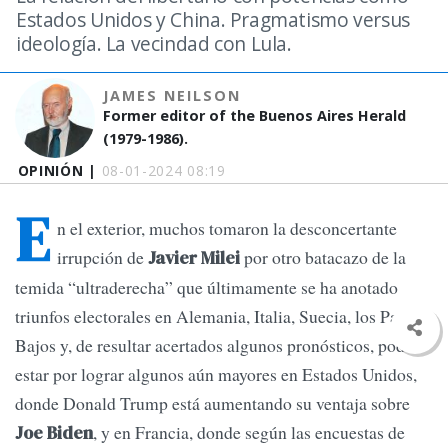
Estados Unidos y China. Pragmatismo versus
ideología. La vecindad con Lula.
JAMES NEILSON
Former editor of the Buenos Aires Herald
(1979-1986).
OPINIÓN |
08-01-2024 08:19
E
n el exterior, muchos tomaron la desconcertante
irrupción de
por otro batacazo de la
Javier Milei
temida “ultraderecha” que últimamente se ha anotado
triunfos electorales en Alemania, Italia, Suecia, los Países
Bajos y, de resultar acertados algunos pronósticos, podría
estar por lograr algunos aún mayores en Estados Unidos,
donde Donald Trump está aumentando su ventaja sobre
, y en Francia, donde según las encuestas de
Joe Biden