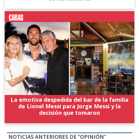
La emotiva despedida del bar de la familia
de Lionel Messi para Jorge Messi y la
decisión que tomaron
NOTICIAS ANTERIORES DE "OPINIÓN"