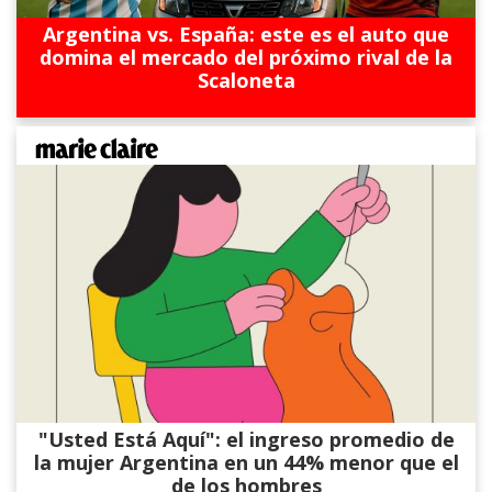
Argentina vs. España: este es el auto que
domina el mercado del próximo rival de la
Scaloneta
"Usted Está Aquí": el ingreso promedio de
la mujer Argentina en un 44% menor que el
de los hombres