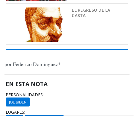
EL REGRESO DE LA
CASTA
por Federico Domínguez*
EN ESTA NOTA
PERSONALIDADES:
JOE BIDEN
LUGARES:
CHINA
ESTADOS UNIDOS
TEMAS: