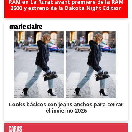
RAM en La Rural: avant premiere de la RAM
2500 y estreno de la Dakota Night Edition
Looks básicos con jeans anchos para cerrar
el invierno 2026