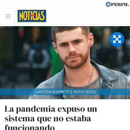
GASTÓN SOFFRITTI | FOTO:CEDOC
La pandemia expuso un
sistema que no estaba
funcionando