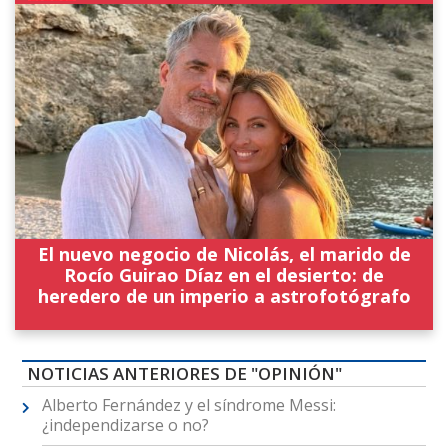
El nuevo negocio de Nicolás, el marido de
Rocío Guirao Díaz en el desierto: de
heredero de un imperio a astrofotógrafo
NOTICIAS ANTERIORES DE "OPINIÓN"
Alberto Fernández y el síndrome Messi:
¿independizarse o no?