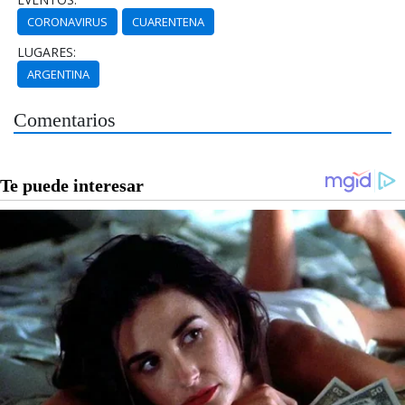
CORONAVIRUS
CUARENTENA
LUGARES:
ARGENTINA
Comentarios