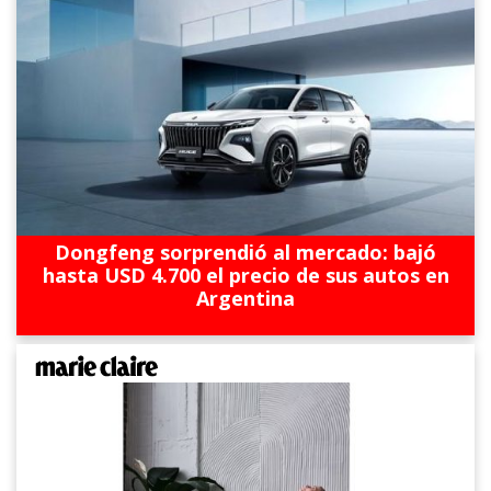
Dongfeng sorprendió al mercado: bajó
hasta USD 4.700 el precio de sus autos en
Argentina