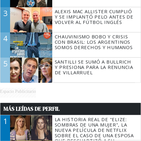
3
ALEXIS MAC ALLISTER CUMPLIÓ
Y SE IMPLANTÓ PELO ANTES DE
VOLVER AL FÚTBOL INGLÉS
4
CHAUVINISMO BOBO Y CRISIS
CON BRASIL: LOS ARGENTINOS
SOMOS DERECHOS Y HUMANOS
5
SANTILLI SE SUMÓ A BULLRICH
Y PRESIONA PARA LA RENUNCIA
DE VILLARRUEL
Espacio Publicitario
MÁS LEÍDAS DE PERFIL
1
LA HISTORIA REAL DE "ELIZE:
SOMBRAS DE UNA MUJER", LA
NUEVA PELÍCULA DE NETFLIX
SOBRE EL CASO DE UNA ESPOSA
QUE DESCUARTIZÓ A SU