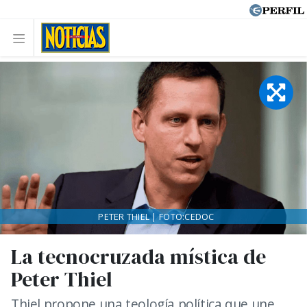
PETER THIEL | FOTO:CEDOC
La tecnocruzada mística de
Peter Thiel
Thiel propone una teología política que une