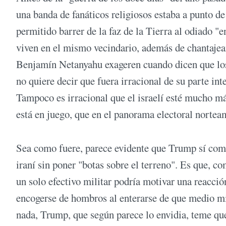
una banda de fanáticos religiosos estaba a punto d
permitido barrer de la faz de la Tierra al odiado "en
viven en el mismo vecindario, además de chantajear
Benjamín Netanyahu exageren cuando dicen que los 
no quiere decir que fuera irracional de su parte int
Tampoco es irracional que el israelí esté mucho más
está en juego, que en el panorama electoral nortea
Sea como fuere, parece evidente que Trump sí come
iraní sin poner "botas sobre el terreno". Es que, 
un solo efectivo militar podría motivar una reacci
encogerse de hombros al enterarse de que medio mi
nada, Trump, que según parece lo envidia, teme qu