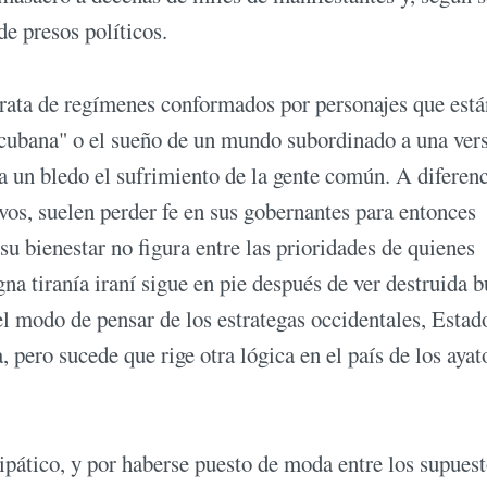
e presos políticos.
trata de regímenes conformados por personajes que está
 cubana" o el sueño de un mundo subordinado a una ver
a un bledo el sufrimiento de la gente común. A diferenc
vos, suelen perder fe en sus gobernantes para entonces
su bienestar no figura entre las prioridades de quienes
na tiranía iraní sigue en pie después de ver destruida 
l modo de pensar de los estrategas occidentales, Estad
, pero sucede que rige otra lógica en el país de los ayat
ipático, y por haberse puesto de moda entre los supues