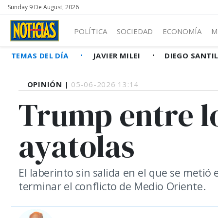
Sunday 9 De August, 2026
POLÍTICA
SOCIEDAD
ECONOMÍA
M
TEMAS DEL DÍA
JAVIER MILEI
DIEGO SANTI
OPINIÓN |
05-06-2026 13:14
Trump entre lo
ayatolas
El laberinto sin salida en el que se meti
terminar el conflicto de Medio Oriente.