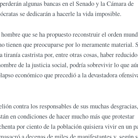
 perderán algunas bancas en el Senado y la Cámara de
cratas se dedicarán a hacerle la vida imposible.
el hombre que se ha propuesto reconstruir el orden mund
 no tienen que preocuparse por lo meramente material. S
a tiranía castrista por, entre otras cosas, haber reducido
nombre de la justicia social, podría sobrevivir lo que aú
colapso económico que precedió a la devastadora ofensiv
belión contra los responsables de sus muchas desgracias
están en condiciones de hacer mucho más que protestar
henta por ciento de la población quisiera vivir en un p
 masacró a decenas de miles de manifestantes y, según s