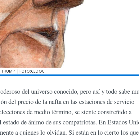
 TRUMP | FOTO:CEDOC
deroso del universo conocido, pero así y todo sabe m
ón del precio de la nafta en las estaciones de servicio
elecciones de medio término, se siente constreñido a
l estado de ánimo de sus compatriotas. En Estados Uni
mente a quienes lo olvidan. Si están en lo cierto los qu