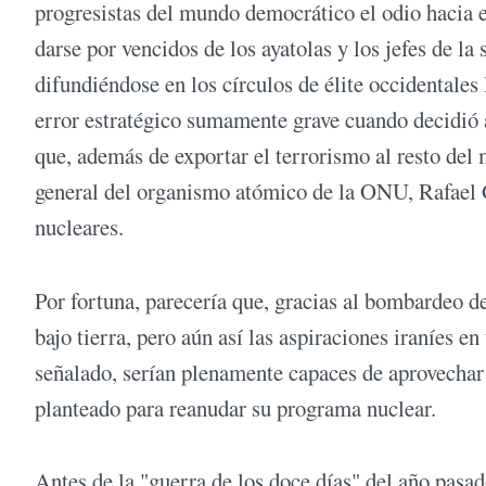
progresistas del mundo democrático el odio hacia e
darse por vencidos de los ayatolas y los jefes de 
difundiéndose en los círculos de élite occidentales
error estratégico sumamente grave cuando decidió 
que, además de exportar el terrorismo al resto del 
general del organismo atómico de la ONU, Rafael G
nucleares.
Por fortuna, parecería que, gracias al bombardeo de
bajo tierra, pero aún así las aspiraciones iraníes
señalado, serían plenamente capaces de aprovechar
planteado para reanudar su programa nuclear.
Antes de la "guerra de los doce días" del año pasa