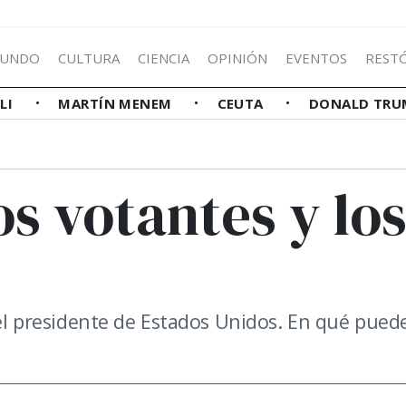
UNDO
CULTURA
CIENCIA
OPINIÓN
EVENTOS
REST
LLI
MARTÍN MENEM
CEUTA
DONALD TRU
s votantes y lo
ó el presidente de Estados Unidos. En qué pued