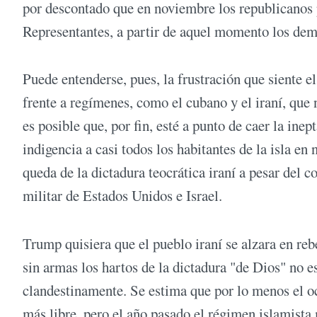
por descontado que en noviembre los republicanos
Representantes, a partir de aquel momento los demó
Puede entenderse, pues, la frustración que siente 
frente a regímenes, como el cubano y el iraní, que
es posible que, por fin, esté a punto de caer la inept
indigencia a casi todos los habitantes de la isla en 
queda de la dictadura teocrática iraní a pesar del 
militar de Estados Unidos e Israel.
Trump quisiera que el pueblo iraní se alzara en re
sin armas los hartos de la dictadura "de Dios" no 
clandestinamente. Se estima que por lo menos el oc
más libre, pero el año pasado el régimen islamista