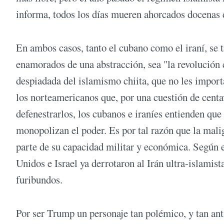
informa, todos los días mueren ahorcados docenas d
En ambos casos, tanto el cubano como el iraní, se 
enamorados de una abstracción, sea "la revolución
despiadada del islamismo chiita, que no les import
los norteamericanos que, por una cuestión de centa
defenestrarlos, los cubanos e iraníes entienden que 
monopolizan el poder. Es por tal razón que la malig
parte de su capacidad militar y económica. Según e
Unidos e Israel ya derrotaron al Irán ultra-islamista
furibundos.
Por ser Trump un personaje tan polémico, y tan ant