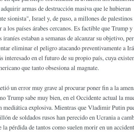
e adquirir armas de destrucción masiva que le hubieran
te sionista", Israel y, de paso, a millones de palestinos
 a los países árabes cercanos. Es factible que Trump y
iraníes estaban a semanas de alcanzar su objetivo, per
entar eliminar el peligro atacando preventivamente a Irá
 interesado en el futuro de su propio país, cuya existe
mericano que tanto obsesiona al magnate.
tió un error muy grave al procurar poner fin a la amen
como Trump sabe muy bien, en el Occidente actual la mu
ón mediática explosiva. Mientras que Vladimir Putin pu
llón de soldados rusos han perecido en Ucrania a camb
e la pérdida de tantos como suelen morir en un acciden