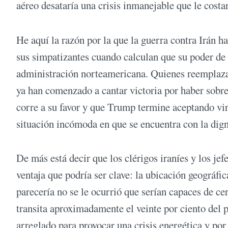
aéreo desataría una crisis inmanejable que le costa
He aquí la razón por la que la guerra contra Irán ha
sus simpatizantes cuando calculan que su poder de 
administración norteamericana. Quienes reemplazar
ya han comenzado a cantar victoria por haber sobre
corre a su favor y que Trump termine aceptando vir
situación incómoda en que se encuentra con la dign
De más está decir que los clérigos iraníes y los je
ventaja que podría ser clave: la ubicación geográf
parecería no se le ocurrió que serían capaces de c
transita aproximadamente el veinte por ciento del 
arreglado para provocar una crisis energética y por