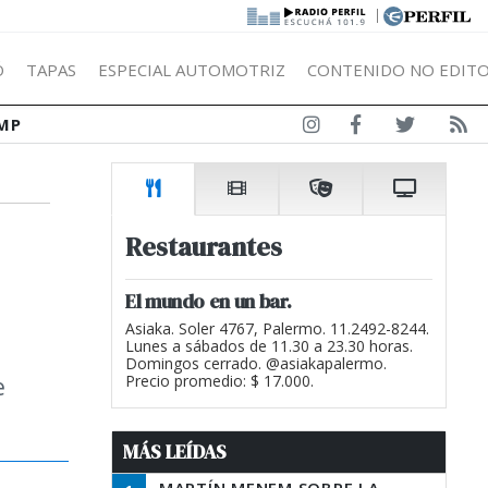
|
Ó
TAPAS
ESPECIAL AUTOMOTRIZ
CONTENIDO NO EDITO
MP
s
Restaurantes
El mundo en un bar.
Asiaka. Soler 4767, Palermo. 11.2492-8244.
Lunes a sábados de 11.30 a 23.30 horas.
Domingos cerrado. @asiakapalermo.
e
Precio promedio: $ 17.000.
MÁS LEÍDAS