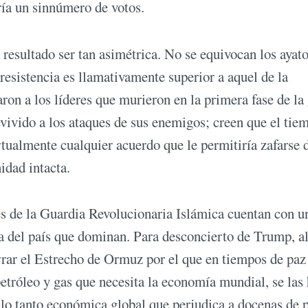
ría un sinnúmero de votos.
 resultado ser tan asimétrica. No se equivocan los ayato
resistencia es llamativamente superior a aquel de la
on a los líderes que murieron en la primera fase de la
vivido a los ataques de sus enemigos; creen que el tie
tualmente cualquier acuerdo que le permitiría zafarse d
idad intacta.
fes de la Guardia Revolucionaria Islámica cuentan con u
ica del país que dominan. Para desconcierto de Trump, a
errar el Estrecho de Ormuz por el que en tiempos de paz
petróleo y gas que necesita la economía mundial, se las
 lo tanto económica global que perjudica a docenas de p