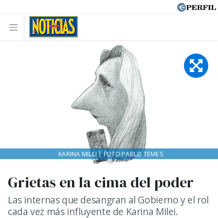
KARINA MILEI | FOTO:PABLO TEMES
Grietas en la cima del poder
Las internas que desangran al Gobierno y el rol
cada vez más influyente de Karina Milei.