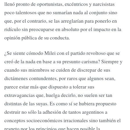
llenó pronto de oportunistas, excéntricos y narcisistas
poco talentosos que no sumarían nada al conjunto sino
que, por el contrario, se las arreglarían para ponerlo en
ridículo sin preocuparse en absoluto por el impacto en la
opinión pública de su conducta.
¿Se siente cómodo Milei con el partido revoltoso que se
creó de la nada en base a su presunto carisma? Siempre y
cuando sus miembros se cuiden de discrepar de sus
dictámenes contundentes, por raros que algunos sean,
parece estar más que dispuesto a tolerar sus
extravagancias que, huelga decirlo, no suelen ser tan
distintas de las suyas. Es como sí se hubiera propuesto
destruir no sólo la adhesión de tantos argentinos a
conceptos socioeconómicos irracionales sino también el
respeto por los principios que hacen posible la