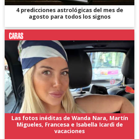
4 predicciones astrológicas del mes de
agosto para todos los signos
Las fotos inéditas de Wanda Nara, Martín
Migueles, Francesa e Isabella Icardi de
vacaciones