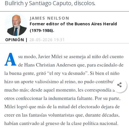
Bullrich y Santiago Caputo, díscolos.
JAMES NEILSON
Former editor of the Buenos Aires Herald
(1979-1986).
OPINIÓN |
28-05-2026 19:31
A
su modo, Javier Milei se asemeja al niño del cuento
de Hans Christian Andersen que, para escándalo de
la buena gente, gritó “el rey va desnudo”. Si bien el niño
hizo un aporte valiosísimo al reino, no pudo contribuir
mucho más; desde aquel momento, les correspondía a
otros confeccionar la indumentaria faltante. Por su parte,
Milei logró que más de la mitad del electorado dejara de
creer en las fantasías voluntaristas que, durante décadas,
habían cautivado al grueso de la clase política nacional.