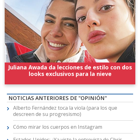
Juliana Awada da lecciones de estilo con dos
looks exclusivos para la nieve
NOTICIAS ANTERIORES DE "OPINIÓN"
Alberto Fernández toca la viola (para los que
descreen de su progresismo)
Cómo mirar los cuerpos en Instagram
Estados Unidos: ¿Ya viste la entrevista de Chris