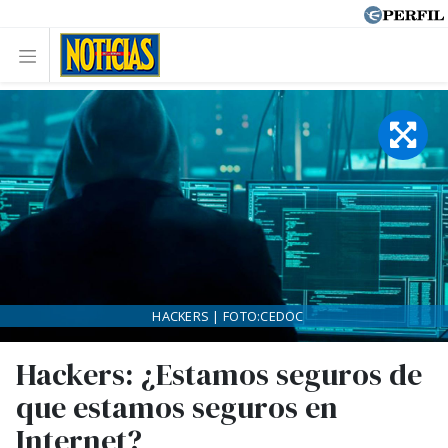
HACKERS | FOTO:CEDOC
Hackers: ¿Estamos seguros de
que estamos seguros en
Internet?