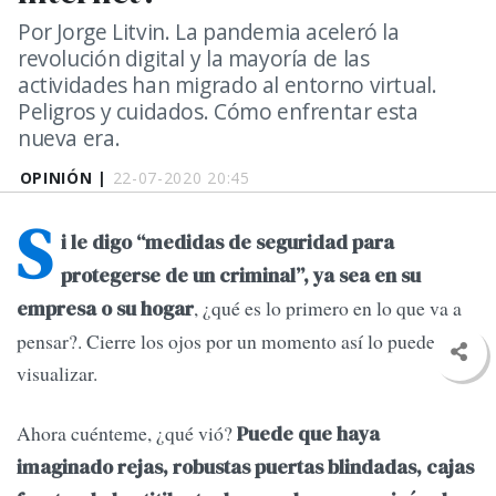
Por Jorge Litvin. La pandemia aceleró la
revolución digital y la mayoría de las
actividades han migrado al entorno virtual.
Peligros y cuidados. Cómo enfrentar esta
nueva era.
OPINIÓN |
22-07-2020 20:45
S
i le digo “medidas de seguridad para
protegerse de un criminal”, ya sea en su
, ¿qué es lo primero en lo que va a
empresa o su hogar
pensar?. Cierre los ojos por un momento así lo puede
visualizar.
Ahora cuénteme, ¿qué vió?
Puede que haya
imaginado rejas, robustas puertas blindadas, cajas