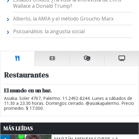
Wallace a Donald Trump?
Alberto, la AMIA y el método Groucho Marx
Psicoanálisis: la angustia social
Restaurantes
El mundo en un bar.
Asiaka. Soler 4767, Palermo. 11.2492-8244. Lunes a sábados de
11.30 a 23.30 horas. Domingos cerrado. @asiakapalermo. Precio
promedio: $ 17.000.
MÁS LEÍDAS
MARTÍN MENEM SOBRE LA