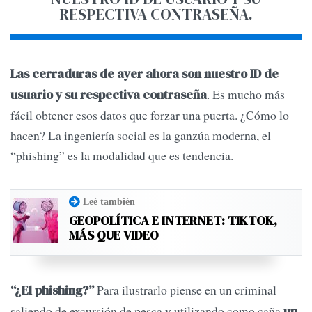
RESPECTIVA CONTRASEÑA.
Las cerraduras de ayer ahora son nuestro ID de
. Es mucho más
usuario y su respectiva contraseña
fácil obtener esos datos que forzar una puerta. ¿Cómo lo
hacen? La ingeniería social es la ganzúa moderna, el
“phishing” es la modalidad que es tendencia.
Leé también
GEOPOLÍTICA E INTERNET: TIKTOK,
MÁS QUE VIDEO
Para ilustrarlo piense en un criminal
“¿El phishing?”
saliendo de excursión de pesca y utilizando como caña
un