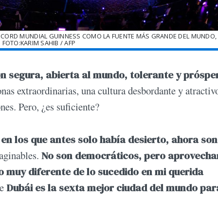
RÉCORD MUNDIAL GUINNESS COMO LA FUENTE MÁS GRANDE DEL MUNDO,
| FOTO:KARIM SAHIB / AFP
ón segura, abierta al mundo, tolerante y próspe
as extraordinarias, una cultura desbordante y atractiv
nes. Pero, ¿es suficiente?
en los que antes solo había desierto, ahora son
maginables.
No son democráticos, pero aprovecha
o muy diferente de lo sucedido en mi querida
ue
Dubái es la sexta mejor ciudad del mundo par