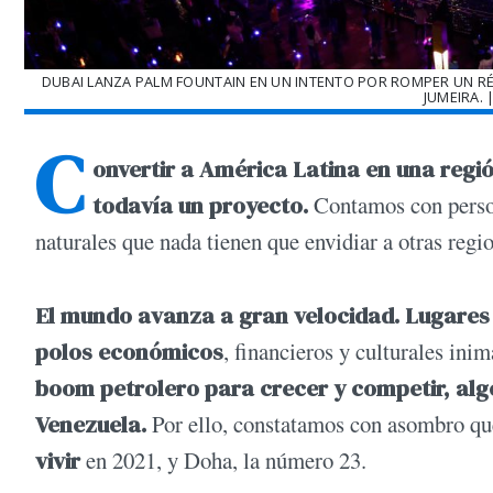
DUBAI LANZA PALM FOUNTAIN EN UN INTENTO POR ROMPER UN 
JUMEIRA. 
C
onvertir a América Latina en una regi
todavía un proyecto.
Contamos con person
naturales que nada tienen que envidiar a otras regio
El mundo avanza a gran velocidad. Lugares 
polos económicos
, financieros y culturales ini
boom petrolero para crecer y competir, alg
Venezuela.
Por ello, constatamos con asombro q
vivir
en 2021, y Doha, la número 23.