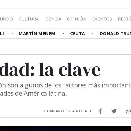
UNDO
CULTURA
CIENCIA
OPINIÓN
EVENTOS
REST
LLI
MARTÍN MENEM
CEUTA
DONALD TRU
dad: la clave
ión son algunos de los factores más importan
dades de América latina.
COMPARTÍ ESTA NOTA