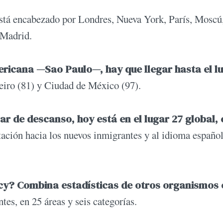
stá encabezado por Londres, Nueva York, París, Moscú
 Madrid.
ericana —Sao Paulo—, hay que llegar hasta el l
eiro (81) y Ciudad de México (97).
r de descanso, hoy está en el lugar 27 global,
tación hacia los nuevos inmigrantes y al idioma españ
cy? Combina estadísticas de otros organismos
ntes, en 25 áreas y seis categorías.