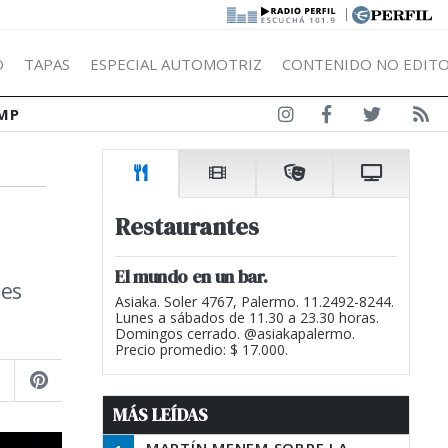
|
Ó
TAPAS
ESPECIAL AUTOMOTRIZ
CONTENIDO NO EDITO
MP
Restaurantes
El mundo en un bar.
tes
Asiaka. Soler 4767, Palermo. 11.2492-8244.
Lunes a sábados de 11.30 a 23.30 horas.
Domingos cerrado. @asiakapalermo.
Precio promedio: $ 17.000.
MÁS LEÍDAS