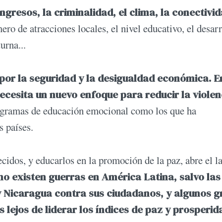
ngresos, la criminalidad, el clima, la conectivi
mero de atracciones locales, el nivel educativo, el desar
urna...
por la seguridad y la desigualdad económica. E
cesita un nuevo enfoque para reducir la violen
rogramas de educación emocional como los que ha
 países.
idos, y educarlos en la promoción de la paz, abre el l
no existen guerras en América Latina, salvo las
y Nicaragua contra sus ciudadanos, y algunos g
lejos de liderar los índices de paz y prosperid