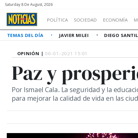
Saturday 8 De August, 2026
POLÍTICA
SOCIEDAD
ECONOMÍA
M
TEMAS DEL DÍA
JAVIER MILEI
DIEGO SANTI
OPINIÓN |
06-01-2021 15:01
Paz y prosperi
Por Ismael Cala. La seguridad y la educac
para mejorar la calidad de vida en las ciu