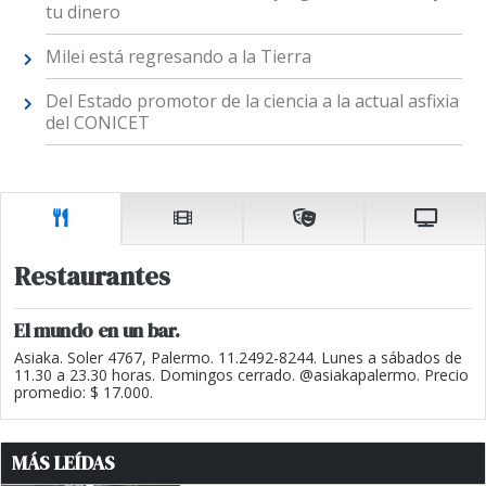
tu dinero
Milei está regresando a la Tierra
Del Estado promotor de la ciencia a la actual asfixia
del CONICET
Restaurantes
El mundo en un bar.
Asiaka. Soler 4767, Palermo. 11.2492-8244. Lunes a sábados de
11.30 a 23.30 horas. Domingos cerrado. @asiakapalermo. Precio
promedio: $ 17.000.
MÁS LEÍDAS