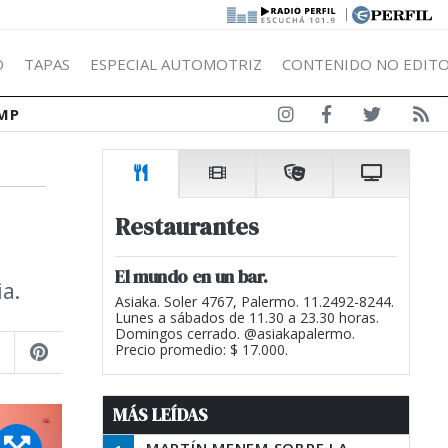
|
Ó
TAPAS
ESPECIAL AUTOMOTRIZ
CONTENIDO NO EDITO
MP
Restaurantes
El mundo en un bar.
ia.
Asiaka. Soler 4767, Palermo. 11.2492-8244.
Lunes a sábados de 11.30 a 23.30 horas.
Domingos cerrado. @asiakapalermo.
Precio promedio: $ 17.000.
MÁS LEÍDAS