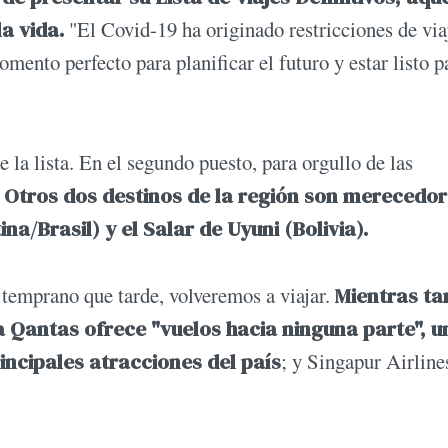
a vida.
"El Covid-19 ha originado restricciones de via
mento perfecto para planificar el futuro y estar listo p
 la lista. En el segundo puesto, para orgullo de las
.
Otros dos destinos de la región son merecedo
na/Brasil) y el Salar de Uyuni (Bolivia).
temprano que tarde, volveremos a viajar.
Mientras ta
na Qantas ofrece "vuelos hacia ninguna parte", u
incipales atracciones del país
; y Singapur Airline