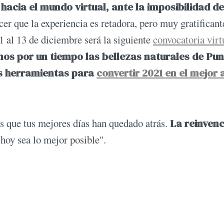
acia el mundo virtual, ante la imposibilidad de
er que la experiencia es retadora, pero muy gratificant
11 al 13 de diciembre será la siguiente
convocatoria virt
os por un tiempo las bellezas naturales de Pu
as herramientas para
convertir 2021 en el mejor 
s que tus mejores días han quedado atrás.
La reinven
hoy sea lo mejor posible".