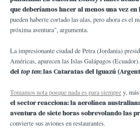
que deberíamos hacer al menos una vez en l
pueden haberte cortado las alas, pero ahora es el mo
próxima aventura", argumenta.
La impresionante ciudad de Petra (Jordania) preside
Américas, aparecen las Islas Galápagos (Ecuador)
del
top ten
: las Cataratas del Iguazú (Argenti
Tomamos nota porque nada es para siempre
y, más 
el sector reacciona: la aerolínea australia
aventura de siete horas sobrevolando las pr
convierte sus aviones en restaurantes.