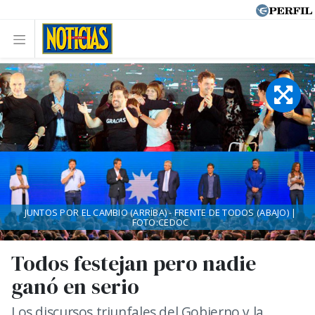
JUNTOS POR EL CAMBIO (ARRIBA) - FRENTE DE TODOS (ABAJO) |
FOTO:CEDOC
Todos festejan pero nadie
ganó en serio
Los discursos triunfales del Gobierno y la