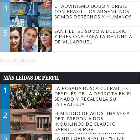
4
CHAUVINISMO BOBO Y CRISIS
CON BRASIL: LOS ARGENTINOS
SOMOS DERECHOS Y HUMANOS
5
SANTILLI SE SUMÓ A BULLRICH
Y PRESIONA PARA LA RENUNCIA
DE VILLARRUEL
Espacio Publicitario
MÁS LEÍDAS DE PERFIL
1
LA ROSADA BUSCA CULPABLES
DESPUÉS DE LA DERROTA EN EL
SENADO Y RECALCULA SU
ESTRATEGIA
2
FEMICIDIO DE AGOSTINA VEGA:
DETUVIERON A DOS
INQUILINOS DE CLAUDIO
BARRELIER POR
ENCUBRIMIENTO AGRAVADO
3
LA HISTORIA REAL DE "ELIZE: