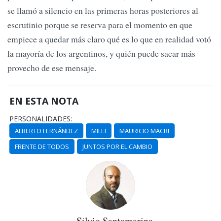
se llamó a silencio en las primeras horas posteriores al
escrutinio porque se reserva para el momento en que
empiece a quedar más claro qué es lo que en realidad votó
la mayoría de los argentinos, y quién puede sacar más
provecho de ese mensaje.
EN ESTA NOTA
PERSONALIDADES:
ALBERTO FERNÁNDEZ
MILEI
MAURICIO MACRI
FRENTE DE TODOS
JUNTOS POR EL CAMBIO
Silvio Santamarina