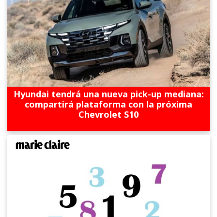
Hyundai tendrá una nueva pick-up mediana:
compartirá plataforma con la próxima
Chevrolet S10