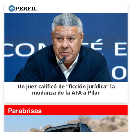
Un juez calificó de “ficción jurídica” la
mudanza de la AFA a Pilar