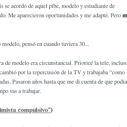
s se acordó de aquel pibe, modelo y estudiante de
ado. Me aparecieron oportunidades y me adapté. Pero
m
 modelo, pensó en cuando tuviera 30...
 de modelo era circunstancial. Prioricé la tele, inclus
ambió por la repercusión de la TV y trabajaba “como
adas. Pasaron años hasta que me di cuenta de que podía
po vas a trabajar.
timista compulsivo”
)