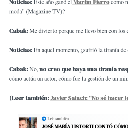
Noticias:
Este año ganó el
Martín Fierro
como me
moda” (Magazine TV)?
Cabak:
Me divierto porque me llevo bien con los 
Noticias:
En aquel momento, ¿sufrió la tiranía de 
Cabak:
No,
no creo que haya una tiranía re
cómo actúa un actor, cómo fue la gestión de un min
(Leer también:
Javier Saiach: “No sé hacer l
Leé también
JOSÉ MARÍA LISTORTI CONTÓ CÓMO