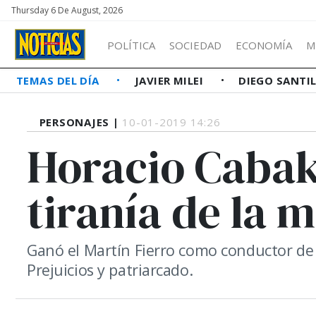
Thursday 6 De August, 2026
POLÍTICA
SOCIEDAD
ECONOMÍA
M
TEMAS DEL DÍA
JAVIER MILEI
DIEGO SANTI
PERSONAJES |
10-01-2019 14:26
Horacio Cabak
tiranía de la 
Ganó el Martín Fierro como conductor de c
Prejuicios y patriarcado.