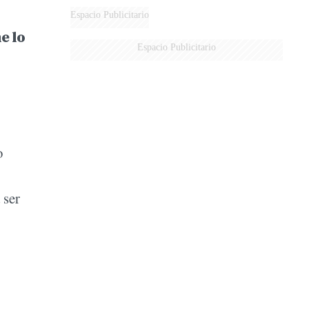
Espacio Publicitario
e lo
Espacio Publicitario
o
 ser