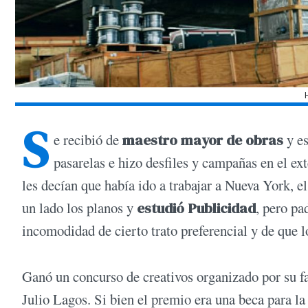
S
e recibió de
maestro mayor de obras
y e
pasarelas e hizo desfiles y campañas en el ex
les decían que había ido a trabajar a Nueva York, e
un lado los planos y
estudió Publicidad
, pero pa
incomodidad de cierto trato preferencial y de que l
Ganó un concurso de creativos organizado por su f
Julio Lagos. Si bien el premio era una beca para la c