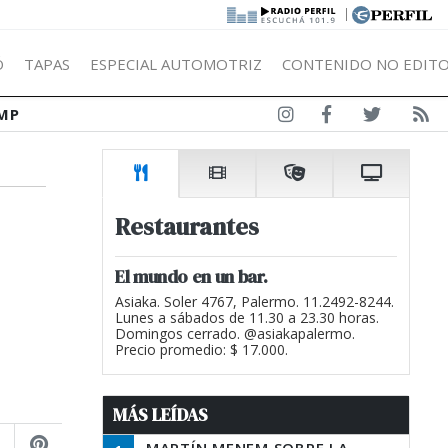
|
Ó
TAPAS
ESPECIAL AUTOMOTRIZ
CONTENIDO NO EDITO
MP
Restaurantes
El mundo en un bar.
Asiaka. Soler 4767, Palermo. 11.2492-8244.
Lunes a sábados de 11.30 a 23.30 horas.
Domingos cerrado. @asiakapalermo.
Precio promedio: $ 17.000.
MÁS LEÍDAS