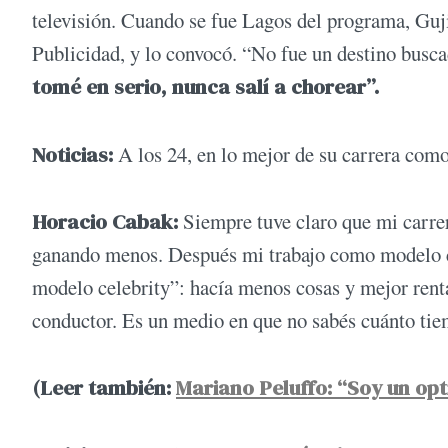
televisión. Cuando se fue Lagos del programa, Guji
Publicidad, y lo convocó. “No fue un destino busc
tomé en serio, nunca salí a chorear”.
Noticias:
A los 24, en lo mejor de su carrera como
Horacio Cabak:
Siempre tuve claro que mi carrera
ganando menos. Después mi trabajo como modelo c
modelo celebrity”: hacía menos cosas y mejor rent
conductor. Es un medio en que no sabés cuánto tiem
(Leer también:
Mariano Peluffo: “Soy un op