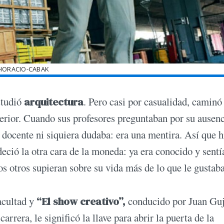
HORACIO-CABAK
studió
arquitectura
. Pero casi por casualidad, caminó 
terior. Cuando sus profesores preguntaban por su ausenc
l docente ni siquiera dudaba: era una mentira. Así que h
deció la otra cara de la moneda: ya era conocido y sentí
os otros supieran sobre su vida más de lo que le gustaba
acultad y
“El show creativo”,
conducido por Juan Guj
arrera, le significó la llave para abrir la puerta de la