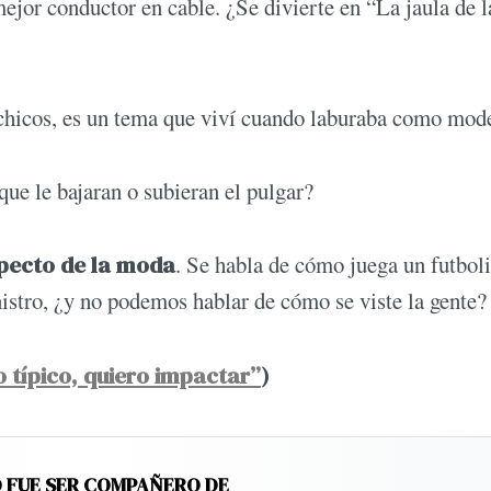
jor conductor en cable. ¿Se divierte en “La jaula de l
chicos, es un tema que viví cuando laburaba como mod
que le bajaran o subieran el pulgar?
specto de la moda
. Se habla de cómo juega un futboli
istro, ¿y no podemos hablar de cómo se viste la gente?
o típico, quiero impactar”
)
 FUE SER COMPAÑERO DE