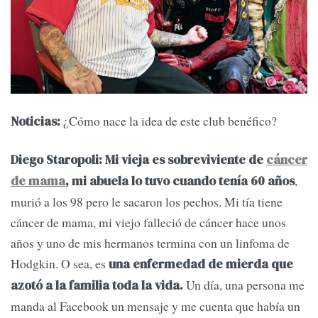
¿Cómo nace la idea de este club benéfico?
Noticias:
Diego Staropoli: Mi vieja es sobreviviente de
cáncer
,
de mama
, mi abuela lo tuvo cuando tenía 60 años
murió a los 98 pero le sacaron los pechos. Mi tía tiene
cáncer de mama, mi viejo falleció de cáncer hace unos
años y uno de mis hermanos termina con un linfoma de
Hodgkin. O sea, es
una enfermedad de mierda que
Un día, una persona me
azotó a la familia toda la vida.
manda al Facebook un mensaje y me cuenta que había un