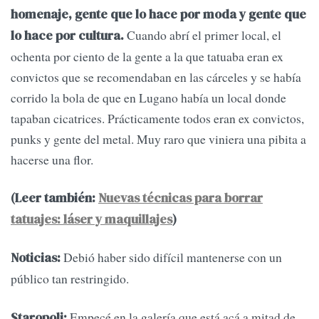
homenaje, gente que lo hace por moda y gente que
Cuando abrí el primer local, el
lo hace por cultura.
ochenta por ciento de la gente a la que tatuaba eran ex
convictos que se recomendaban en las cárceles y se había
corrido la bola de que en Lugano había un local donde
tapaban cicatrices. Prácticamente todos eran ex convictos,
punks y gente del metal. Muy raro que viniera una pibita a
hacerse una flor.
(Leer también:
Nuevas técnicas para borrar
tatuajes: láser y maquillajes
)
Debió haber sido difícil mantenerse con un
Noticias:
público tan restringido.
Empecé en la galería que está acá a mitad de
Staropoli: