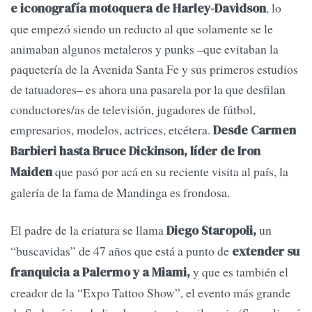
, lo
e iconografía motoquera de Harley-Davidson
que empezó siendo un reducto al que solamente se le
animaban algunos metaleros y punks –que evitaban la
paquetería de la Avenida Santa Fe y sus primeros estudios
de tatuadores– es ahora una pasarela por la que desfilan
conductores/as de televisión, jugadores de fútbol,
empresarios, modelos, actrices, etcétera.
Desde Carmen
Barbieri hasta Bruce Dickinson, líder de Iron
que pasó por acá en su reciente visita al país, la
Maiden
galería de la fama de Mandinga es frondosa.
El padre de la criatura se llama
un
Diego Staropoli,
“buscavidas” de 47 años que está a punto de
extender su
y que es también el
franquicia a Palermo y a Miami,
creador de la “Expo Tattoo Show”, el evento más grande