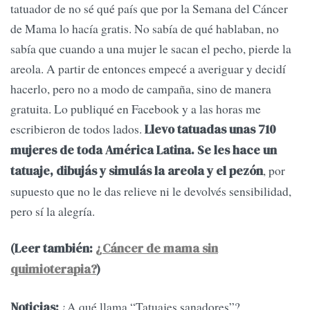
tatuador de no sé qué país que por la Semana del Cáncer
de Mama lo hacía gratis. No sabía de qué hablaban, no
sabía que cuando a una mujer le sacan el pecho, pierde la
areola. A partir de entonces empecé a averiguar y decidí
hacerlo, pero no a modo de campaña, sino de manera
gratuita. Lo publiqué en Facebook y a las horas me
escribieron de todos lados.
Llevo tatuadas unas 710
mujeres de toda América Latina. Se les hace un
, por
tatuaje, dibujás y simulás la areola y el pezón
supuesto que no le das relieve ni le devolvés sensibilidad,
pero sí la alegría.
(Leer también:
¿Cáncer de mama sin
quimioterapia?
)
¿A qué llama “Tatuajes sanadores”?
Noticias: