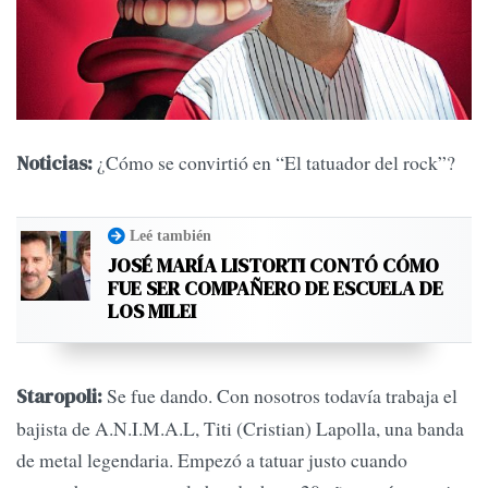
¿Cómo se convirtió en “El tatuador del rock”?
Noticias:
Leé también
JOSÉ MARÍA LISTORTI CONTÓ CÓMO
FUE SER COMPAÑERO DE ESCUELA DE
LOS MILEI
Se fue dando. Con nosotros todavía trabaja el
Staropoli:
bajista de A.N.I.M.A.L, Titi (Cristian) Lapolla, una banda
de metal legendaria. Empezó a tatuar justo cuando