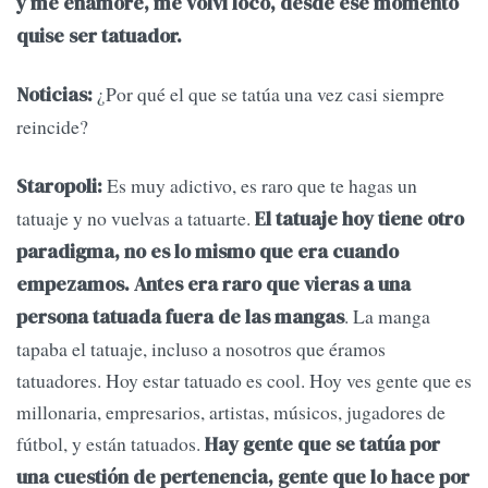
y me enamoré, me volví loco, desde ese momento
quise ser tatuador.
¿Por qué el que se tatúa una vez casi siempre
Noticias:
reincide?
Es muy adictivo, es raro que te hagas un
Staropoli:
tatuaje y no vuelvas a tatuarte.
El tatuaje hoy tiene otro
paradigma, no es lo mismo que era cuando
empezamos. Antes era raro que vieras a una
. La manga
persona tatuada fuera de las mangas
tapaba el tatuaje, incluso a nosotros que éramos
tatuadores. Hoy estar tatuado es cool. Hoy ves gente que es
millonaria, empresarios, artistas, músicos, jugadores de
fútbol, y están tatuados.
Hay gente que se tatúa por
una cuestión de pertenencia, gente que lo hace por