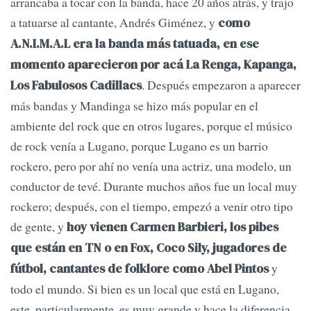
arrancaba a tocar con la banda, hace 20 años atrás, y trajo
a tatuarse al cantante, Andrés Giménez, y
como
A.N.I.M.A.L era la banda más tatuada, en ese
momento aparecieron por acá La Renga, Kapanga,
. Después empezaron a aparecer
Los Fabulosos Cadillacs
más bandas y Mandinga se hizo más popular en el
ambiente del rock que en otros lugares, porque el músico
de rock venía a Lugano, porque Lugano es un barrio
rockero, pero por ahí no venía una actriz, una modelo, un
conductor de tevé. Durante muchos años fue un local muy
rockero; después, con el tiempo, empezó a venir otro tipo
de gente, y
hoy vienen Carmen Barbieri, los pibes
que están en TN o en Fox, Coco Sily, jugadores de
y
fútbol, cantantes de folklore como Abel Pintos
todo el mundo. Si bien es un local que está en Lugano,
este, particularmente, es muy grande y hace la diferencia.