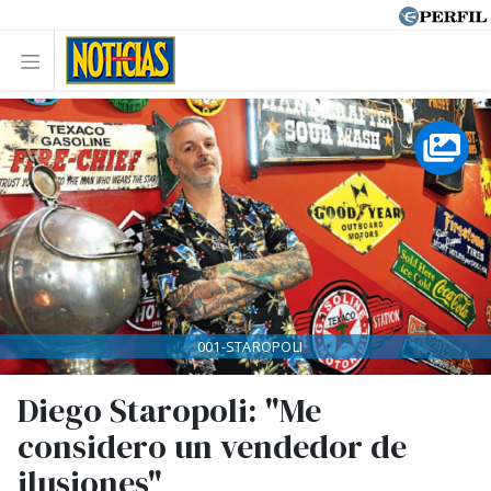
001-STAROPOLI
Diego Staropoli: "Me
considero un vendedor de
ilusiones"