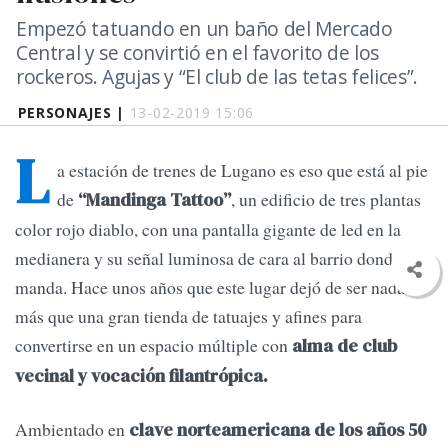
Empezó tatuando en un baño del Mercado
Central y se convirtió en el favorito de los
rockeros. Agujas y “El club de las tetas felices”.
PERSONAJES |
13-02-2019 15:06
L
a estación de trenes de Lugano es eso que está al pie
de
, un edificio de tres plantas
“Mandinga Tattoo”
color rojo diablo, con una pantalla gigante de led en la
medianera y su señal luminosa de cara al barrio donde
manda. Hace unos años que este lugar dejó de ser nada
más que una gran tienda de tatuajes y afines para
convertirse en un espacio múltiple con
alma de club
vecinal y vocación filantrópica.
Ambientado en
clave norteamericana de los años 50