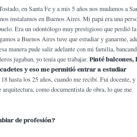
Tostado, en Santa Fe y a mis 5 años nos mudamos a Sa
 nos instalamos en Buenos Aires. Mi papá era una pers
uelo. Era un odontólogo muy prestigioso que perdió la
egamos a Buenos Aires tuve que estudiar y ganarme, ad
e esa manera pude salir adelante con mi familia, bancan
eros jugaban, yo tenía que trabajar.
Pinté balcones, 
e cadetes y eso me permitió entrar a estudiar
 18 hasta los 25 años, cuando me recibí. Fui docente, y
de arquitectura, como documentista de obra, lo que me
ambiar de profesión?