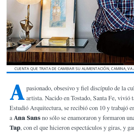
CUENTA QUE TRATA DE CAMBIAR SU ALIMENTACIÓN, CAMINA, VA 
A
pasionado, obsesivo y fiel discípulo de la cu
artista. Nacido en Tostado, Santa Fe, vivió
Estudió Arquitectura, se recibió con 10 y trabajó 
a
Ana Sans
no sólo se enamoraron y formaron una 
Tap
, con el que hicieron espectáculos y giras, y 