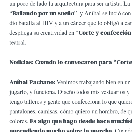
un poco de lado la arquitectura para ser artista. L
“
Bailando por un sueño
”, y Aníbal se lució co
dio batalla al HIV y a un cáncer que lo obligó a ca
despliega su creatividad en “
Corte y confecció
teatral.
Noticias: Cuando lo convocaron para “Corte
Aníbal Pachano:
Venimos trabajando bien en un r
jugarlo, y funciona. Diseño todos mis vestuarios y 
tengo talleres y gente que confecciona lo que quier
pantalones, camisas, cómo quiero un hombro, de q
colores.
Es algo que hago desde hace muchísi
aprendiendo mucho sobre la marcha.
Cuando 