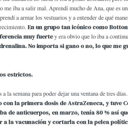
no me iba a salir mal. Aprendí mucho de Ana, que es un
prendí a armar los vestuarios y a entender de qué mane
crecimiento.
En un grupo tan icónico como Botton
eferencia muy fuerte
y era obvio que lo iba a continu
adrenalina. No importa si gano o no, lo que me g
os estrictos.
a la semana para poder dejar una ventana de tres días.
 con la primera dosis de AstraZeneca, y tuve C
eba de anticuerpos, en marzo, tenía 80 % así qu
a la vacunación y cortarla con la pelea políti