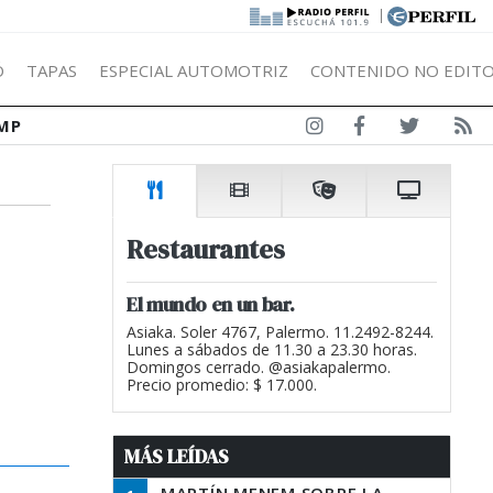
|
Ó
TAPAS
ESPECIAL AUTOMOTRIZ
CONTENIDO NO EDITO
MP
Restaurantes
El mundo en un bar.
Asiaka. Soler 4767, Palermo. 11.2492-8244.
Lunes a sábados de 11.30 a 23.30 horas.
Domingos cerrado. @asiakapalermo.
Precio promedio: $ 17.000.
MÁS LEÍDAS