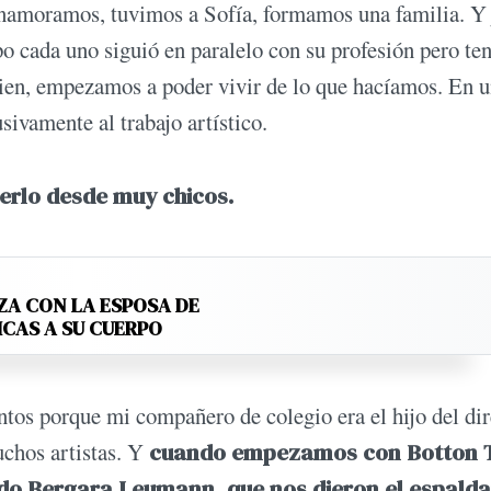
namoramos, tuvimos a Sofía, formamos una familia. Y 
 cada uno siguió en paralelo con su profesión pero te
 bien, empezamos a poder vivir de lo que hacíamos. En 
sivamente al trabajo artístico.
serlo desde muy chicos.
ZA CON LA ESPOSA DE
ICAS A SU CUERPO
tos porque mi compañero de colegio era el hijo del dir
uchos artistas. Y
cuando empezamos con Botton
do Bergara Leumann, que nos dieron el espald