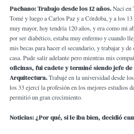
Pachano: Trabajo desde los 12 años.
Nací en 
Tomé y luego a Carlos Paz y a Córdoba, y a los 13
muy mayor, hoy tendría 120 años, y era como mi ab
por ser diabético, estaba muy enfermo y cuando ll
mis becas para hacer el secundario, y trabajar y d
casa. Pude salir adelante pero mientras mis compañ
oficinas, fui cadete y terminé siendo jefe d
Arquitectura.
Trabajé en la universidad desde los
los 33 ejercí la profesión en los mejores estudios 
permitió un gran crecimiento.
Noticias: ¿Por qué, si le iba bien, decidió c