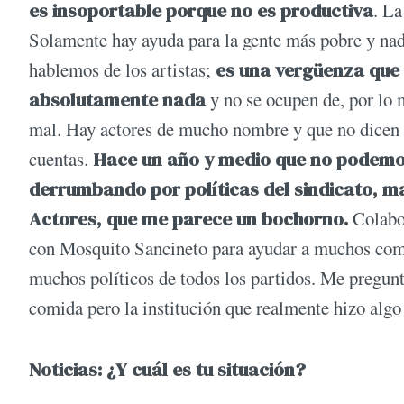
es insoportable porque no es productiva
. La
Solamente hay ayuda para la gente más pobre y nada
hablemos de los artistas;
es una vergüenza que
absolutamente nada
y no se ocupen de, por lo 
mal. Hay actores de mucho nombre y que no dicen n
cuentas.
Hace un año y medio que no podemos 
derrumbando por políticas del sindicato, ma
Actores, que me parece un bochorno.
Colabor
con Mosquito Sancineto para ayudar a muchos compa
muchos políticos de todos los partidos. Me pregunto
comida pero la institución que realmente hizo algo
Noticias: ¿Y cuál es tu situación?