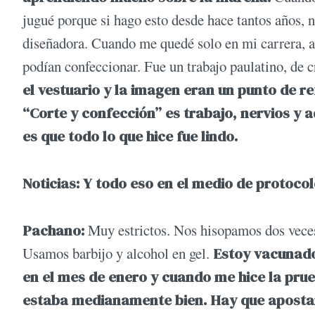
jugué porque si hago esto desde hace tantos años, 
diseñadora. Cuando me quedé solo en mi carrera, a
podían confeccionar. Fue un trabajo paulatino, de 
el vestuario y la imagen eran un punto de r
“Corte y confección” es trabajo, nervios y 
es que todo lo que hice fue lindo.
Noticias: Y todo eso en el medio de protocol
Pachano:
Muy estrictos. Nos hisopamos dos veces 
Usamos barbijo y alcohol en gel.
Estoy vacunado
en el mes de enero y cuando me hice la pru
estaba medianamente bien. Hay que apostar 