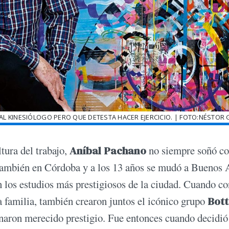
AL KINESIÓLOGO PERO QUE DETESTA HACER EJERCICIO. | FOTO:NÉSTOR 
ltura del trabajo,
Aníbal Pachano
no siempre soñó co
 también en Córdoba y a los 13 años se mudó a Buenos 
en los estudios más prestigiosos de la ciudad. Cuando c
familia, también crearon juntos el icónico grupo
Bot
ganaron merecido prestigio. Fue entonces cuando decidió