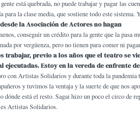
 gente está quebrada, no puede trabajar y pagar las cuen
 para la clase media, que sostiene todo este sistema. 
 desde la Asociación de Actores no hagan
menos, conseguir un crédito para la gente que la pasa 
ada por vergüenza, pero no tienen para comer ni pagar
trabajar, previo a los años que el teatro se vi
l ejecutadas. Estoy en la vereda de enfrente de
o con Artistas Solidarios y durante toda la pandemia t
ñeros y tuvimos la ventaja y la suerte de que nos ap
 dónde está el resto. Sagai hizo un poco el circo de re
 es Artistas Solidarios.