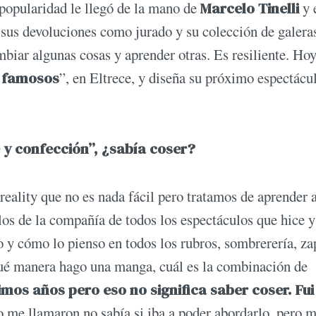
a popularidad le llegó de la mano de
Marcelo Tinelli
y 
n sus devoluciones como jurado y su colección de galera
mbiar algunas cosas y aprender otras. Es resiliente. Ho
n famosos
”, en Eltrece, y diseña su próximo espectácu
 y confección”, ¿sabía coser?
eality que no es nada fácil pero tratamos de aprender 
los de la compañía de todos los espectáculos que hice 
o y cómo lo pienso en todos los rubros, sombrerería, za
ué manera hago una manga, cuál es la combinación de
mos años pero eso no significa saber coser. Fui
me llamaron no sabía si iba a poder abordarlo, pero 