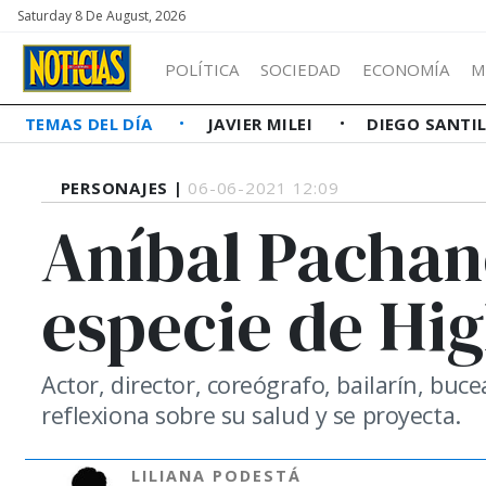
Saturday 8 De August, 2026
POLÍTICA
SOCIEDAD
ECONOMÍA
M
TEMAS DEL DÍA
JAVIER MILEI
DIEGO SANTI
PERSONAJES |
06-06-2021 12:09
Aníbal Pachan
especie de Hi
Actor, director, coreógrafo, bailarín, buc
reflexiona sobre su salud y se proyecta.
LILIANA PODESTÁ